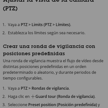
Ajustar la vista de la cámara
(PTZ)
Vaya a
PTZ > Limits (PTZ > Límites)
.
Establezca los límites según sea necesario.
Crear una ronda de vigilancia con
posiciones predefinidas
Una ronda de vigilancia muestra el flujo de vídeo desde
distintas posiciones predefinidas en un orden
predeterminado o aleatorio, y durante periodos de
tiempo configurables.
Vaya a
PTZ > Rondas de vigilancia
.
Haga clic en
Guard tour (Ronda de vigilancia)
.
Seleccione
Preset position (Posición predefinida)
y