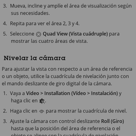
Mueva, incline y amplíe el área de visualización según
sus necesidades.
Repita para ver el área 2, 3 y 4.
Seleccione
Quad View (Vista cuádruple)
para
mostrar las cuatro áreas de vista.
Nivelar la cámara
Para ajustar la vista con respecto a un área de referencia
o un objeto, utilice la cuadrícula de nivelación junto con
el mando deslizante de giro digital de la cámara.
Vaya a
Video > Installation (Vídeo > Instalación)
y
haga clic en
.
Haga clic en
para mostrar la cuadrícula de nivel.
Ajuste la cámara con control deslizante
Roll (Giro)
hasta que la posición del área de referencia o el
objeto se alinee con la cuadrícula de nivelación.