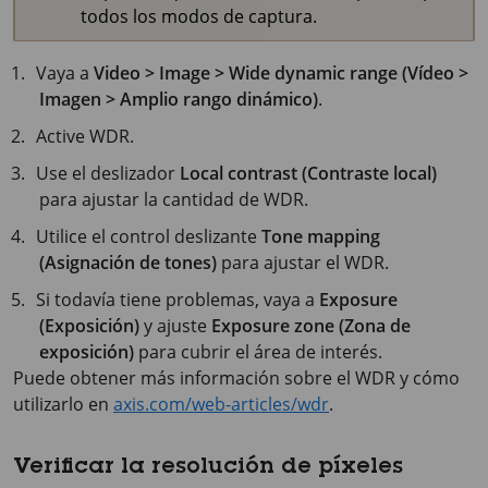
todos los modos de captura.
Vaya a
Video > Image > Wide dynamic range (Vídeo >
Imagen > Amplio rango dinámico)
.
Active WDR.
Use el deslizador
Local contrast (Contraste local)
para ajustar la cantidad de WDR.
Utilice el control deslizante
Tone mapping
(Asignación de tones)
para ajustar el WDR.
Si todavía tiene problemas, vaya a
Exposure
(Exposición)
y ajuste
Exposure zone (Zona de
exposición)
para cubrir el área de interés.
Puede obtener más información sobre el WDR y cómo
utilizarlo en
axis.com/web-articles/wdr
.
Verificar la resolución de píxeles