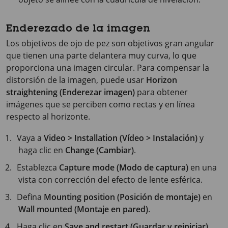
Enderezado de la imagen
Los objetivos de ojo de pez son objetivos gran angular
que tienen una parte delantera muy curva, lo que
proporciona una imagen circular. Para compensar la
distorsión de la imagen, puede usar
Horizon
straightening (Enderezar imagen)
para obtener
imágenes que se perciben como rectas y en línea
respecto al horizonte.
Vaya a
Video > Installation (Vídeo > Instalación)
y
haga clic en
Change (Cambiar)
.
Establezca
Capture mode (Modo de captura)
en una
vista con corrección del efecto de lente esférica.
Defina
Mounting position (Posición de montaje)
en
Wall mounted (Montaje en pared)
.
Haga clic en
Save and restart (Guardar y reiniciar)
.