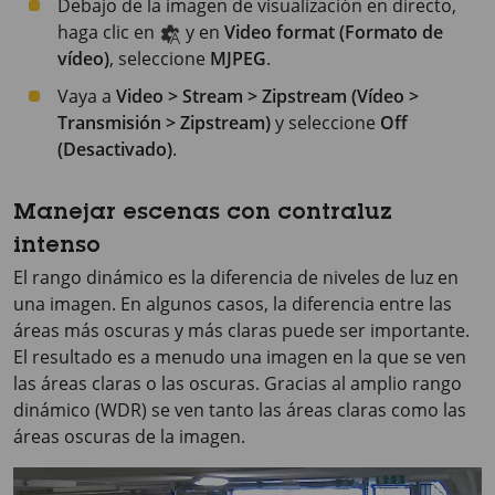
Debajo de la imagen de visualización en directo,
haga clic en
y en
Video format (Formato de
vídeo)
, seleccione
MJPEG
.
Vaya a
Video > Stream > Zipstream (Vídeo >
Transmisión > Zipstream)
y seleccione
Off
(Desactivado)
.
Manejar escenas con contraluz
intenso
El rango dinámico es la diferencia de niveles de luz en
una imagen. En algunos casos, la diferencia entre las
áreas más oscuras y más claras puede ser importante.
El resultado es a menudo una imagen en la que se ven
las áreas claras o las oscuras. Gracias al amplio rango
dinámico (WDR) se ven tanto las áreas claras como las
áreas oscuras de la imagen.