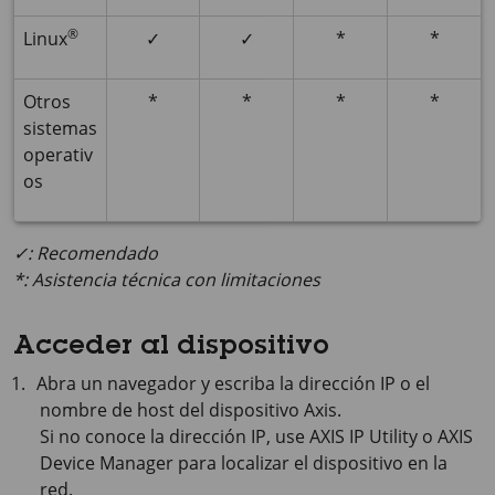
®
Linux
✓
✓
*
*
Otros
*
*
*
*
sistemas
operativ
os
✓: Recomendado
*: Asistencia técnica con limitaciones
Acceder al dispositivo
Abra un navegador y escriba la dirección IP o el
nombre de host del dispositivo Axis.
Si no conoce la dirección IP, use
AXIS IP
Utility o
AXIS
Device
Manager para localizar el dispositivo en la
red.