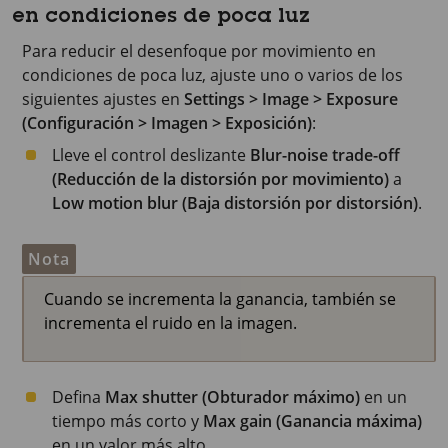
en condiciones de poca luz
Para reducir el desenfoque por movimiento en
condiciones de poca luz, ajuste uno o varios de los
siguientes ajustes en
Settings > Image > Exposure
(Configuración > Imagen > Exposición)
:
Lleve el control deslizante
Blur-noise trade-off
(Reducción de la distorsión por movimiento)
a
Low motion blur (Baja distorsión por distorsión)
.
Nota
Cuando se incrementa la ganancia, también se
incrementa el ruido en la imagen.
Defina
Max shutter (Obturador máximo)
en un
tiempo más corto y
Max gain (Ganancia máxima)
en un valor más alto.