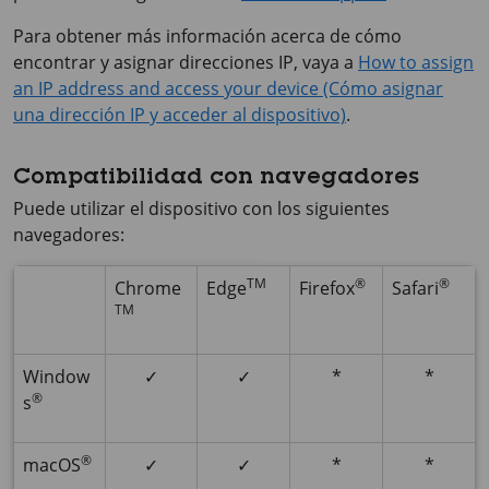
Para obtener más información acerca de cómo
encontrar y asignar direcciones IP, vaya a
How to assign
an IP address and access your device (Cómo asignar
una dirección IP y acceder al dispositivo)
.
Compatibilidad con navegadores
Puede utilizar el dispositivo con los siguientes
navegadores:
TM
®
®
Chrome
Edge
Firefox
Safari
TM
Window
✓
✓
*
*
®
s
®
macOS
✓
✓
*
*