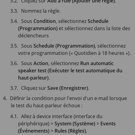
Cliquez sur
Add a rule (Ajouter une règle)
.
Nommez la règle.
Sous
Condition
, sélectionnez
Schedule
(Programmation)
et sélectionnez dans la liste des
déclencheurs
Sous
Schedule (Programmation)
, sélectionnez
votre programmation (« Quotidien à 18 heures »).
Sous
Action
, sélectionnez
Run automatic
speaker test (Exécuter le test automatique du
haut-parleur)
.
Cliquez sur
Save (Enregistrer)
.
Définir la condition pour l'envoi d'un e-mail lorsque
le test du haut-parleur échoue :
Allez à device interface (interface du
périphérique) >
System (Système)
>
Events
(Événements)
>
Rules (Règles)
.