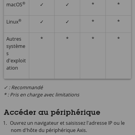
®
macOS
✓
✓
*
*
®
Linux
✓
✓
*
*
Autres
*
*
*
*
système
s
d'exploit
ation
✓ : Recommandé
* : Pris en charge avec limitations
Accéder au périphérique
Ouvrez un navigateur et saisissez l'adresse IP ou le
nom d'hôte du périphérique Axis.