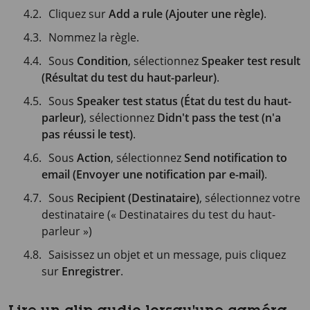
Cliquez sur
Add a rule (Ajouter une règle)
.
Nommez la règle.
Sous
Condition
, sélectionnez
Speaker test result
(Résultat du test du haut-parleur)
.
Sous
Speaker test status (État du test du haut-
parleur)
, sélectionnez
Didn't pass the test (n'a
pas réussi le test)
.
Sous
Action
, sélectionnez
Send notification to
email (Envoyer une notification par e-mail)
.
Sous
Recipient (Destinataire)
, sélectionnez votre
destinataire (« Destinataires du test du haut-
parleur »)
Saisissez un objet et un message, puis cliquez
sur
Enregistrer
.