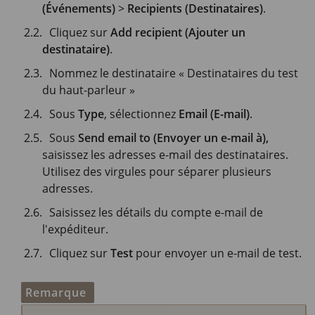
(Événements)
>
Recipients (Destinataires)
.
Cliquez sur
Add recipient (Ajouter un
destinataire)
.
Nommez le destinataire « Destinataires du test
du haut-parleur »
Sous
Type
, sélectionnez
Email (E-mail)
.
Sous
Send email to (Envoyer un e-mail à),
saisissez les adresses e-mail des destinataires.
Utilisez des virgules pour séparer plusieurs
adresses.
Saisissez les détails du compte e-mail de
l'expéditeur.
Cliquez sur
Test
pour envoyer un e-mail de test.
Remarque