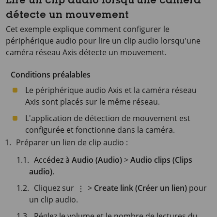
Lire un clip audio lorsqu'une caméra
détecte un mouvement
Cet exemple explique comment configurer le
périphérique audio pour lire un clip audio lorsqu'une
caméra réseau Axis détecte un mouvement.
Conditions préalables
Le périphérique audio Axis et la caméra réseau
Axis sont placés sur le même réseau.
L'application de détection de mouvement est
configurée et fonctionne dans la caméra.
Préparer un lien de clip audio :
Accédez à
Audio (Audio)
>
Audio clips (Clips
audio)
.
Cliquez sur
>
Create link (Créer un lien)
pour
un clip audio.
Réglez le volume et le nombre de lectures du