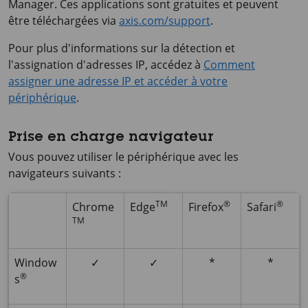
Manager. Ces applications sont gratuites et peuvent
être téléchargées via
axis.com/support
.
Pour plus d'informations sur la détection et
l'assignation d'adresses IP, accédez à
Comment
assigner une adresse IP et accéder à votre
périphérique
.
Prise en charge navigateur
Vous pouvez utiliser le périphérique avec les
navigateurs suivants :
TM
®
®
Chrome
Edge
Firefox
Safari
TM
Window
✓
✓
*
*
®
s