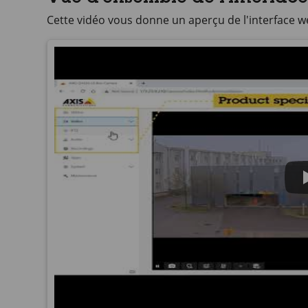
Cette vidéo vous donne un aperçu de l'interface w