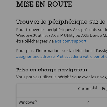
MISE EN ROUTE
Trouver le périphérique sur le
Pour trouver les périphériques Axis présents sur l
Windows®, utilisez
AXIS IP
Utility ou
AXIS Device
Ma
être téléchargées via
axis.com/support
.
Pour plus d'informations sur la détection et l'assi
assigner une adresse IP et accéder à votre périph
Prise en charge navigateur
Vous pouvez utiliser le périphérique avec les navig
TM
Chrome
Ed
®
Windows
✓