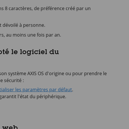
s 8 caractères, de préférence créé par un
t dévoilé à personne.
rs, au moins une fois par an.
té le logiciel du
son système AXIS OS d'origine ou pour prendre le
 sécurité :
tialiser les paramètres par défaut
.
garantit l'état du périphérique.
e web