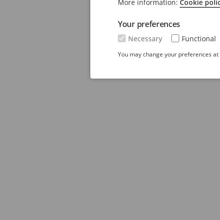
More information:
Cookie poli
Your preferences
Necessary
Functional
You may change your preferences at a