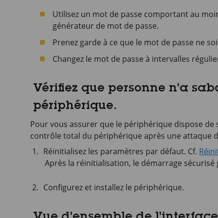
Utilisez un mot de passe comportant au moin
générateur de mot de passe.
Prenez garde à ce que le mot de passe ne soi
Changez le mot de passe à intervalles régulie
Vérifiez que personne n'a sabo
périphérique.
Pour vous assurer que le périphérique dispose de 
contrôle total du périphérique après une attaque de
Réinitialisez les paramètres par défaut. Cf.
Réini
Après la réinitialisation, le démarrage sécurisé 
Configurez et installez le périphérique.
Vue d'ensemble de l'interfac