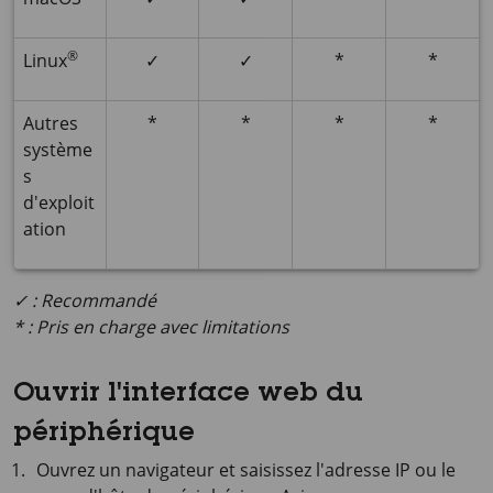
®
Linux
✓
✓
*
*
Autres
*
*
*
*
système
s
d'exploit
ation
✓ : Recommandé
* : Pris en charge avec limitations
Ouvrir l'interface web du
périphérique
Ouvrez un navigateur et saisissez l'adresse IP ou le