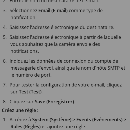
Entrez le nom du destinataire de l'e-mail.
Sélectionnez
Email (E-mail)
comme type de
notification.
Saisissez l'adresse électronique du destinataire.
Saisissez l'adresse électronique à partir de laquelle
vous souhaitez que la caméra envoie des
notifications.
Indiquez les données de connexion du compte de
messagerie d'envoi, ainsi que le nom d'hôte SMTP et
le numéro de port.
Pour tester la configuration de votre e-mail, cliquez
sur
Test (Test)
.
Cliquez sur
Save (Enregistrer)
.
Créez une règle :
Accédez à
System (Système) > Events (Événements) >
Rules (Règles)
et ajoutez une règle.