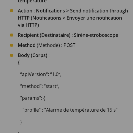
température
Action
:
Notifications > Send notification through
HTTP (Notifications > Envoyer une notification
via HTTP)
Recipient (Destinataire)
:
Sirène-stroboscope
Method
(Méthode) : POST
Body (Corps)
:
{
“apiVersion“: “1.0“,
“method“: “start“,
“params“: {
“profile“ : “Alarme de température de 15 s“
}