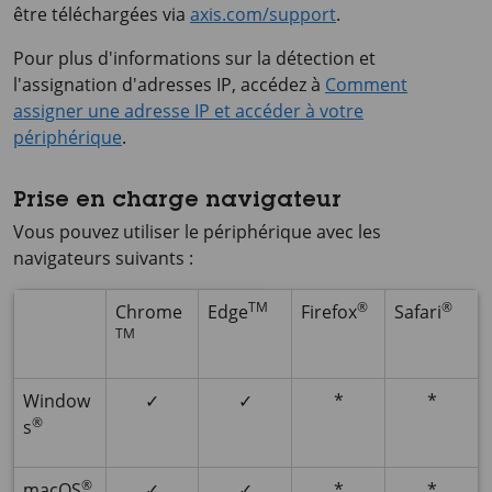
être téléchargées via
axis.com/support
.
Pour plus d'informations sur la détection et
l'assignation d'adresses IP, accédez à
Comment
assigner une adresse IP et accéder à votre
périphérique
.
Prise en charge navigateur
Vous pouvez utiliser le périphérique avec les
navigateurs suivants :
TM
®
®
Chrome
Edge
Firefox
Safari
TM
Window
✓
✓
*
*
®
s
®
macOS
✓
✓
*
*