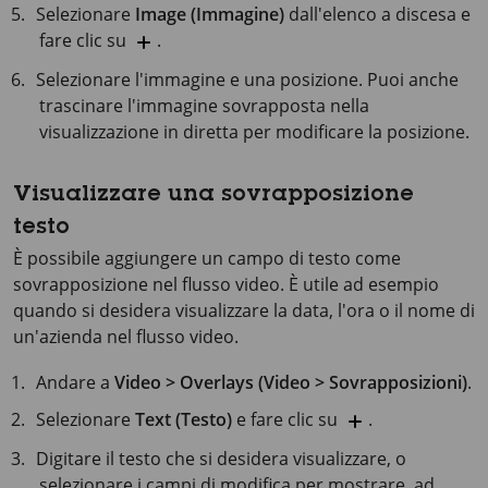
Selezionare
Image (Immagine)
dall'elenco a discesa e
fare clic su
.
Selezionare l'immagine e una posizione. Puoi anche
trascinare l'immagine sovrapposta nella
visualizzazione in diretta per modificare la posizione.
Visualizzare una sovrapposizione
testo
È possibile aggiungere un campo di testo come
sovrapposizione nel flusso video. È utile ad esempio
quando si desidera visualizzare la data, l'ora o il nome di
un'azienda nel flusso video.
Andare a
Video > Overlays (Video > Sovrapposizioni)
.
Selezionare
Text (Testo)
e fare clic su
.
Digitare il testo che si desidera visualizzare, o
selezionare i campi di modifica per mostrare, ad