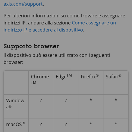
axis.com/support
.
Per ulteriori informazioni su come trovare e assegnare
indirizzi IP, andare alla sezione
Come assegnare un
indirizzo IP e accedere al dispositivo
.
Supporto browser
Il dispositivo può essere utilizzato con i seguenti
browser:
TM
®
®
Chrome
Edge
Firefox
Safari
TM
Window
✓
✓
*
*
®
s
®
macOS
✓
✓
*
*