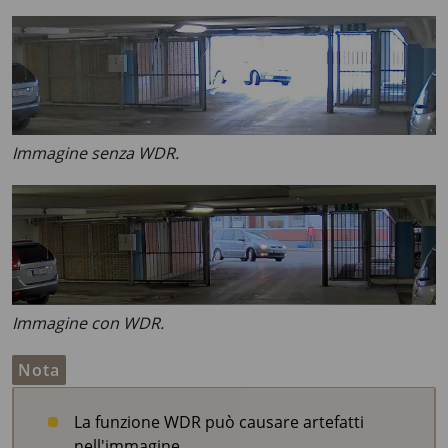
Immagine senza WDR.
Immagine con WDR.
Nota
La funzione WDR può causare artefatti
nell'immagine.