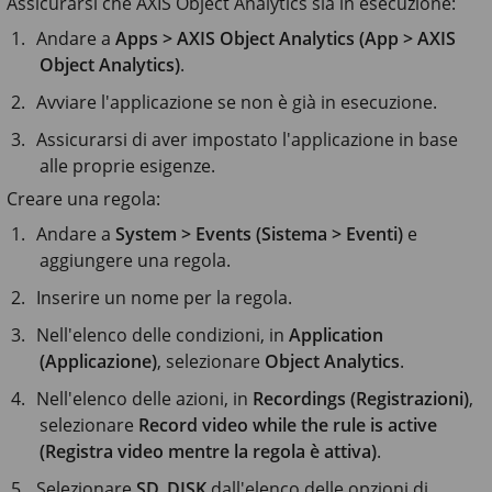
Assicurarsi che
AXIS Object
Analytics sia in esecuzione:
Andare a
Apps > AXIS Object Analytics (App > AXIS
Object Analytics)
.
Avviare l'applicazione se non è già in esecuzione.
Assicurarsi di aver impostato l'applicazione in base
alle proprie esigenze.
Creare una regola:
Andare a
System > Events (Sistema > Eventi)
e
aggiungere una regola.
Inserire un nome per la regola.
Nell'elenco delle condizioni, in
Application
(Applicazione)
, selezionare
Object Analytics
.
Nell'elenco delle azioni, in
Recordings (Registrazioni)
,
selezionare
Record video while the rule is active
(Registra video mentre la regola è attiva)
.
Selezionare
SD_DISK
dall'elenco delle opzioni di