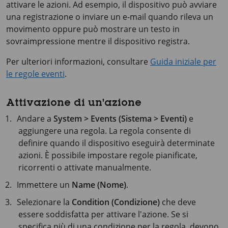
attivare le azioni. Ad esempio, il dispositivo può avviare
una registrazione o inviare un e-mail quando rileva un
movimento oppure può mostrare un testo in
sovraimpressione mentre il dispositivo registra.
Per ulteriori informazioni, consultare
Guida iniziale per
le regole eventi
.
Attivazione di un'azione
Andare a
System > Events (Sistema > Eventi)
e
aggiungere una regola. La regola consente di
definire quando il dispositivo eseguirà determinate
azioni. È possibile impostare regole pianificate,
ricorrenti o attivate manualmente.
Immettere un
Name (Nome)
.
Selezionare la
Condition (Condizione)
che deve
essere soddisfatta per attivare l'azione. Se si
specifica più di una condizione per la regola, devono