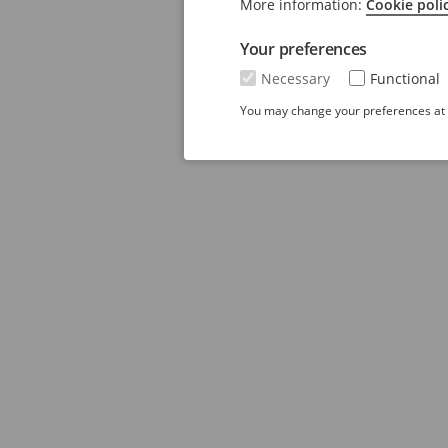
More information:
Cookie poli
Your preferences
Necessary
Functional
You may change your preferences at a