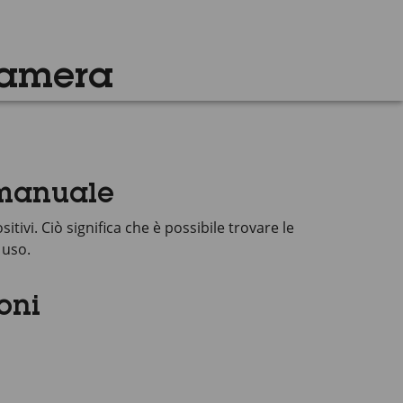
Camera
 manuale
tivi. Ciò significa che è possibile trovare le
 uso.
oni