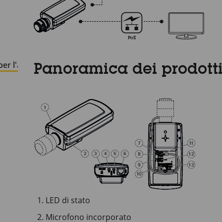
er l'account root
Panoramica dei prodott
LED di stato
Microfono incorporato