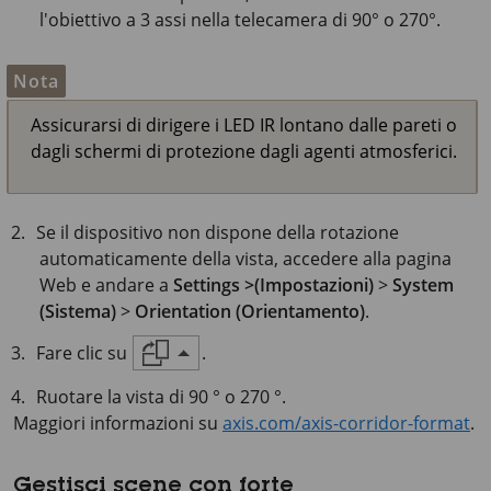
l'obiettivo a 3 assi nella telecamera di 90° o 270°.
Nota
Assicurarsi di dirigere i LED IR lontano dalle pareti o
dagli schermi di protezione dagli agenti atmosferici.
Se il dispositivo non dispone della rotazione
automaticamente della vista, accedere alla pagina
Web e andare a
Settings >(Impostazioni)
>
System
(Sistema)
>
Orientation (Orientamento)
.
Fare clic su
.
Ruotare la vista di 90 ° o 270 °.
Maggiori informazioni su
axis.com/axis-corridor-format
.
Gestisci scene con forte