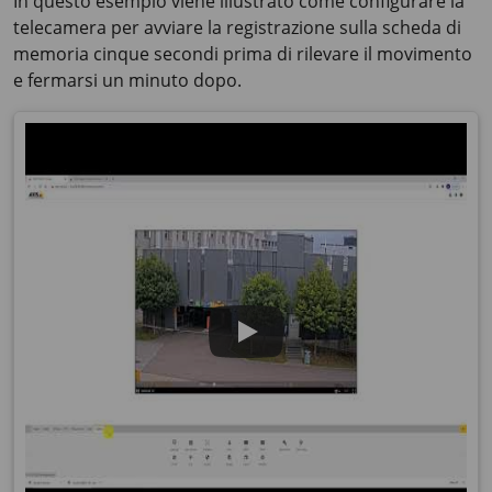
In questo esempio viene illustrato come configurare la
telecamera per avviare la registrazione sulla scheda di
memoria cinque secondi prima di rilevare il movimento
e fermarsi un minuto dopo.