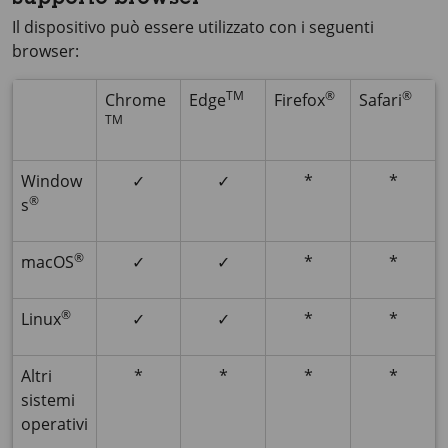
Supporto browser
Il dispositivo può essere utilizzato con i seguenti
browser:
TM
®
®
Chrome
Edge
Firefox
Safari
TM
Window
✓
✓
*
*
®
s
®
macOS
✓
✓
*
*
®
Linux
✓
✓
*
*
Altri
*
*
*
*
sistemi
operativi