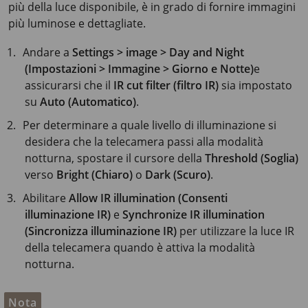
più della luce disponibile, è in grado di fornire immagini
più luminose e dettagliate.
Andare a
Settings > image > Day and Night
(Impostazioni > Immagine > Giorno e Notte)
e
assicurarsi che il
IR cut filter (filtro IR)
sia impostato
su
Auto (Automatico)
.
Per determinare a quale livello di illuminazione si
desidera che la telecamera passi alla modalità
notturna, spostare il cursore della
Threshold (Soglia)
verso
Bright (Chiaro)
o
Dark (Scuro)
.
Abilitare
Allow IR illumination (Consenti
illuminazione IR)
e
Synchronize IR illumination
(Sincronizza illuminazione IR)
per utilizzare la luce IR
della telecamera quando è attiva la modalità
notturna.
Nota