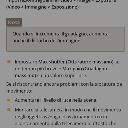
impostazioni seguenti in
Video > Image > Exposure
(Video > Immagine > Esposizione)
:
Nota
Quando si incrementa il guadagno, aumenta
anche il disturbo dell'immagine.
Impostare
Max shutter (Otturatore massimo)
su
un tempo più breve e
Max gain (Guadagno
massimo)
su un valore superiore.
Se si riscontrano ancora problemi con la sfocatura da
movimento:
Aumentare il livello di luce nella scena.
Montare la telecamera in modo che il movimento
degli oggetti avvenga in avvicinamento o in
allontanamento dalla telecamera piuttosto che