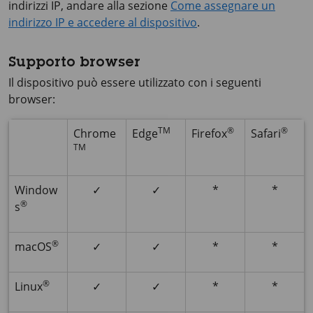
indirizzi IP, andare alla sezione
Come assegnare un
indirizzo IP e accedere al dispositivo
.
Supporto browser
Il dispositivo può essere utilizzato con i seguenti
browser:
TM
®
®
Chrome
Edge
Firefox
Safari
TM
Window
✓
✓
*
*
®
s
®
macOS
✓
✓
*
*
®
Linux
✓
✓
*
*