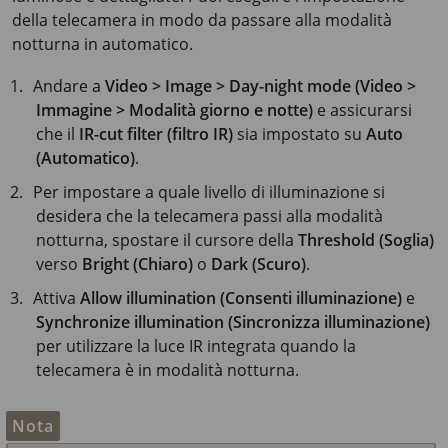
della telecamera in modo da passare alla modalità
notturna in automatico.
Andare a
Video > Image > Day-night mode (Video >
Immagine > Modalità giorno e notte)
e assicurarsi
che il
IR-cut filter (filtro IR)
sia impostato su
Auto
(Automatico)
.
Per impostare a quale livello di illuminazione si
desidera che la telecamera passi alla modalità
notturna, spostare il cursore della
Threshold (Soglia)
verso
Bright (Chiaro)
o
Dark (Scuro)
.
Attiva
Allow illumination (Consenti illuminazione)
e
Synchronize illumination (Sincronizza illuminazione)
per utilizzare la luce IR integrata quando la
telecamera è in modalità notturna.
Nota