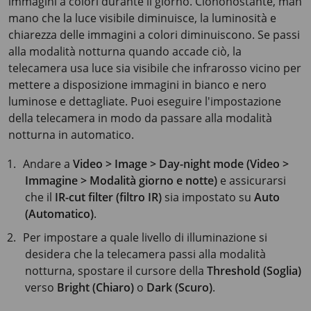
immagini a colori durante il giorno. Ciononostante, man
mano che la luce visibile diminuisce, la luminosità e
chiarezza delle immagini a colori diminuiscono. Se passi
alla modalità notturna quando accade ciò, la
telecamera usa luce sia visibile che infrarosso vicino per
mettere a disposizione immagini in bianco e nero
luminose e dettagliate. Puoi eseguire l'impostazione
della telecamera in modo da passare alla modalità
notturna in automatico.
Andare a
Video > Image > Day-night mode (Video >
Immagine > Modalità giorno e notte)
e assicurarsi
che il
IR-cut filter (filtro IR)
sia impostato su
Auto
(Automatico)
.
Per impostare a quale livello di illuminazione si
desidera che la telecamera passi alla modalità
notturna, spostare il cursore della
Threshold (Soglia)
verso
Bright (Chiaro)
o
Dark (Scuro)
.