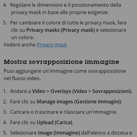
Regolare le dimensioni e il posizionamento della
privacy mask in base alle proprie esigenze.
Per cambiare il colore di tutte le privacy mask, fare
clic su
Privacy masks (Privacy mask)
e selezionare
un colore.
Vedere anche
Privacy mask
Mostra sovrapposizione immagine
Puoi aggiungere un'immagine come sovrapposizione
nel flusso video.
Andare a
Video > Overlays (Video > Sovrapposizioni)
.
Fare clic su
Manage images (Gestione immagini)
.
Caricare o trascinare e rilasciare un'immagine.
Fare clic su
Upload (Carica)
.
Selezionare
Image (Immagine)
dall'elenco a discesa e