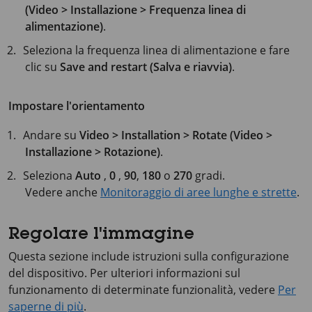
(Video > Installazione > Frequenza linea di
alimentazione)
.
Seleziona la frequenza linea di alimentazione e fare
clic su
Save and restart (Salva e riavvia)
.
Impostare l'orientamento
Andare su
Video > Installation > Rotate (Video >
Installazione > Rotazione)
.
Seleziona
Auto
,
0
,
90
,
180
o
270
gradi.
Vedere anche
Monitoraggio di aree lunghe e strette
.
Regolare l'immagine
Questa sezione include istruzioni sulla configurazione
del dispositivo. Per ulteriori informazioni sul
funzionamento di determinate funzionalità, vedere
Per
saperne di più
.