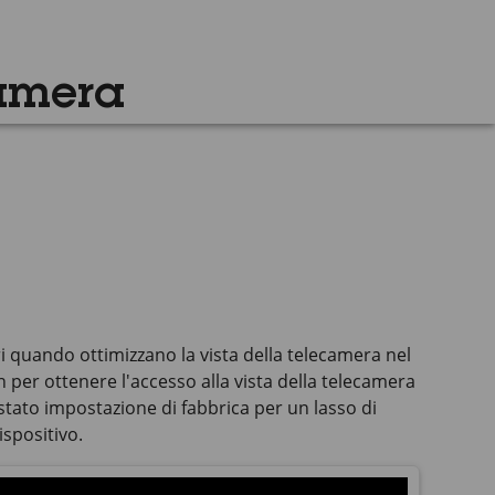
amera
ri quando ottimizzano la vista della telecamera nel
n per ottenere l'accesso alla vista della telecamera
stato impostazione di fabbrica per un lasso di
spositivo.