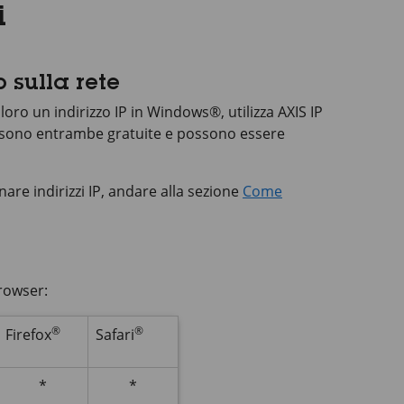
i
 sulla rete
 loro un indirizzo IP in Windows®, utilizza
AXIS IP
 sono entrambe gratuite e possono essere
are indirizzi IP, andare alla sezione
Come
browser:
®
®
Firefox
Safari
*
*