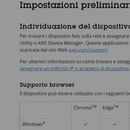
Impostazioni preliminar
Individuazione del dispositivo
Per trovare i dispositivi Axis sulla rete e assegnare
Utility o
AXIS Device
Manager. Queste applicazioni
scaricate dal sito Web
axis.com/support
.
Per ulteriori informazioni su come trovare e assegn
assegnare un indirizzo IP e accedere al dispositivo
.
Supporto browser
Il dispositivo può essere utilizzato con i seguenti 
TM
TM
Chrome
Edge
®
Windows
✓
✓