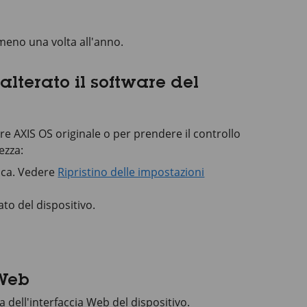
lmeno una volta all'anno.
lterato il software del
are AXIS OS originale o per prendere il controllo
ezza:
rica. Vedere
Ripristino delle impostazioni
ato del dispositivo.
 Web
dell'interfaccia Web del dispositivo.