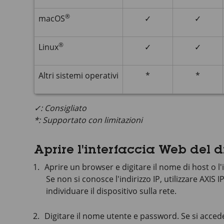
®
macOS
✓
✓
®
Linux
✓
✓
Altri sistemi operativi
*
*
✓: Consigliato
*: Supportato con limitazioni
Aprire l'interfaccia Web del d
Aprire un browser e digitare il nome di host o l'i
Se non si conosce l'indirizzo IP, utilizzare
AXIS I
individuare il dispositivo sulla rete.
Digitare il nome utente e password. Se si accede