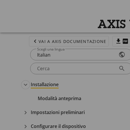
AXIS
VAI A AXIS DOCUMENTAZIONE
Scegli una lingua
Italian
Cerca
Installazione
Modalità anteprima
Impostazioni preliminari
Configurare il dispositivo