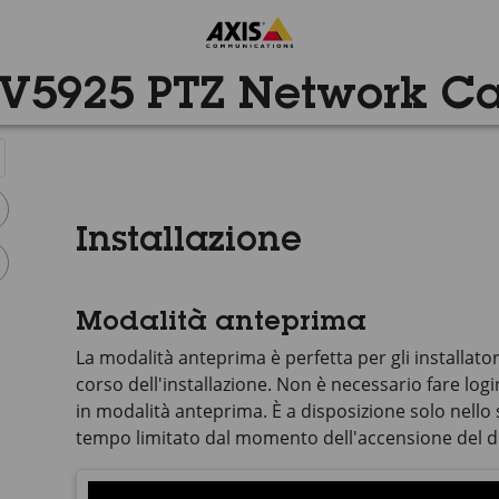
 V5925 PTZ Network C
Installazione
Modalità anteprima
La modalità anteprima è perfetta per gli installato
corso dell'installazione. Non è necessario fare logi
in modalità anteprima. È a disposizione solo nello 
tempo limitato dal momento dell'accensione del di