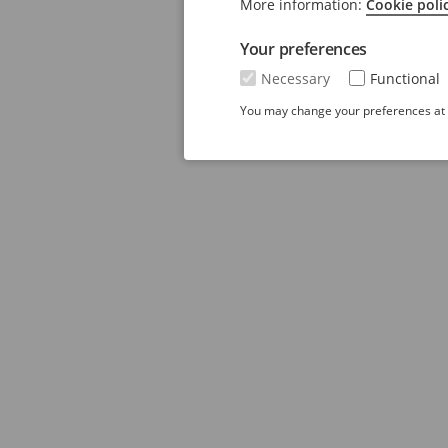
More information:
Cookie poli
Your preferences
Necessary
Functional
You may change your preferences at a