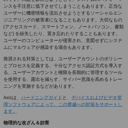
ンスを不注意に低下させてしまうこともあります。正当な
ユーザーに機密情報を流出させようとするソーシャルエン
ジニアリングの被害者になることもあります。大切なもの
(アクセスカード、スマートフォン、ノートパソコン、書類
など) を紛失したり、置き忘れたりすることもあります。
ユーザーのコンピューターが侵害され、意図せずにシステ
ムにマルウェアが感染する場合もあります。
推奨される対策としては、ユーザーアカウントのポリシー
とプロセスを定義する、十分なアクセス認証方式を導入す
る、ユーザーアカウントと権限を長期的に管理するツール
を使用する、露出を減らす、サイバー意識を高めるトレー
ニングを実施するなどがあります。
Axisは、
ハードニングガイド
と、
デバイスおよびビデオ管
理ソフトウェアによって、この脅威への対策をサポートし
ます。
物理的な改ざん＆妨害