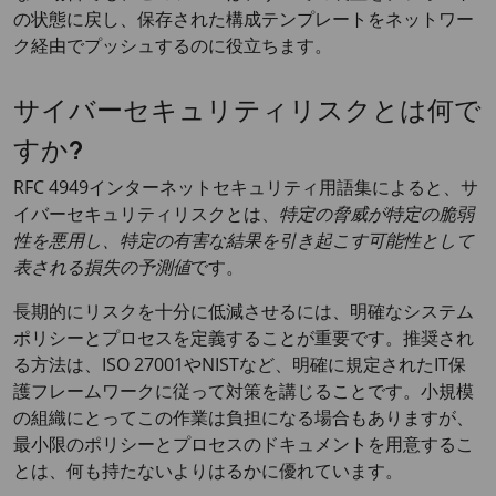
の状態に戻し、保存された構成テンプレートをネットワー
ク経由でプッシュするのに役立ちます。
サイバーセキュリティリスクとは何で
すか?
RFC 4949インターネットセキュリティ用語集によると、サ
イバーセキュリティリスクとは、
特定の脅威が特定の脆弱
性を悪用し、特定の有害な結果を引き起こす可能性として
表される損失の予測値
です。
長期的にリスクを十分に低減させるには、明確なシステム
ポリシーとプロセスを定義することが重要です。推奨され
る方法は、ISO 27001やNISTなど、明確に規定されたIT保
護フレームワークに従って対策を講じることです。小規模
の組織にとってこの作業は負担になる場合もありますが、
最小限のポリシーとプロセスのドキュメントを用意するこ
とは、何も持たないよりはるかに優れています。