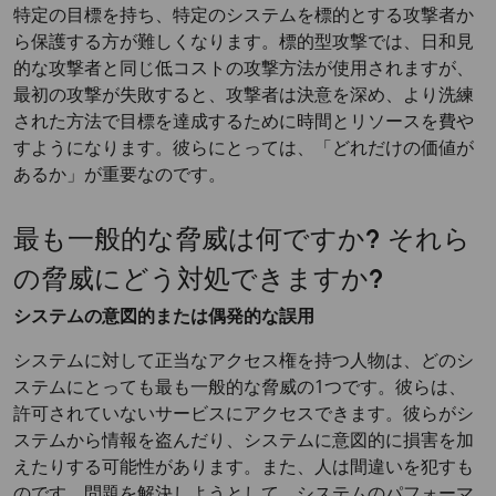
特定の目標を持ち、特定のシステムを標的とする攻撃者か
ら保護する方が難しくなります。標的型攻撃では、日和見
的な攻撃者と同じ低コストの攻撃方法が使用されますが、
最初の攻撃が失敗すると、攻撃者は決意を深め、より洗練
された方法で目標を達成するために時間とリソースを費や
すようになります。彼らにとっては、「どれだけの価値が
あるか」が重要なのです。
最も一般的な脅威は何ですか? それら
の脅威にどう対処できますか?
システムの意図的または偶発的な誤用
システムに対して正当なアクセス権を持つ人物は、どのシ
ステムにとっても最も一般的な脅威の1つです。彼らは、
許可されていないサービスにアクセスできます。彼らがシ
ステムから情報を盗んだり、システムに意図的に損害を加
えたりする可能性があります。また、人は間違いを犯すも
のです。問題を解決しようとして、システムのパフォーマ