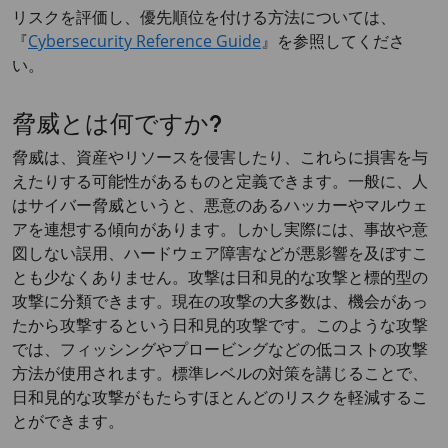
リスクを評価し、優先順位を付ける方法については、
『
Cybersecurity Reference Guide
』を参照してくださ
い。
脅威とは何ですか?
脅威は、資産やリソースを侵害したり、これらに損害を与
えたりする可能性があるものと定義できます。一般に、人
はサイバー脅威というと、悪意のあるハッカーやマルウェ
アを連想する傾向があります。しかし実際には、事故や意
図しない誤用、ハードウェア障害などが悪影響を及ぼすこ
とも少なくありません。攻撃は日和見的な攻撃と標的型の
攻撃に分類できます。現在の攻撃の大多数は、機会があっ
たから攻撃するという日和見的攻撃です。このような攻撃
では、フィッシングやプロービングなどの低コストの攻撃
方法が使用されます。標準レベルの対策を講じることで、
日和見的な攻撃がもたらすほとんどのリスクを軽減するこ
とができます。