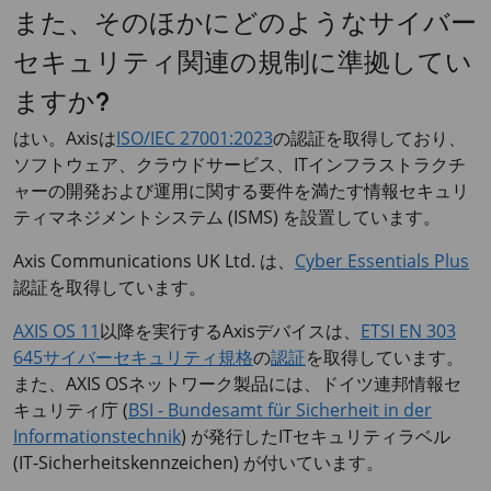
また、そのほかにどのようなサイバー
セキュリティ関連の規制に準拠してい
ますか?
はい。Axisは
ISO/IEC 27001:2023
の認証を取得しており、
ソフトウェア、クラウドサービス、ITインフラストラクチ
ャーの開発および運用に関する要件を満たす情報セキュリ
ティマネジメントシステム (ISMS) を設置しています。
Axis Communications UK Ltd. は、
Cyber Essentials Plus
認証を取得しています。
AXIS OS 11
以降を実行するAxisデバイスは、
ETSI EN 303
645サイバーセキュリティ規格
の
認証
を取得しています。
また、AXIS OSネットワーク製品には、ドイツ連邦情報セ
キュリティ庁 (
BSI - Bundesamt für Sicherheit in der
Informationstechnik
) が発行したITセキュリティラベル
(IT-Sicherheitskennzeichen) が付いています。