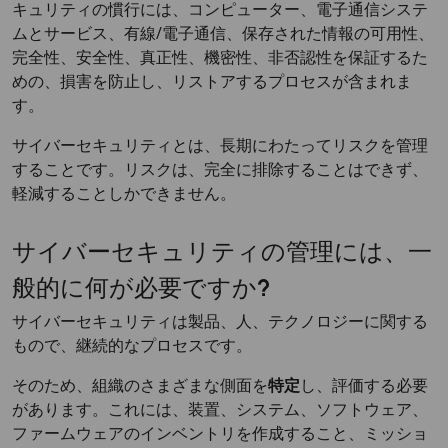
キュリティの慣行には、コンピューター、電子通信システ
ムとサービス、有線/電子通信、保存された情報の可用性、
完全性、安全性、真正性、機密性、非否認性を保証するた
めの、損害を防止し、リストアするプロセスが含まれま
す。
サイバーセキュリティとは、長期にわたってリスクを管理
することです。リスクは、完全に排除することはできず、
軽減することしかできません。
サイバーセキュリティの管理には、一
般的に何が必要ですか?
サイバーセキュリティは製品、人、テクノロジーに関する
もので、継続的なプロセスです。
そのため、組織のさまざまな側面を
特定
し、評価する必要
があります。これには、装置、システム、ソフトウェア、
ファームウェアのインベントリを作成すること、ミッショ