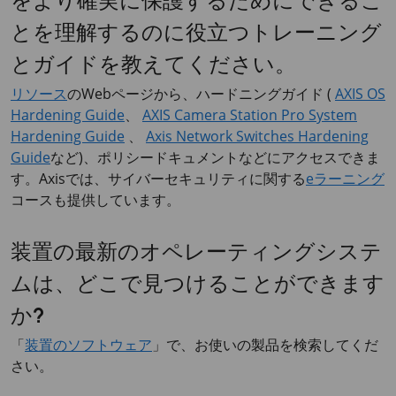
をより確実に保護するためにできるこ
とを理解するのに役立つトレーニング
とガイドを教えてください。
リソース
のWebページから、ハードニングガイド (
AXIS OS
Hardening Guide
、
AXIS Camera Station Pro System
Hardening Guide
、
Axis Network Switches Hardening
Guide
など)、ポリシードキュメントなどにアクセスできま
す。Axisでは、サイバーセキュリティに関する
eラーニング
コースも提供しています。
装置の最新のオペレーティングシステ
ムは、どこで見つけることができます
か?
「
装置のソフトウェア
」で、お使いの製品を検索してくだ
さい。