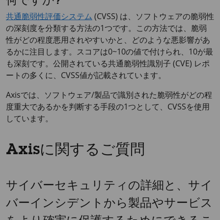
何ですか?
共通脆弱性評価システム
(CVSS) は、ソフトウェアの脆弱性
の深刻度を分類する方法の1つです。この方法では、脆弱
性がどの程度悪用されやすいかと、どのような悪影響があ
るかに注目します。スコアは0~10の値で付けられ、10が最
も深刻です。公開されている共通脆弱性識別子 (CVE) レポ
ートの多くに、CVSS値が記載されています。
Axisでは、ソフトウェア/製品で識別された脆弱性がどの程
度重大であるかを判断する手段の1つとして、CVSSを使用
しています。
Axisに関するご質問
サイバーセキュリティの詳細と、サイ
バーインシデントから製品やサービス