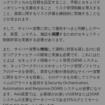
ンクリティカルな目標を設定すること、手順とセキュリテ
ィポリシーを文書化すること、リスク管理戦略を導入する
こと、資産に関するリスク評価を継続的に実施することな
どが含まれます。
そして、サイバー攻撃に対して優先すべきと判断したデー
タ、装置、システム、施設を
保護
するためのセキュリティ
制御対策を実施する必要があります。
また、サイバー攻撃を
検知
して適時に対策を講じるのに役
立つアクティビティの開発と実施も必要です。これにはた
とえば、セキュリティ情報イベント管理 (SIEM) システム
や、ネットワークデバイスやネットワーク管理ソフトウェ
アのデータを管理し、異常な行動や潜在的なサイバー攻撃
に関するデータを収集し、そのデータを分析してリアルタ
イムのアラートを提供するSecurity Orchestration,
Automation and Response (SOAR) システムが必要になり
ます。Axis装置では、お客様がお使いのSIEMまたはSOAR
システムの主要なデータソースであるSYSログとリモート