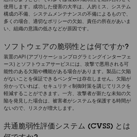
使用します。成功した侵害の大半は、人的ミス、システム
構成の不備、システムメンテナンスの不備によるもので、
多くの場合、適切なポリシーの欠如、責任の所在があいま
い、組織の意識の低さなどが原因です。
ソフトウェアの脆弱性とは何ですか?
装置のAPI (アプリケーションプログラミングインターフェ
ース) とソフトウェアサービスには、攻撃で悪用される可
能性のある欠陥や機能がある場合があります。製品に欠陥
がないことを保証できるベンダーは存在しません。欠陥が
分かっていれば、セキュリティ制御対策を講じてリスクを
軽減することができます。一方、攻撃者が新たな未知の欠
陥を発見した場合は、被害者がシステムを保護する時間が
ないので、リスクが増大します。
共通脆弱性評価システム (CVSS) とは