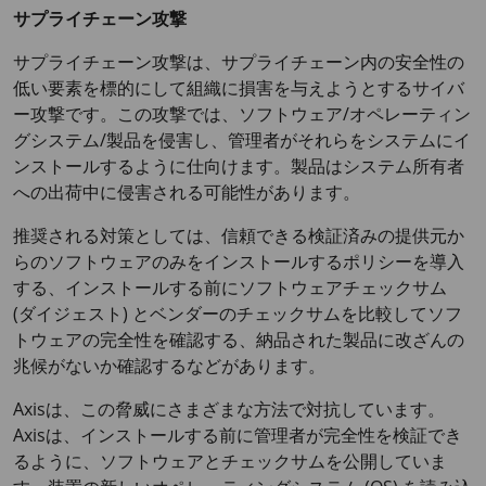
サプライチェーン攻撃
サプライチェーン攻撃は、サプライチェーン内の安全性の
低い要素を標的にして組織に損害を与えようとするサイバ
ー攻撃です。この攻撃では、ソフトウェア/オペレーティン
グシステム/製品を侵害し、管理者がそれらをシステムにイ
ンストールするように仕向けます。製品はシステム所有者
への出荷中に侵害される可能性があります。
推奨される対策としては、信頼できる検証済みの提供元か
らのソフトウェアのみをインストールするポリシーを導入
する、インストールする前にソフトウェアチェックサム
(ダイジェスト) とベンダーのチェックサムを比較してソフ
トウェアの完全性を確認する、納品された製品に改ざんの
兆候がないか確認するなどがあります。
Axisは、この脅威にさまざまな方法で対抗しています。
Axisは、インストールする前に管理者が完全性を検証でき
るように、ソフトウェアとチェックサムを公開していま