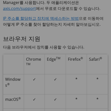
Manager를 사용합니다. 두 애플리케이션은
axis.com/support
에서 무료로 다운로드할 수 있습니다.
IP 주소를 할당하고 장치에 액세스하는 방법
으로 이동하여
어떻게 IP 주소를 찾아 할당하는지 자세히 알아보십시오.
브라우저 지원
다음 브라우저에서 장치를 사용할 수 있습니다.
TM
®
®
Chrome
Edge
Firefox
Safari
TM
Window
✓
✓
*
*
®
s
®
macOS
✓
✓
*
*