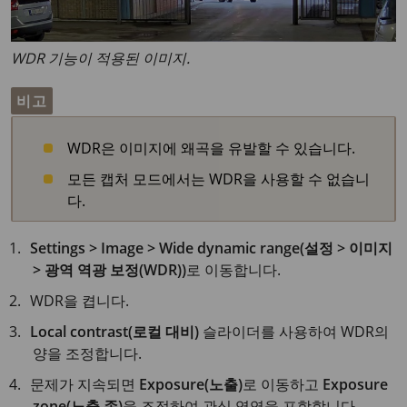
WDR 기능이 적용된 이미지.
비고
WDR은 이미지에 왜곡을 유발할 수 있습니다.
모든 캡처 모드에서는 WDR을 사용할 수 없습니
다.
Settings > Image > Wide dynamic range(설정 > 이미지
> 광역 역광 보정(WDR))
로 이동합니다.
WDR을 켭니다.
Local contrast(로컬 대비)
슬라이더를 사용하여 WDR의
양을 조정합니다.
문제가 지속되면
Exposure(노출)
로 이동하고
Exposure
zone(노출 존)
을 조정하여 관심 영역을 포함합니다.