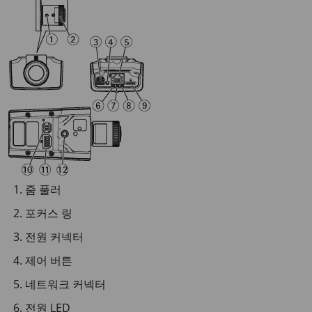
줌 풀러
포커스 링
전원 커넥터
제어 버튼
네트워크 커넥터
전원 LED