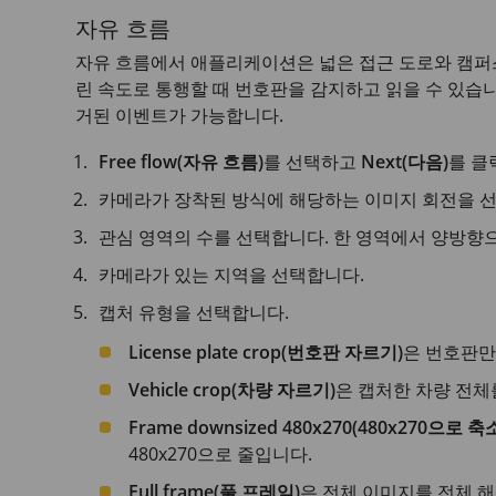
자유 흐름
자유 흐름에서 애플리케이션은 넓은 접근 도로와 캠퍼스
린 속도로 통행할 때 번호판을 감지하고 읽을 수 있습니다
거된 이벤트가 가능합니다.
Free flow(자유 흐름)
를 선택하고
Next(다음)
를 클
카메라가 장착된 방식에 해당하는 이미지 회전을 
관심 영역의 수를 선택합니다. 한 영역에서 양방향
카메라가 있는 지역을 선택합니다.
캡처 유형을 선택합니다.
License plate crop(번호판 자르기)
은 번호판만
Vehicle crop(차량 자르기)
은 캡처한 차량 전체
Frame downsized 480x270(480x270으로
480x270으로 줄입니다.
Full frame(풀 프레임)
은 전체 이미지를 전체 