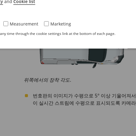
cy
and
Cookie list
Measurement
Marketing
ny time through the cookie settings link at the bottom of each page.
위쪽에서의 장착 각도.
번호판의 이미지가 수평으로 5° 이상 기울어져서는
이 실시간 스트림에 수평으로 표시되도록 카메라