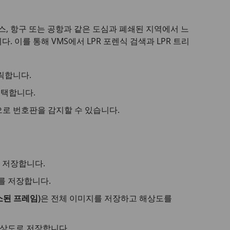
, 항구 또는 공항과 같은 도심과 폐쇄된 지역에서 느
. 이를 통해 VMS에서 LPR 포렌식 검색과 LPR 트리
릭합니다.
선택합니다.
으로 번호판을 감지할 수 있습니다.
 저장합니다.
를 저장합니다.
 축소된 프레임)
은 전체 이미지를 저장하고 해상도를
해상도로 저장합니다.