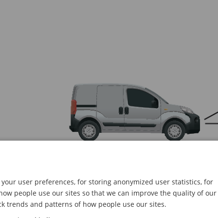
측면에서의 장착 각도.
your user preferences, for storing anonymized user statistics, for
ow people use our sites so that we can improve the quality of our
ck trends and patterns of how people use our sites.