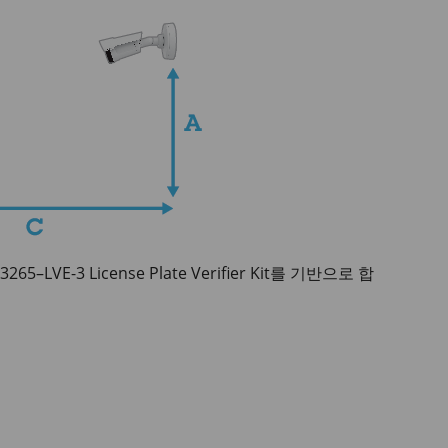
265–LVE-3 License Plate Verifier Kit를 기반으로 합