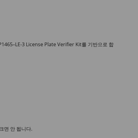
465–LE-3 License Plate Verifier Kit를 기반으로 합
크면 안 됩니다.