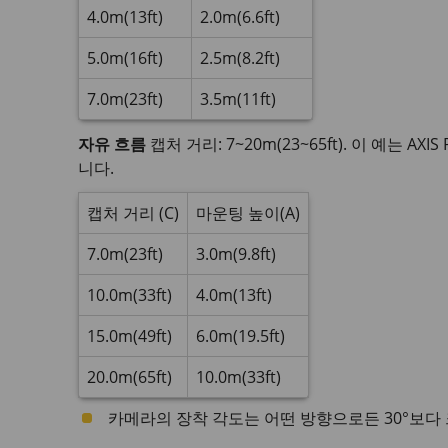
4.0m(13ft)
2.0m(6.6ft)
5.0m(16ft)
2.5m(8.2ft)
7.0m(23ft)
3.5m(11ft)
자유 흐름
캡처 거리: 7~20m(23~65ft). 이 예는 AXIS P1
니다.
캡처 거리 (C)
마운팅 높이(A)
7.0m(23ft)
3.0m(9.8ft)
10.0m(33ft)
4.0m(13ft)
15.0m(49ft)
6.0m(19.5ft)
20.0m(65ft)
10.0m(33ft)
카메라의 장착 각도는 어떤 방향으로든 30°보다 