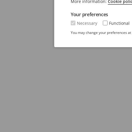
More information:
Cookie poli
Your preferences
Necessary
Functional
You may change your preferences at a