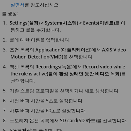
설명서
를 참조하십시오.
룰 생성:
Settings(설정) > System(시스템) > Events(이벤트)
로 이
동하고 룰을 추가합니다.
룰에 대한 이름을 입력합니다.
조건 목록의
Application(애플리케이션)
에서
AXIS Video
Motion Detection(VMD)
을 선택합니다.
액션 목록의
Recordings(녹음)
에서
Record video while
the rule is active(룰이 활성 상태인 동안 비디오 녹화)
를
선택합니다.
기존 스트림 프로파일을 선택하거나 새로 생성합니다.
사전 버퍼 시간을
5초
로 설정합니다.
사후 버퍼 시간을
60초
로 설정합니다.
스토리지 옵션 목록에서
SD card(SD 카드)
를 선택합니다.
Save(저장)
를 클릭합니다.