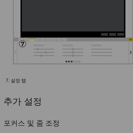
설정 탭
추가 설정
포커스 및 줌 조정