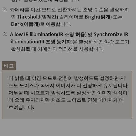
카메라를 야간 모드로 전환하려는 조명 수준을 결정하려
면
Threshold(임계값)
슬라이더를
Bright(밝게)
또는
Dark(어둡게)
로 이동합니다.
Allow IR illumination(IR 조명 허용)
및
Synchronize IR
illumination(IR 조명 동기화)
을 활성화하면 야간 모드가
활성화될 때 카메라의 적외선을 사용합니다.
비고
더 밝을 때 야간 모드로 전환이 발생하도록 설정하면 저
조도 노이즈가 적어져 이미지가 더 선명하게 유지됩니다.
어두울 때 시프트가 발생하도록 설정하면 이미지 색상이
더 오래 유지되지만 저조도 노이즈로 인해 이미지가 더
흐려집니다.