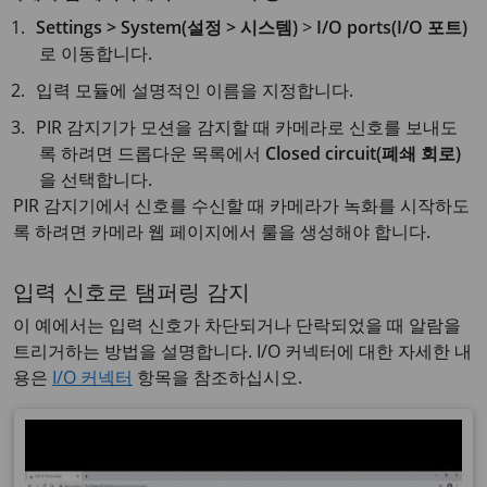
Settings > System(설정 > 시스템)
>
I/O ports(I/O 포트)
로 이동합니다.
입력 모듈에 설명적인 이름을 지정합니다.
PIR 감지기가 모션을 감지할 때 카메라로 신호를 보내도
록 하려면 드롭다운 목록에서
Closed circuit(폐쇄 회로)
을 선택합니다.
PIR 감지기에서 신호를 수신할 때 카메라가 녹화를 시작하도
록 하려면 카메라 웹 페이지에서 룰을 생성해야 합니다.
입력 신호로 탬퍼링 감지
이 예에서는 입력 신호가 차단되거나 단락되었을 때 알람을
트리거하는 방법을 설명합니다. I/O 커넥터에 대한 자세한 내
용은
I/O 커넥터
항목을 참조하십시오.