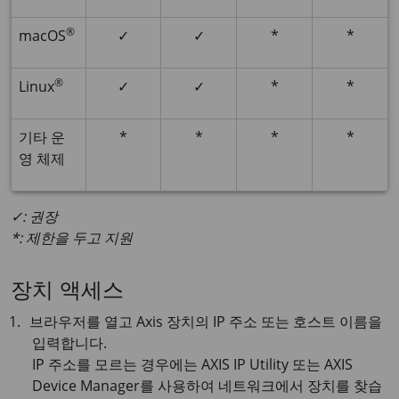
®
macOS
✓
✓
*
*
®
Linux
✓
✓
*
*
기타 운
*
*
*
*
영 체제
✓: 권장
*: 제한을 두고 지원
장치 액세스
브라우저를 열고 Axis 장치의 IP 주소 또는 호스트 이름을
입력합니다.
IP 주소를 모르는 경우에는
AXIS IP
Utility 또는
AXIS
Device
Manager를 사용하여 네트워크에서 장치를 찾습