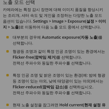
노출 모드 선택
카메라에는 특정 감시 장면에 대해 이미지 품질을 향상시키
는 조리개, 셔터 속도 및 게인을 조정하는 다양한 노출 모드
옵션이 있습니다.
Settings > Image > Exposure(설정 > 이미
지 > 노출)
로 이동하여 다음 노출 모드 중에서 선택합니다.
대부분의 경우에
Automatic exposure(자동 노출)
를
선택합니다.
형광등 조명과 같이 특정 인공 조명이 있는 환경에서는
Flicker-free(깜박임 제거)
를 선택합니다.
전력선 주파수와 동일한 주파수를 선택합니다.
특정 인공 조명 및 밝은 조명이 있는 환경(예: 밤에 형광
등 조명이 있는 야외, 낮에 태양광이 있는 야외)에서는
Flicker-reduced(깜박임 감소)
를 선택하십시오.
전력선 주파수와 동일한 주파수를 선택합니다.
현재 노출 설정을 잠그려면
Hold current(현재 설정 유