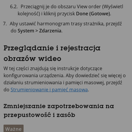
Przeciągnij je do obszaru View order (Wyświetl
kolejność) i kliknij przycisk
Done (Gotowe)
.
Aby ustawić harmonogram trasy strażnika, przejdź
do
System > Zdarzenia
.
Przeglądanie i rejestracja
obrazów wideo
W tej części znajdują się instrukcje dotyczące
konfigurowania urządzenia. Aby dowiedzieć się więcej o
działaniu strumieniowania i pamięci masowej, przejdź
do
Strumieniowanie i pamięć masowa
.
Zmniejszanie zapotrzebowania na
przepustowość i zasób
Ważne