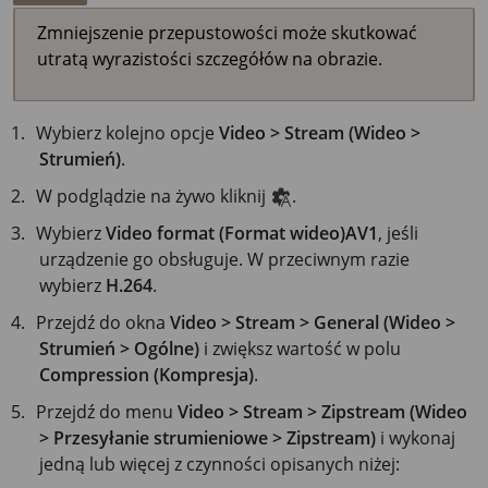
Zmniejszenie przepustowości może skutkować
utratą wyrazistości szczegółów na obrazie.
Wybierz kolejno opcje
Video > Stream (Wideo >
Strumień)
.
W podglądzie na żywo kliknij
.
Wybierz
Video format (Format wideo)
AV1
, jeśli
urządzenie go obsługuje. W przeciwnym razie
wybierz
H.264
.
Przejdź do okna
Video > Stream > General (Wideo >
Strumień > Ogólne)
i zwiększ wartość w polu
Compression (Kompresja)
.
Przejdź do menu
Video > Stream > Zipstream (Wideo
> Przesyłanie strumieniowe > Zipstream)
i wykonaj
jedną lub więcej z czynności opisanych niżej: