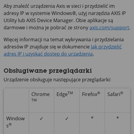
Aby znaleźć urządzenia Axis w sieci i przydzielić im
adresy IP w systemie Windows®, użyj narzędzia
AXIS IP
Utility lub
AXIS Device
Manager. Obie aplikacje są
darmowe i można je pobrać ze strony
axis.com/support
.
Więcej informacji na temat wykrywania i przydzielania
adresów IP znajduje się w dokumencie
Jak przydzielić
adres IP i uzyskać dostęp do urządzenia
.
Obsługiwane przeglądarki
Urządzenie obsługuje następujące przeglądarki:
TM
®
®
Chrome
Edge
Firefox
Safari
TM
Window
✓
✓
*
*
®
s