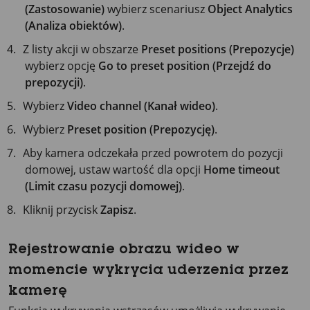
(Zastosowanie)
wybierz scenariusz
Object Analytics
(Analiza obiektów)
.
Z listy akcji w obszarze
Preset positions (Prepozycje)
wybierz opcję
Go to preset position (Przejdź do
prepozycji)
.
Wybierz
Video channel (Kanał wideo)
.
Wybierz
Preset position (Prepozycję)
.
Aby kamera odczekała przed powrotem do pozycji
domowej, ustaw wartość dla opcji
Home timeout
(Limit czasu pozycji domowej)
.
Kliknij przycisk
Zapisz
.
Rejestrowanie obrazu wideo w
momencie wykrycia uderzenia przez
kamerę