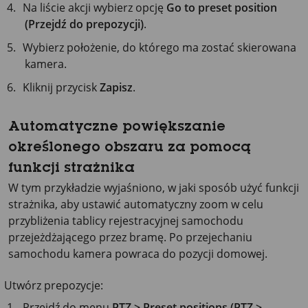
Na liście akcji wybierz opcję
Go to preset position
(Przejdź do prepozycji)
.
Wybierz położenie, do którego ma zostać skierowana
kamera.
Kliknij przycisk
Zapisz
.
Automatyczne powiększanie
określonego obszaru za pomocą
funkcji strażnika
W tym przykładzie wyjaśniono, w jaki sposób użyć funkcji
strażnika, aby ustawić automatyczny zoom w celu
przybliżenia tablicy rejestracyjnej samochodu
przejeżdżającego przez bramę. Po przejechaniu
samochodu kamera powraca do pozycji domowej.
Utwórz prepozycje:
Przejdź do menu
PTZ > Preset positions (PTZ >