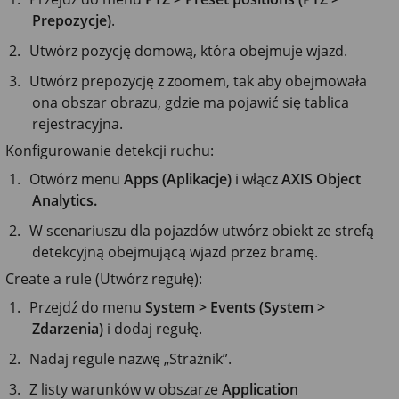
Prepozycje)
.
Utwórz pozycję domową, która obejmuje wjazd.
Utwórz prepozycję z zoomem, tak aby obejmowała
ona obszar obrazu, gdzie ma pojawić się tablica
rejestracyjna.
Konfigurowanie detekcji ruchu:
Otwórz menu
Apps (Aplikacje)
i włącz
AXIS Object
Analytics.
W scenariuszu dla pojazdów utwórz obiekt ze strefą
detekcyjną obejmującą wjazd przez bramę.
Create a rule (Utwórz regułę):
Przejdź do menu
System > Events (System >
Zdarzenia)
i dodaj regułę.
Nadaj regule nazwę „Strażnik”.
Z listy warunków w obszarze
Application