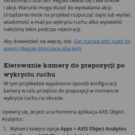
określonych zdarzeń. Reguła składa się z warunków
i akcji. Warunki mogą służyć do wyzwalania akcji.
Urządzenie może na przykład rozpocząć zapis lub wysłać
wiadomość e-mail po wykryciu ruchu albo wyświetlić
nałożony tekst podczas rejestracji.
Aby dowiedzieć się więcej, zob.
Get started with rules for
events (Reguły dotyczące zdarzeń)
.
Kierowanie kamery do prepozycji po
wykryciu ruchu
W tym przykładzie wyjaśniono sposób konfiguracji
kamery w celu przejścia do prepozycji w momencie
wykrycia ruchu na obrazie.
Upewnij się, że jest uruchomiona aplikacja
AXIS Object
Analytics
:
Wybierz kolejno opcje
Apps > AXIS Object Analytics