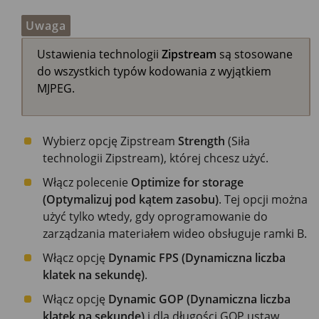
Uwaga
Ustawienia technologii
Zipstream
są stosowane
do wszystkich typów kodowania z wyjątkiem
MJPEG.
Wybierz opcję Zipstream
Strength
(Siła
technologii Zipstream), której chcesz użyć.
Włącz polecenie
Optimize for storage
(Optymalizuj pod kątem zasobu)
. Tej opcji można
użyć tylko wtedy, gdy oprogramowanie do
zarządzania materiałem wideo obsługuje ramki B.
Włącz opcję
Dynamic FPS (Dynamiczna liczba
klatek na sekundę)
.
Włącz opcję
Dynamic GOP (Dynamiczna liczba
klatek na sekundę)
i dla długości GOP ustaw