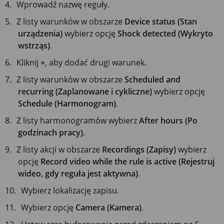
Wprowadź nazwę reguły.
Z listy warunków w obszarze
Device status (Stan
urządzenia)
wybierz opcję
Shock detected (Wykryto
wstrząs)
.
Kliknij
+
, aby dodać drugi warunek.
Z listy warunków w obszarze
Scheduled and
recurring (Zaplanowane i cykliczne)
wybierz opcję
Schedule (Harmonogram)
.
Z listy harmonogramów wybierz
After hours (Po
godzinach pracy)
.
Z listy akcji w obszarze
Recordings (Zapisy)
wybierz
opcję
Record video while the rule is active (Rejestruj
wideo, gdy reguła jest aktywna)
.
Wybierz lokalizację zapisu.
Wybierz opcję
Camera (Kamera)
.