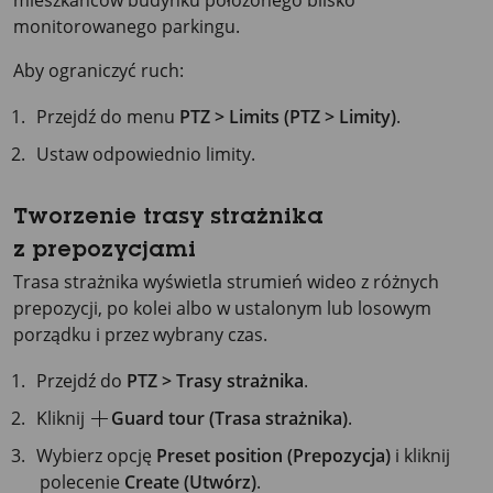
monitorowanego parkingu.
Aby ograniczyć ruch:
Przejdź do menu
PTZ > Limits (PTZ > Limity)
.
Ustaw odpowiednio limity.
Tworzenie trasy strażnika
z prepozycjami
Trasa strażnika wyświetla strumień wideo z różnych
prepozycji, po kolei albo w ustalonym lub losowym
porządku i przez wybrany czas.
Przejdź do
PTZ > Trasy strażnika
.
Kliknij
Guard tour (Trasa strażnika)
.
Wybierz opcję
Preset position (Prepozycja)
i kliknij
polecenie
Create (Utwórz)
.