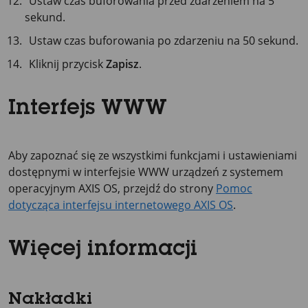
Ustaw czas buforowania przed zdarzeniem na
5
sekund
.
Ustaw czas buforowania po zdarzeniu na
50 sekund
.
Kliknij przycisk
Zapisz
.
Interfejs WWW
Aby zapoznać się ze wszystkimi funkcjami i ustawieniami
dostępnymi w interfejsie WWW urządzeń z systemem
operacyjnym AXIS OS, przejdź do strony
Pomoc
dotycząca interfejsu internetowego AXIS OS
.
Więcej informacji
Nakładki