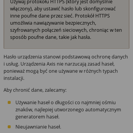
Używaj protokołu HTTPS (który jest domyślnie
włączony), aby ustawić hasło lub skonfigurować
inne poufne dane przez sieć. Protokół HTTPS
umożliwia nawiązywanie bezpiecznych,
szyfrowanych połączeń sieciowych, chroniąc w ten
sposób poufne dane, takie jak hasła.
Hasło urządzenia stanowi podstawową ochronę danych
i usług. Urządzenia Axis nie narzucają zasad haseł,
ponieważ mogą być one używane w różnych typach
instalacji.
Aby chronić dane, zalecamy:
Używanie haseł o długości co najmniej ośmiu
znaków, najlepiej utworzonego automatycznym
generatorem haseł.
Nieujawnianie haseł.