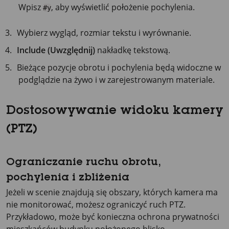
Wpisz
, aby wyświetlić położenie pochylenia.
#y
Wybierz wygląd, rozmiar tekstu i wyrównanie.
Include (Uwzględnij)
nakładkę tekstową.
Bieżące pozycje obrotu i pochylenia będą widoczne w
podglądzie na żywo i w zarejestrowanym materiale.
Dostosowywanie widoku kamery
(PTZ)
Ograniczanie ruchu obrotu,
pochylenia i zbliżenia
Jeżeli w scenie znajdują się obszary, których kamera ma
nie monitorować, możesz ograniczyć ruch PTZ.
Przykładowo, może być konieczna ochrona prywatności
mieszkańców budynku położonego blisko