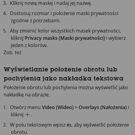
Kliknij nową maskę i nadaj jej nazwę.
Dostosuj rozmiar i położenie maski prywatności
zgodnie z potrzebami.
Aby zmienić kolor wszystkich masek prywatności,
kliknij
Privacy masks (Maski prywatności)
i wybierz
jeden z kolorów.
Zob. też
Wyświetlanie położenie obrotu lub
pochylenia jako nakładka tekstowa
Położenie obrotu lub pochylenia można wyświetlić jako
nakładkę na obrazie.
Otwórz menu
Video (Wideo) > Overlays (Nałożenia)
i
kliknij
.
W polu tekstowym wpisz
, aby wyświetlić położenie
#x
obrotu.