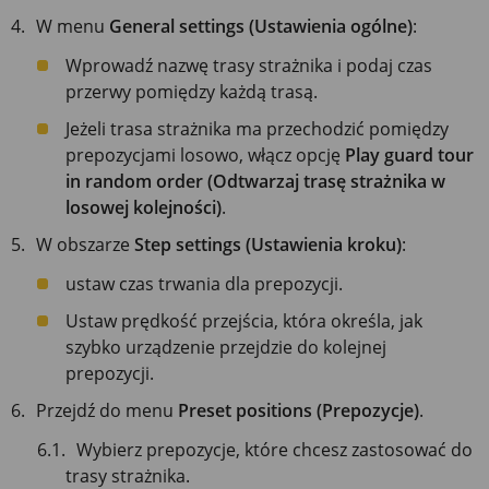
W menu
General settings (Ustawienia ogólne)
:
Wprowadź nazwę trasy strażnika i podaj czas
przerwy pomiędzy każdą trasą.
Jeżeli trasa strażnika ma przechodzić pomiędzy
prepozycjami losowo, włącz opcję
Play guard tour
in random order (Odtwarzaj trasę strażnika w
losowej kolejności)
.
W obszarze
Step settings (Ustawienia kroku)
:
ustaw czas trwania dla prepozycji.
Ustaw prędkość przejścia, która określa, jak
szybko urządzenie przejdzie do kolejnej
prepozycji.
Przejdź do menu
Preset positions (Prepozycje)
.
Wybierz prepozycje, które chcesz zastosować do
trasy strażnika.