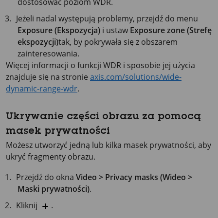
dostosować poziom WDR.
Jeżeli nadal występują problemy, przejdź do menu
Exposure (Ekspozycja)
i ustaw
Exposure zone (Strefę
ekspozycji)
tak, by pokrywała się z obszarem
zainteresowania.
Więcej informacji o funkcji WDR i sposobie jej użycia
znajduje się na stronie
axis.com/solutions/wide-
dynamic-range-wdr
.
Ukrywanie części obrazu za pomocą
masek prywatności
Możesz utworzyć jedną lub kilka masek prywatności, aby
ukryć fragmenty obrazu.
Przejdź do okna
Video > Privacy masks (Wideo >
Maski prywatności)
.
Kliknij
.