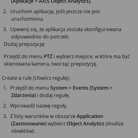
(Aplikacje > AXIS Object Analytics)
.
Uruchom aplikację, jeśli jeszcze nie jest
uruchomiona.
Upewnij się, że aplikacja została skonfigurowana
odpowiednio do potrzeb.
Dodaj prepozycję:
Przejdź do menu
PTZ
i wybierz miejsce, w które ma być
skierowana kamera, tworząc prepozycję.
Create a rule (Utwórz regułę):
Przejdź do menu
System > Events (System >
Zdarzenia)
i dodaj regułę.
Wprowadź nazwę reguły.
Z listy warunków w obszarze
Application
(Zastosowanie)
wybierz
Object Analytics
(Analiza
obiektów).