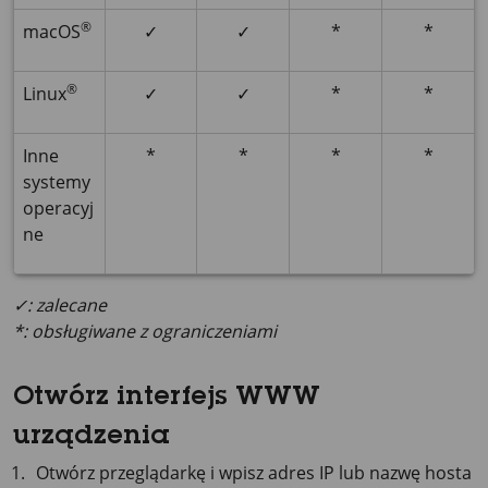
®
macOS
✓
✓
*
*
®
Linux
✓
✓
*
*
Inne
*
*
*
*
systemy
operacyj
ne
✓: zalecane
*: obsługiwane z ograniczeniami
Otwórz interfejs WWW
urządzenia
Otwórz przeglądarkę i wpisz adres IP lub nazwę hosta