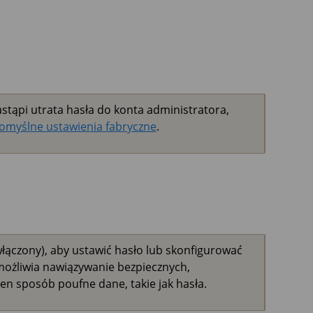
.
stąpi utrata hasła do konta administratora,
omyślne ustawienia fabryczne
.
łączony), aby ustawić hasło lub skonfigurować
możliwia nawiązywanie bezpiecznych,
en sposób poufne dane, takie jak hasła.