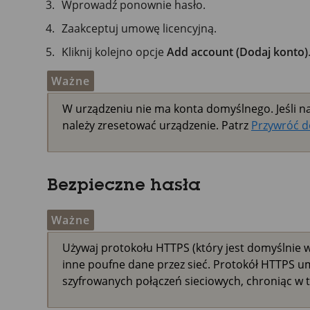
Wprowadź ponownie hasło.
Zaakceptuj umowę licencyjną.
Kliknij kolejno opcje
Add account (Dodaj konto)
Ważne
W urządzeniu nie ma konta domyślnego. Jeśli na
należy zresetować urządzenie. Patrz
Przywróć d
Bezpieczne hasła
Ważne
Używaj protokołu HTTPS (który jest domyślnie w
inne poufne dane przez sieć. Protokół HTTPS u
szyfrowanych połączeń sieciowych, chroniąc w t