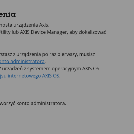
enia
hosta urządzenia Axis.
tility lub
AXIS Device
Manager, aby zlokalizować
stasz z urządzenia po raz pierwszy, musisz
onto administratora
.
WWW urządzeń z systemem operacyjnym
AXIS OS
jsu internetowego AXIS OS
.
worzyć konto administratora.