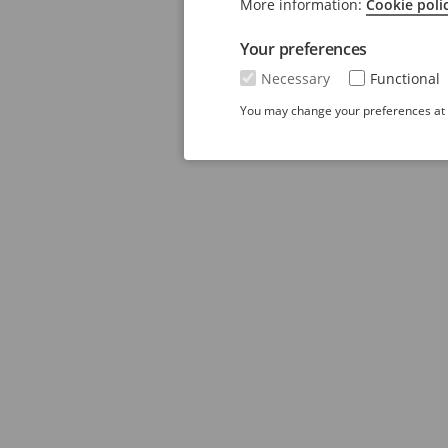
More information:
Cookie poli
Your preferences
Necessary
Functional
You may change your preferences at a