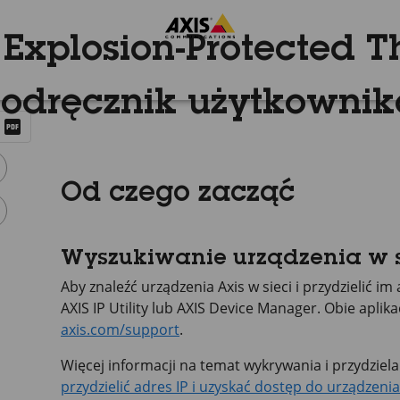
Explosion-Protected 
Podręcznik użytkownik
Od czego zacząć
Wyszukiwanie urządzenia w s
Aby znaleźć urządzenia Axis w sieci i przydzielić 
AXIS IP
Utility lub
AXIS Device
Manager. Obie aplika
axis.com/support
.
Więcej informacji na temat wykrywania i przydzie
przydzielić adres IP i uzyskać dostęp do urządzenia