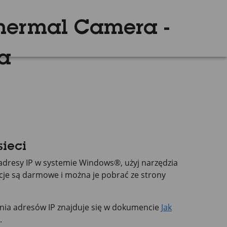
Thermal Camera -
a
ieci
im adresy IP w systemie Windows®, użyj narzędzia
cje są darmowe i można je pobrać ze strony
lania adresów IP znajduje się w dokumencie
Jak
.