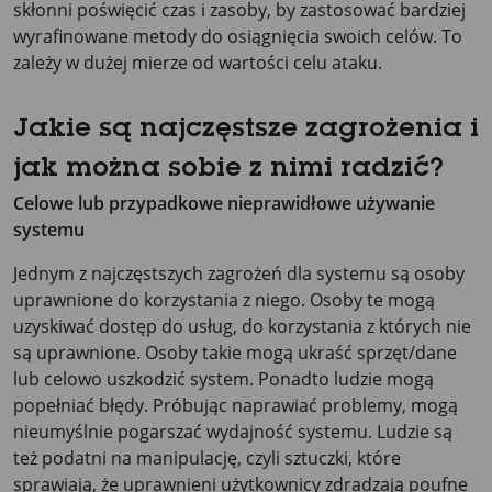
skłonni poświęcić czas i zasoby, by zastosować bardziej
wyrafinowane metody do osiągnięcia swoich celów. To
zależy w dużej mierze od wartości celu ataku.
Jakie są najczęstsze zagrożenia i
jak można sobie z nimi radzić?
Celowe lub przypadkowe nieprawidłowe używanie
systemu
Jednym z najczęstszych zagrożeń dla systemu są osoby
uprawnione do korzystania z niego. Osoby te mogą
uzyskiwać dostęp do usług, do korzystania z których nie
są uprawnione. Osoby takie mogą ukraść sprzęt/dane
lub celowo uszkodzić system. Ponadto ludzie mogą
popełniać błędy. Próbując naprawiać problemy, mogą
nieumyślnie pogarszać wydajność systemu. Ludzie są
też podatni na manipulację, czyli sztuczki, które
sprawiają, że uprawnieni użytkownicy zdradzają poufne