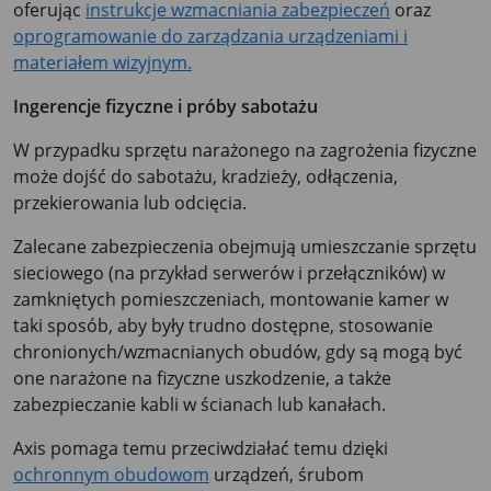
oferując
instrukcje wzmacniania zabezpieczeń
oraz
oprogramowanie do zarządzania urządzeniami i
materiałem wizyjnym.
Ingerencje fizyczne i próby sabotażu
W przypadku sprzętu narażonego na zagrożenia fizyczne
może dojść do sabotażu, kradzieży, odłączenia,
przekierowania lub odcięcia.
Zalecane zabezpieczenia obejmują umieszczanie sprzętu
sieciowego (na przykład serwerów i przełączników) w
zamkniętych pomieszczeniach, montowanie kamer w
taki sposób, aby były trudno dostępne, stosowanie
chronionych/wzmacnianych obudów, gdy są mogą być
one narażone na fizyczne uszkodzenie, a także
zabezpieczanie kabli w ścianach lub kanałach.
Axis pomaga temu przeciwdziałać temu dzięki
ochronnym obudowom
urządzeń, śrubom