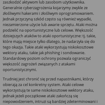
zaszkodzić aktywom lub zasobom użytkownika.
Generalnie cyberzagrożenia kojarzymy zwykle ze
złośliwymi hakerami i złośliwym oprogramowaniem.
Jednak przyczyną szkód często są również wypadki,
niezamierzone użycie lub awarie sprzętu. Ataki można
podzielić na oportunistyczne lub celowe. Większość
dzisiejszych ataków to ataki oportunistyczne: tj. takie,
które mają miejsce tylko dlatego, że nadarzyła się do
tego okazja. Takie ataki wykorzystują niskokosztowe
wektory ataku, takie jak phishing i sondowanie.
Standardowy poziom ochrony pozwala ograniczyć
większość zagrożeń związanych z atakami
oportunistycznymi.
Trudniej jest chronić się przed napastnikami, którzy
obierają za cel konkretny system. Ataki celowe
wykorzystują te same niskokosztowe wektory ataku,
jednak jeżeli początkowe ataki zakończą się
niepowodzeniem, intruzi są bardziej zdeterminowani i