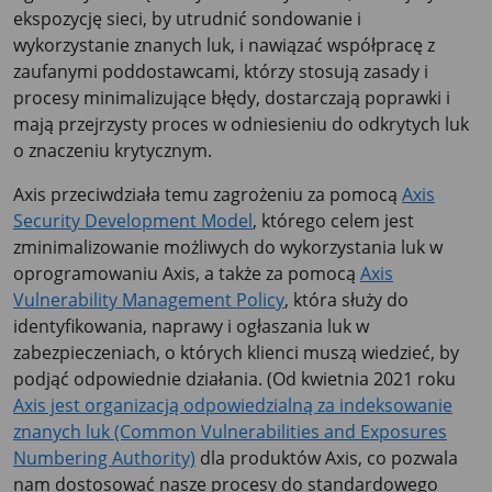
ekspozycję sieci, by utrudnić sondowanie i
wykorzystanie znanych luk, i nawiązać współpracę z
zaufanymi poddostawcami, którzy stosują zasady i
procesy minimalizujące błędy, dostarczają poprawki i
mają przejrzysty proces w odniesieniu do odkrytych luk
o znaczeniu krytycznym.
Axis przeciwdziała temu zagrożeniu za pomocą
Axis
Security Development Model
, którego celem jest
zminimalizowanie możliwych do wykorzystania luk w
oprogramowaniu Axis, a także za pomocą
Axis
Vulnerability Management Policy
, która służy do
identyfikowania, naprawy i ogłaszania luk w
zabezpieczeniach, o których klienci muszą wiedzieć, by
podjąć odpowiednie działania. (Od kwietnia 2021 roku
Axis jest organizacją odpowiedzialną za indeksowanie
znanych luk (Common Vulnerabilities and Exposures
Numbering Authority)
dla produktów Axis, co pozwala
nam dostosować nasze procesy do standardowego