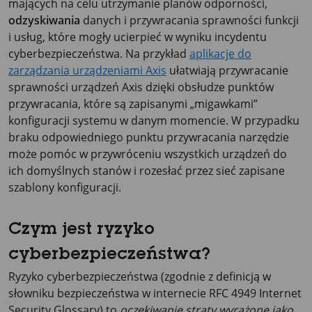
mających na celu utrzymanie planów odporności,
odzyskiwania
danych i przywracania sprawności funkcji
i usług, które mogły ucierpieć w wyniku incydentu
cyberbezpieczeństwa. Na przykład
aplikacje do
zarządzania urządzeniami Axis
ułatwiają przywracanie
sprawności urządzeń Axis dzięki obsłudze punktów
przywracania, które są zapisanymi „migawkami”
konfiguracji systemu w danym momencie. W przypadku
braku odpowiedniego punktu przywracania narzędzie
może pomóc w przywróceniu wszystkich urządzeń do
ich domyślnych stanów i rozesłać przez sieć zapisane
szablony konfiguracji.
Czym jest ryzyko
cyberbezpieczeństwa?
Ryzyko cyberbezpieczeństwa (zgodnie z definicją w
słowniku bezpieczeństwa w internecie RFC 4949 Internet
Security Glossary) to
oczekiwanie straty wyrażone jako