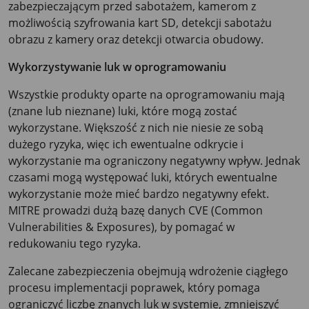
zabezpieczającym przed sabotażem, kamerom z
możliwością szyfrowania kart SD, detekcji sabotażu
obrazu z kamery oraz detekcji otwarcia obudowy.
Wykorzystywanie luk w oprogramowaniu
Wszystkie produkty oparte na oprogramowaniu mają
(znane lub nieznane) luki, które mogą zostać
wykorzystane. Większość z nich nie niesie ze sobą
dużego ryzyka, więc ich ewentualne odkrycie i
wykorzystanie ma ograniczony negatywny wpływ. Jednak
czasami mogą występować luki, których ewentualne
wykorzystanie może mieć bardzo negatywny efekt.
MITRE prowadzi dużą bazę danych CVE (Common
Vulnerabilities & Exposures), by pomagać w
redukowaniu tego ryzyka.
Zalecane zabezpieczenia obejmują wdrożenie ciągłego
procesu implementacji poprawek, który pomaga
ograniczyć liczbę znanych luk w systemie, zmniejszyć