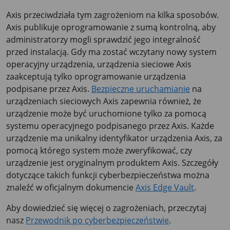
Axis przeciwdziała tym zagrożeniom na kilka sposobów.
Axis publikuje oprogramowanie z sumą kontrolną, aby
administratorzy mogli sprawdzić jego integralność
przed instalacją. Gdy ma zostać wczytany nowy system
operacyjny urządzenia, urządzenia sieciowe Axis
zaakceptują tylko oprogramowanie urządzenia
podpisane przez Axis.
Bezpieczne uruchamianie
na
urządzeniach sieciowych Axis zapewnia również, że
urządzenie może być uruchomione tylko za pomocą
systemu operacyjnego podpisanego przez Axis. Każde
urządzenie ma unikalny identyfikator urządzenia Axis, za
pomocą którego system może zweryfikować, czy
urządzenie jest oryginalnym produktem Axis. Szczegóły
dotyczące takich funkcji cyberbezpieczeństwa można
znaleźć w oficjalnym dokumencie
Axis Edge Vault
.
Aby dowiedzieć się więcej o zagrożeniach, przeczytaj
nasz
Przewodnik po cyberbezpieczeństwie
.