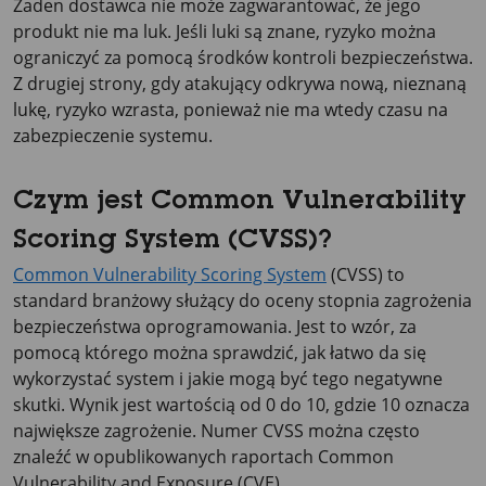
Żaden dostawca nie może zagwarantować, że jego
produkt nie ma luk. Jeśli luki są znane, ryzyko można
ograniczyć za pomocą środków kontroli bezpieczeństwa.
Z drugiej strony, gdy atakujący odkrywa nową, nieznaną
lukę, ryzyko wzrasta, ponieważ nie ma wtedy czasu na
zabezpieczenie systemu.
Czym jest Common Vulnerability
Scoring System (CVSS)?
Common Vulnerability Scoring System
(CVSS) to
standard branżowy służący do oceny stopnia zagrożenia
bezpieczeństwa oprogramowania. Jest to wzór, za
pomocą którego można sprawdzić, jak łatwo da się
wykorzystać system i jakie mogą być tego negatywne
skutki. Wynik jest wartością od 0 do 10, gdzie 10 oznacza
największe zagrożenie. Numer CVSS można często
znaleźć w opublikowanych raportach Common
Vulnerability and Exposure (CVE).