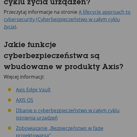
cyklu życia urządzeń?
Przeczytaj informacje na stronie
A lifecycle approach to
cybersecurity (Cyberbezpieczeństwo w całym cyklu
życia)
.
Jakie funkcje
cyberbezpieczeństwa są
wbudowane w produkty Axis?
Więcej informacji:
Axis Edge Vault
AXIS OS
Dbanie o cyberbezpieczeństwo w całym cyklu
istnienia urządzeń
Zobowiązanie „Bezpieczeństwo w fazie
projektowania”