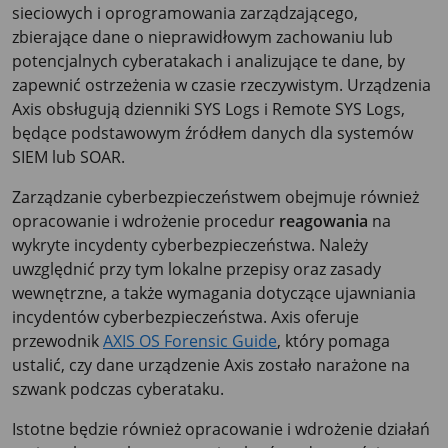
sieciowych i oprogramowania zarządzającego,
zbierające dane o nieprawidłowym zachowaniu lub
potencjalnych cyberatakach i analizujące te dane, by
zapewnić ostrzeżenia w czasie rzeczywistym. Urządzenia
Axis obsługują dzienniki SYS Logs i Remote SYS Logs,
będące podstawowym źródłem danych dla systemów
SIEM lub SOAR.
Zarządzanie cyberbezpieczeństwem obejmuje również
opracowanie i wdrożenie procedur
reagowania
na
wykryte incydenty cyberbezpieczeństwa. Należy
uwzględnić przy tym lokalne przepisy oraz zasady
wewnętrzne, a także wymagania dotyczące ujawniania
incydentów cyberbezpieczeństwa. Axis oferuje
przewodnik
AXIS OS Forensic Guide
, który pomaga
ustalić, czy dane urządzenie Axis zostało narażone na
szwank podczas cyberataku.
Istotne będzie również opracowanie i wdrożenie działań