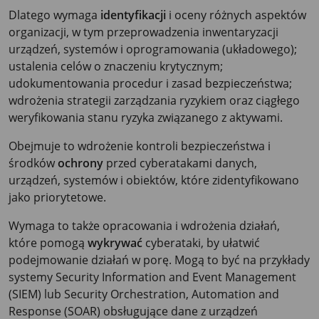
Dlatego wymaga
identyfikacji
i oceny różnych aspektów
organizacji, w tym przeprowadzenia inwentaryzacji
urządzeń, systemów i oprogramowania (układowego);
ustalenia celów o znaczeniu krytycznym;
udokumentowania procedur i zasad bezpieczeństwa;
wdrożenia strategii zarządzania ryzykiem oraz ciągłego
weryfikowania stanu ryzyka związanego z aktywami.
Obejmuje to wdrożenie kontroli bezpieczeństwa i
środków
ochrony
przed cyberatakami danych,
urządzeń, systemów i obiektów, które zidentyfikowano
jako priorytetowe.
Wymaga to także opracowania i wdrożenia działań,
które pomogą
wykrywać
cyberataki, by ułatwić
podejmowanie działań w porę. Mogą to być na przykłady
systemy Security Information and Event Management
(SIEM) lub Security Orchestration, Automation and
Response (SOAR) obsługujące dane z urządzeń