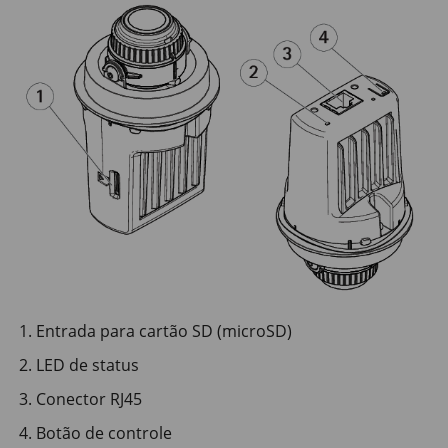
Entrada para cartão SD (microSD)
LED de status
Conector RJ45
Botão de controle