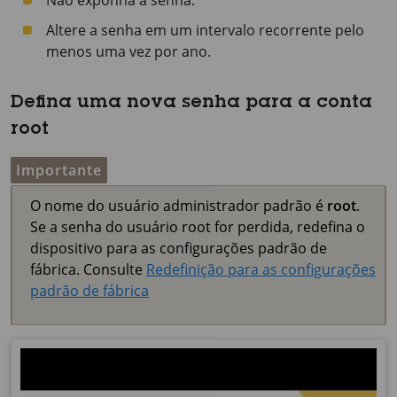
Não exponha a senha.
Altere a senha em um intervalo recorrente pelo
menos uma vez por ano.
Defina uma nova senha para a conta
root
Importante
O nome do usuário administrador padrão é
root
.
Se a senha do usuário root for perdida, redefina o
dispositivo para as configurações padrão de
fábrica. Consulte
Redefinição para as configurações
padrão de fábrica