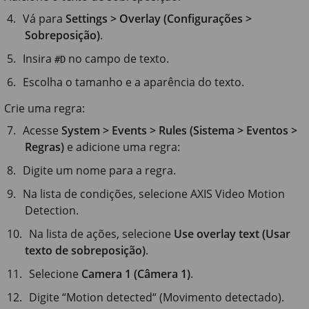
Vá para
Settings > Overlay (Configurações >
Sobreposição)
.
Insira
no campo de texto.
#D
Escolha o tamanho e a aparência do texto.
Crie uma regra:
Acesse
System > Events > Rules (Sistema > Eventos >
Regras)
e adicione uma regra:
Digite um nome para a regra.
Na lista de condições, selecione AXIS Video Motion
Detection.
Na lista de ações, selecione
Use overlay text (Usar
texto de sobreposição)
.
Selecione
Camera 1 (Câmera 1)
.
Digite “Motion detected“ (Movimento detectado).