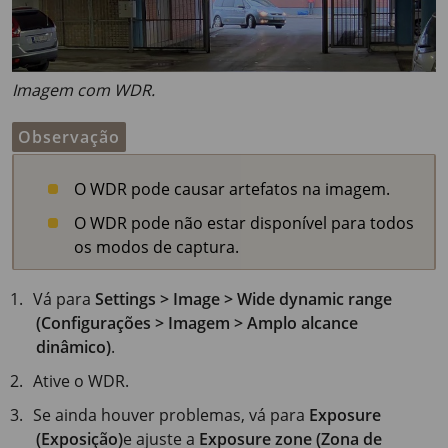
Imagem com WDR.
Observação
O WDR pode causar artefatos na imagem.
O WDR pode não estar disponível para todos
os modos de captura.
Vá para
Settings > Image > Wide dynamic range
(Configurações > Imagem > Amplo alcance
dinâmico)
.
Ative o WDR.
Se ainda houver problemas, vá para
Exposure
(Exposição)
e ajuste a
Exposure zone (Zona de