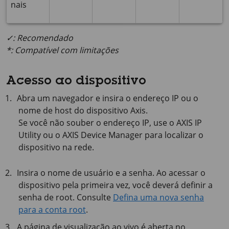
nais
✓: Recomendado
*: Compatível com limitações
Acesso ao dispositivo
Abra um navegador e insira o endereço IP ou o
nome de host do dispositivo Axis.
Se você não souber o endereço IP, use o
AXIS IP
Utility ou o
AXIS Device
Manager para localizar o
dispositivo na rede.
Insira o nome de usuário e a senha. Ao acessar o
dispositivo pela primeira vez, você deverá definir a
senha de root. Consulte
Defina uma nova senha
para a conta root
.
A página de visualização ao vivo é aberta no