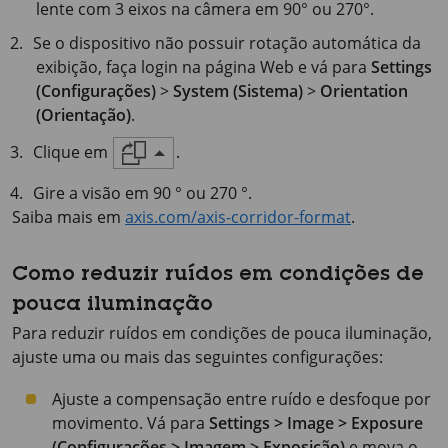
lente com 3 eixos na câmera em 90° ou 270°.
Se o dispositivo não possuir rotação automática da
exibição, faça login na página Web e vá para
Settings
(Configurações)
>
System (Sistema)
>
Orientation
(Orientação)
.
Clique em
.
Gire a visão em 90 ° ou 270 °.
Saiba mais em
axis.com/axis-corridor-format
.
Como reduzir ruídos em condições de
pouca iluminação
Para reduzir ruídos em condições de pouca iluminação,
ajuste uma ou mais das seguintes configurações:
Ajuste a compensação entre ruído e desfoque por
movimento. Vá para
Settings > Image > Exposure
(Configurações > Imagem > Exposição)
e mova o