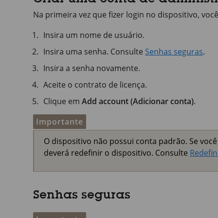
Criar uma conta de administ
Na primeira vez que fizer login no dispositivo, vo
Insira um nome de usuário.
Insira uma senha. Consulte
Senhas seguras
.
Insira a senha novamente.
Aceite o contrato de licença.
Clique em
Add account (Adicionar conta)
.
Importante
O dispositivo não possui conta padrão. Se você
deverá redefinir o dispositivo. Consulte
Redefin
Senhas seguras