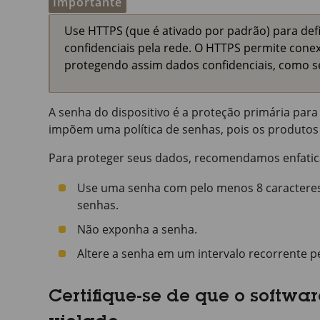
Importante
Use HTTPS (que é ativado por padrão) para def
confidenciais pela rede. O HTTPS permite conex
protegendo assim dados confidenciais, como s
A senha do dispositivo é a proteção primária para 
impõem uma política de senhas, pois os produtos 
Para proteger seus dados, recomendamos enfati
Use uma senha com pelo menos 8 caracteres
senhas.
Não exponha a senha.
Altere a senha em um intervalo recorrente 
Certifique-se de que o softwar