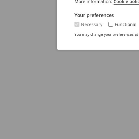
More information:
Cookie poli
Your preferences
Necessary
Functional
You may change your preferences at a