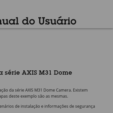
ual do Usuário
da série AXIS M31 Dome
lação da série AXIS M31 Dome Camera. Existem
tapas deste exemplo são as mesmas.
enários de instalação e informações de segurança