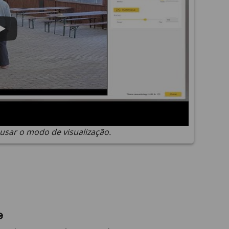
sar o modo de visualização.
e