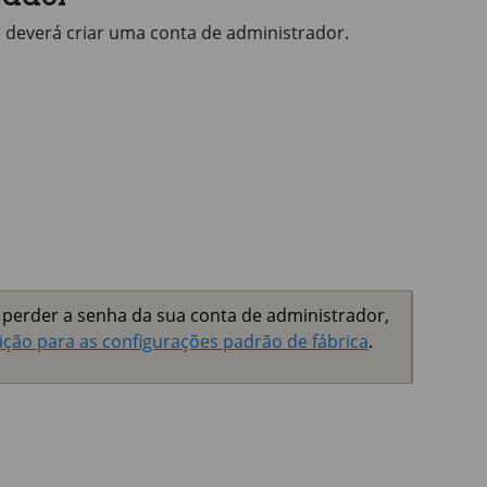
rador
cê deverá criar uma conta de administrador.
 perder a senha da sua conta de administrador,
ição para as configurações padrão de fábrica
.