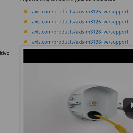
axis.com/products/axis-m3125-lve/support
axis.com/products/axis-m3126-lve/support
axis.com/products/axis-m3128-lve/support
axis.com/products/axis-m3138-lve/support
tivo não foi violado