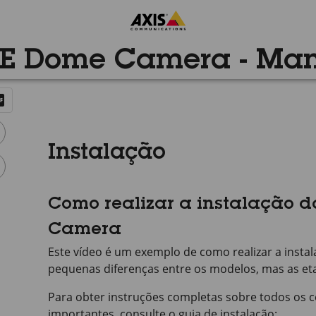
E Dome Camera - Man
Instalação
Como realizar a instalação 
Camera
Este vídeo é um exemplo de como realizar a insta
pequenas diferenças entre os modelos, mas as e
Para obter instruções completas sobre todos os c
importantes, consulte o guia de instalação: