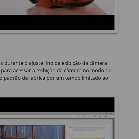
es durante o ajuste fino da exibição da câmera
n para acessar a exibição da câmera no modo de
ado padrão de fábrica por um tempo limitado ao