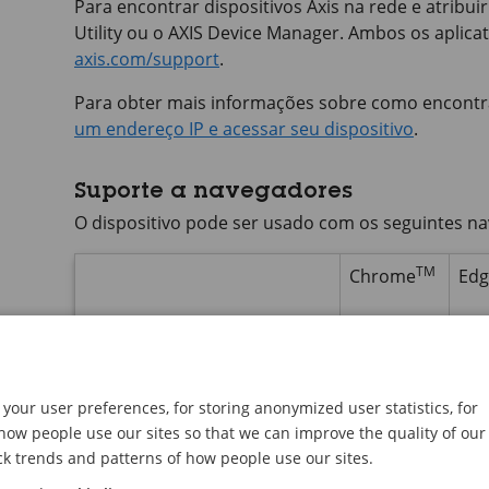
Para encontrar dispositivos Axis na rede e atribu
Utility ou o
AXIS Device
Manager. Ambos os aplicati
axis.com/support
.
Para obter mais informações sobre como encontra
um endereço IP e acessar seu dispositivo
.
Suporte a navegadores
O dispositivo pode ser usado com os seguintes n
TM
Chrome
Edg
®
Windows
✓
®
macOS
✓
your user preferences, for storing anonymized user statistics, for
ow people use our sites so that we can improve the quality of our
ck trends and patterns of how people use our sites.
®
Linux
✓