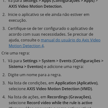
Vá para
Settings > Apps (Configurações > Apps)
>
AXIS Video Motion Detection
.
Inicie o aplicativo se ele ainda não estiver em
execução.
Certifique-se de ter configurado o aplicativo de
acordo com suas necessidades. Se precisar de
ajuda, consulte o
manual do usuário do Axis Video
Motion Detection 4
.
Crie uma regra:
Vá para
Settings > System > Events (Configurações >
Sistema > Eventos)
e adicione uma regra:
Digite um nome para a regra.
Na lista de condições, em
Application (Aplicativo)
,
selecione
AXIS Video Motion Detection (VMD)
.
Na lista de ações, em
Recordings (Gravações)
,
selecione
Record video while the rule is active