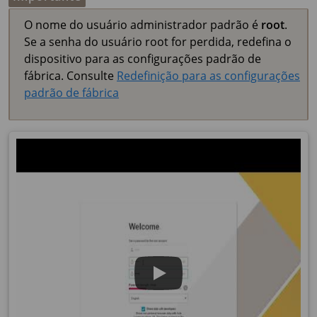
O nome do usuário administrador padrão é
root
.
Se a senha do usuário root for perdida, redefina o
dispositivo para as configurações padrão de
fábrica. Consulte
Redefinição para as configurações
padrão de fábrica