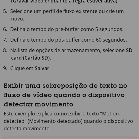
(Gravar vídeo enquanto a regra estiver ativa)
.
Selecione um perfil de fluxo existente ou crie um
novo.
Defina o tempo do pré-buffer como
5 segundos
.
Defina o tempo do pós-buffer como
60 segundos
.
Na lista de opções de armazenamento, selecione
SD
card (Cartão SD)
.
Clique em
Salvar
.
Exibir uma sobreposição de texto no
fluxo de vídeo quando o dispositivo
detectar movimento
Este exemplo explica como exibir o texto “Motion
detected“ (Movimento detectado) quando o dispositivo
detecta movimento.