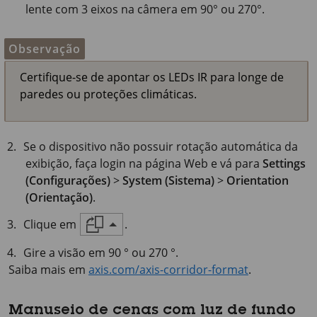
lente com 3 eixos na câmera em 90° ou 270°.
Observação
Certifique-se de apontar os LEDs IR para longe de
paredes ou proteções climáticas.
Se o dispositivo não possuir rotação automática da
exibição, faça login na página Web e vá para
Settings
(Configurações)
>
System (Sistema)
>
Orientation
(Orientação)
.
Clique em
.
Gire a visão em 90 ° ou 270 °.
Saiba mais em
axis.com/axis-corridor-format
.
Manuseio de cenas com luz de fundo