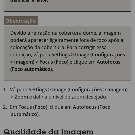
danificar a lente.
Observação
Devido à refração na cobertura dome, a imagem
poderá aparecer ligeiramente fora de foco após a
colocação da cobertura. Para corrigir essa
condição, vá para
Settings > Image (Configurações
> Imagem)
>
Focus (Foco)
e clique em
Autofocus
(Foco automático)
.
Vá para
Settings > Image (Configurações > Imagem)
>
Zoom
e defina o nível de zoom desejado.
Em
Focus (Foco)
, clique em
Autofocus (Foco
automático)
.
Qualidade da imagem