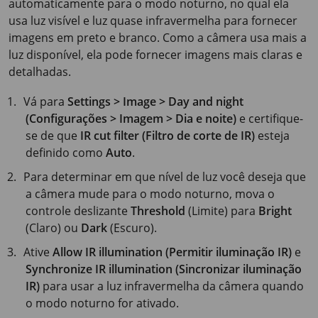
automaticamente para o modo noturno, no qual ela
usa luz visível e luz quase infravermelha para fornecer
imagens em preto e branco. Como a câmera usa mais a
luz disponível, ela pode fornecer imagens mais claras e
detalhadas.
Vá para
Settings > Image > Day and night
(Configurações > Imagem > Dia e noite)
e certifique-
se de que
IR cut filter (Filtro de corte de IR)
esteja
definido como
Auto
.
Para determinar em que nível de luz você deseja que
a câmera mude para o modo noturno, mova o
controle deslizante
Threshold
(Limite) para
Bright
(Claro) ou
Dark
(Escuro).
Ative
Allow IR illumination (Permitir iluminação IR)
e
Synchronize IR illumination (Sincronizar iluminação
IR)
para usar a luz infravermelha da câmera quando
o modo noturno for ativado.