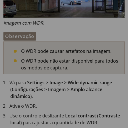
Imagem com WDR.
Observação
O WDR pode causar artefatos na imagem.
O WDR pode não estar disponível para todos
os modos de captura.
Vá para
Settings > Image > Wide dynamic range
(Configurações > Imagem > Amplo alcance
dinâmico)
.
Ative o WDR.
Use o controle deslizante
Local contrast (Contraste
local)
para ajustar a quantidade de WDR.