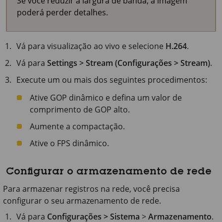
Se você reduzir a largura de banda, a imagem
poderá perder detalhes.
Vá para visualização ao vivo e selecione
H.264
.
Vá para
Settings > Stream (Configurações > Stream)
.
Execute um ou mais dos seguintes procedimentos:
Ative GOP dinâmico e defina um valor de
comprimento de GOP alto.
Aumente a compactação.
Ative o FPS dinâmico.
Configurar o armazenamento de rede
Para armazenar registros na rede, você precisa
configurar o seu armazenamento de rede.
Vá para
Configurações > Sistema
>
Armazenamento
.