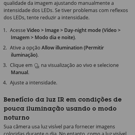
qualidade da imagem ajustando manualmente a
intensidade dos LEDs. Se tiver problemas com reflexos
dos LEDs, tente reduzir a intensidade.
Acesse
Video > Image > Day-night mode (Vídeo >
Imagem > Modo dia e noite)
.
Ative a opção
Allow illumination (Permitir
iluminação)
.
Clique em
na visualização ao vivo e selecione
Manual
.
Ajuste a intensidade.
Benefício da luz IR em condições de
pouca iluminação usando o modo
noturno
Sua câmera usa luz visível para fornecer imagens
coloridas durante o dia. No entanto, como a luz visível