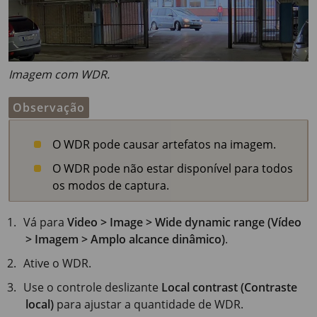
Imagem com WDR.
Observação
O WDR pode causar artefatos na imagem.
O WDR pode não estar disponível para todos
os modos de captura.
Vá para
Video > Image > Wide dynamic range (Vídeo
> Imagem > Amplo alcance dinâmico)
.
Ative o WDR.
Use o controle deslizante
Local contrast (Contraste
local)
para ajustar a quantidade de WDR.