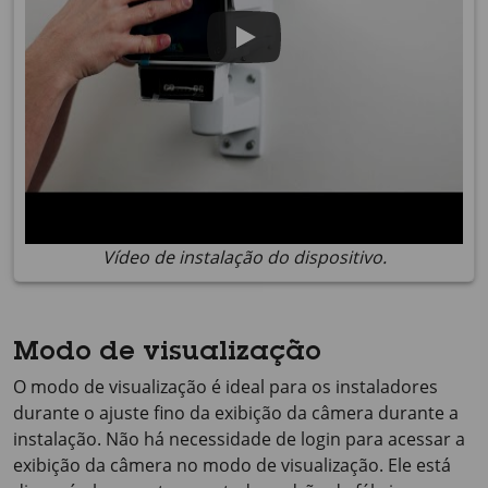
Vídeo de instalação do dispositivo.
Modo de visualização
O modo de visualização é ideal para os instaladores
durante o ajuste fino da exibição da câmera durante a
instalação. Não há necessidade de login para acessar a
exibição da câmera no modo de visualização. Ele está