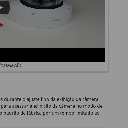
instalação
es durante o ajuste fino da exibição da câmera
n para acessar a exibição da câmera no modo de
ado padrão de fábrica por um tempo limitado ao