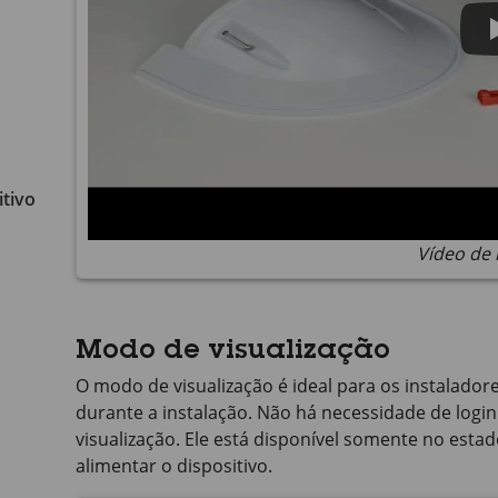
tivo não foi violado
Vídeo de 
Modo de visualização
O modo de visualização é ideal para os instalador
durante a instalação. Não há necessidade de logi
visualização. Ele está disponível somente no est
alimentar o dispositivo.