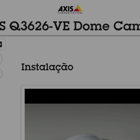
S Q3626-VE Dome Ca
Instalação