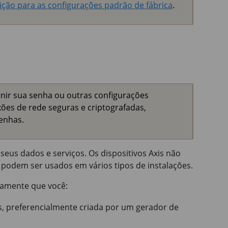
ição para as configurações padrão de fábrica
.
inir sua senha ou outras configurações
ões de rede seguras e criptografadas,
enhas.
seus dados e serviços. Os dispositivos Axis não
podem ser usados em vários tipos de instalações.
camente que você:
, preferencialmente criada por um gerador de