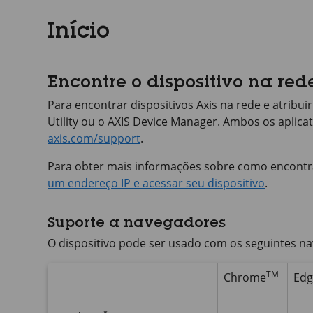
Início
Encontre o dispositivo na red
Para encontrar dispositivos Axis na rede e atribu
Utility ou o
AXIS Device
Manager. Ambos os aplicati
axis.com/support
.
Para obter mais informações sobre como encontra
um endereço IP e acessar seu dispositivo
.
Suporte a navegadores
O dispositivo pode ser usado com os seguintes n
TM
Chrome
Edg