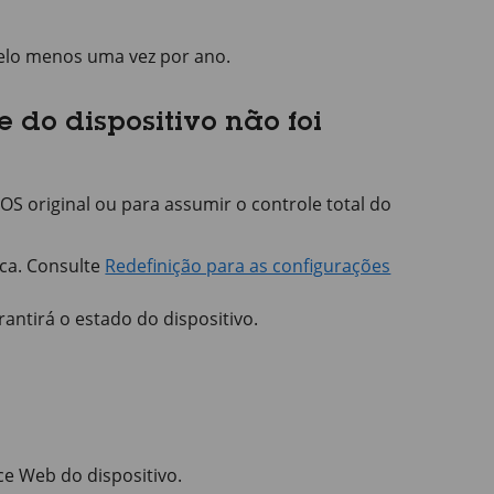
pelo menos uma vez por ano.
e do dispositivo não foi
 OS original ou para assumir o controle total do
ca. Consulte
Redefinição para as configurações
rantirá o estado do dispositivo.
ce Web do dispositivo.