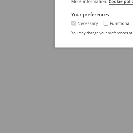
More information:
Cookie poli
Your preferences
Necessary
Functional
You may change your preferences at a