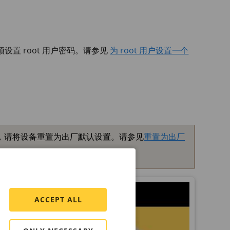
置 root 用户密码。请参见
为 root 用户设置一个
丢失，请将设备重置为出厂默认设置。请参见
重置为出厂
ACCEPT ALL