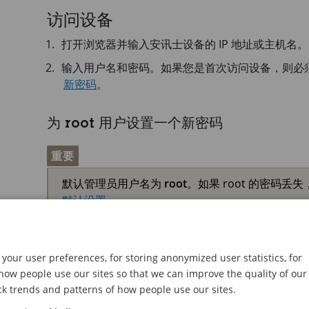
访问设备
打开浏览器并输入安讯士设备的 IP 地址或主机名。
输入用户名和密码。如果您是首次访问设备，则必须设
新密码
。
为 root 用户设置一个新密码
重要
默认管理员用户名为
root
。如果 root 的密码
默认设置
your user preferences, for storing anonymized user statistics, for
ow people use our sites so that we can improve the quality of our
ck trends and patterns of how people use our sites.