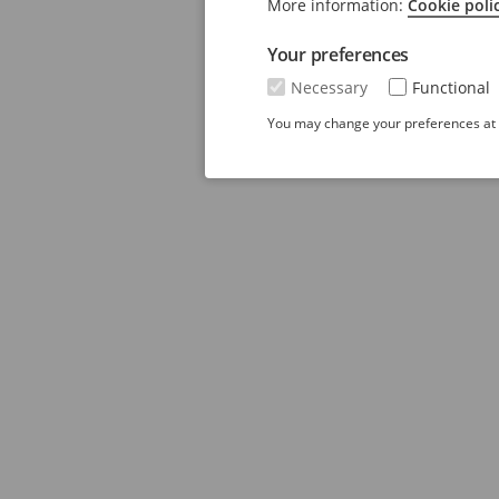
More information:
Cookie poli
Your preferences
Necessary
Functional
You may change your preferences at a