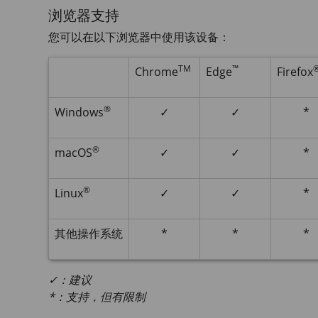
浏览器支持
您可以在以下浏览器中使用该设备：
TM
™
Chrome
Edge
Firefox
®
Windows
✓
✓
*
®
macOS
✓
✓
*
®
Linux
✓
✓
*
其他操作系统
*
*
*
✓：建议
*：支持，但有限制