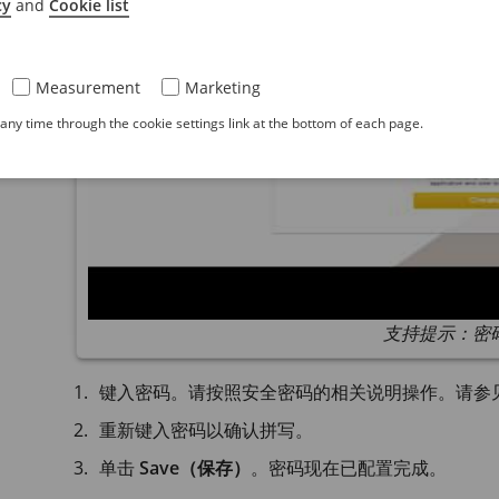
cy
and
Cookie list
Measurement
Marketing
ny time through the cookie settings link at the bottom of each page.
支持提示：密
键入密码。请按照安全密码的相关说明操作。请参
重新键入密码以确认拼写。
单击
Save（保存）
。密码现在已配置完成。