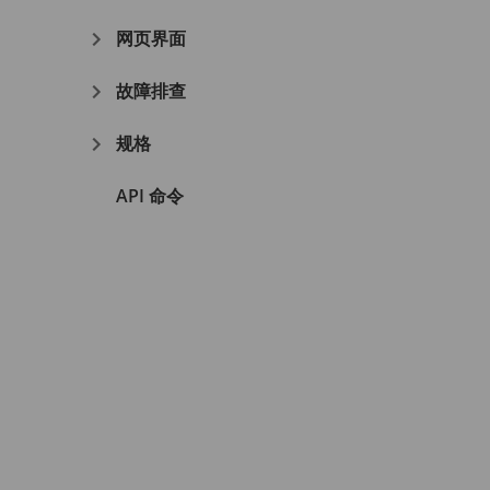
网页界面
故障排查
规格
API 命令