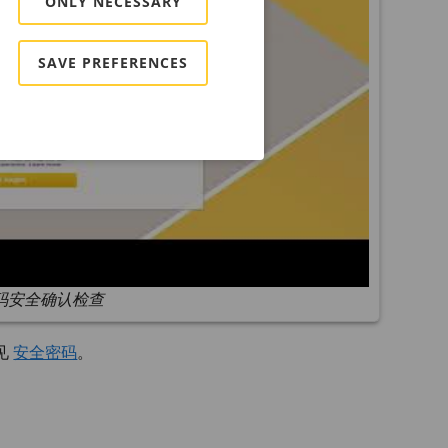
ONLY NECESSARY
SAVE PREFERENCES
码安全确认检查
见
安全密码
。