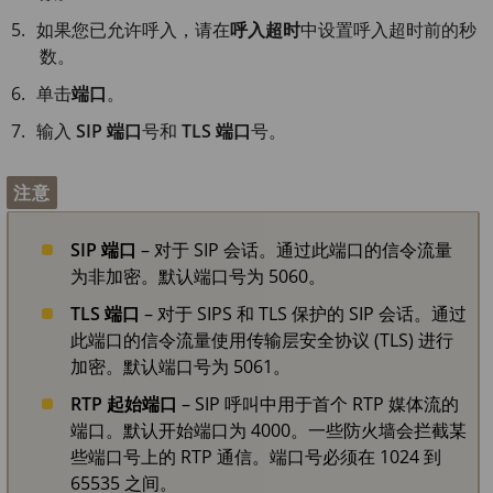
如果您已允许呼入，请在
呼入超时
中设置呼入超时前的秒
数。
单击
端口
。
输入
SIP 端口
号和
TLS 端口
号。
注意
SIP 端口
– 对于 SIP 会话。通过此端口的信令流量
为非加密。默认端口号为 5060。
TLS 端口
– 对于 SIPS 和 TLS 保护的 SIP 会话。通过
此端口的信令流量使用传输层安全协议 (TLS) 进行
加密。默认端口号为 5061。
RTP 起始端口
– SIP 呼叫中用于首个 RTP 媒体流的
端口。默认开始端口为 4000。一些防火墙会拦截某
些端口号上的 RTP 通信。端口号必须在 1024 到
65535 之间。