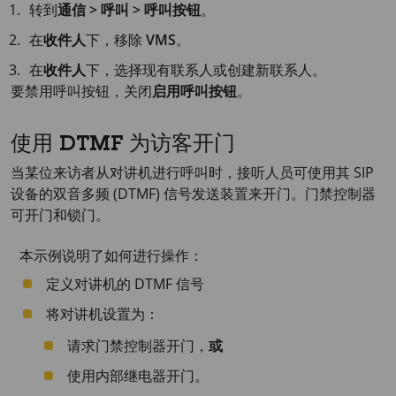
转到
通信 > 呼叫 > 呼叫按钮
。
在
收件人
下，移除
VMS
。
在
收件人
下，选择现有联系人或创建新联系人。
要禁用呼叫按钮，关闭
启用呼叫按钮
。
使用 DTMF 为访客开门
当某位来访者从对讲机进行呼叫时，接听人员可使用其 SIP
设备的双音多频 (DTMF) 信号发送装置来开门。门禁控制器
可开门和锁门。
本示例说明了如何进行操作：
定义对讲机的 DTMF 信号
将对讲机设置为：
请求门禁控制器开门，
或
使用内部继电器开门。