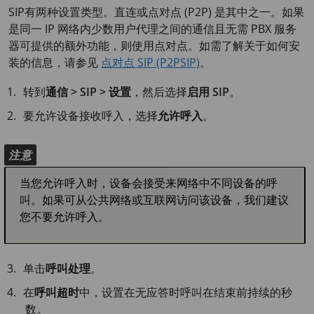
SIP有两种设置类型。直连或点对点 (P2P) 是其中之一。如果
是同一 IP 网络内少数用户代理之间的通信且无需 PBX 服务
器可提供的额外功能，则使用点对点。如需了解关于如何安
装的信息，请参见
点对点 SIP (P2PSIP)
。
转到
通信 > SIP > 设置
，然后选择
启用 SIP
。
要允许设备接收呼入，选择
允许呼入
。
注意
当您允许呼入时，设备会接受来网络中不同设备的呼
叫。如果可从公共网络或互联网访问该设备，我们建议
您不要允许呼入。
单击
呼叫处理
。
在
呼叫超时
中，设置在无应答时呼叫在结束前持续的秒
数。