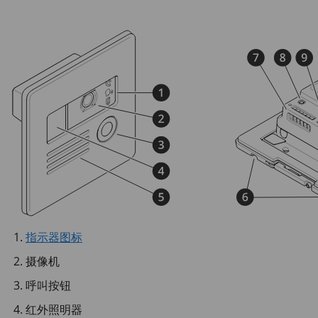
指示器图标
摄像机
呼叫按钮
红外照明器