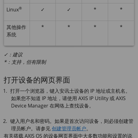
®
Linux
✓
✓
*
*
其他操作
*
*
*
*
系统
✓：建议
*：支持，但有限制
打开设备的网页界面
打开一个浏览器，键入安讯士设备的 IP 地址或主机名。
如果您不知道 IP 地址，请使用
AXIS IP
Utility 或
AXIS
Device
Manager 在网络上查找设备。
键入用户名和密码。如果是首次访问设备，则必须创建管
理员帐户。请参见
创建管理员帐户
。
有关搭载
AXIS OS
的设备网页界面中大多数功能和设置的说