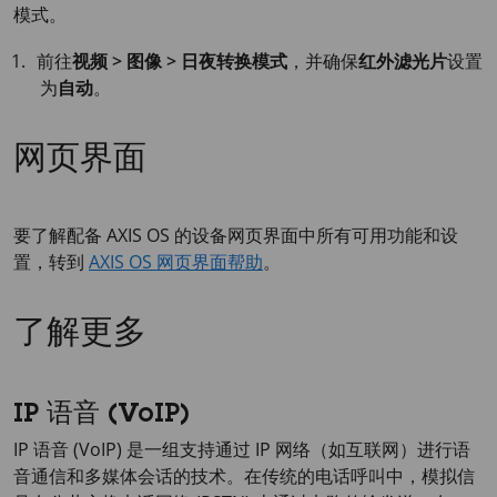
模式。
前往
视频 > 图像 > 日夜转换模式
，并确保
红外滤光片
设置
为
自动
。
网页界面
要了解配备 AXIS OS 的设备网页界面中所有可用功能和设
置，转到
AXIS OS 网页界面帮助
。
了解更多
IP 语音 (VoIP)
IP 语音 (VoIP) 是一组支持通过 IP 网络（如互联网）进行语
音通信和多媒体会话的技术。在传统的电话呼叫中，模拟信