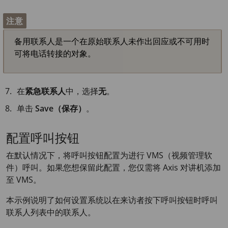
注意
备用联系人是一个在原始联系人未作出回应或不可用时
可将电话转接的对象。
在
紧急联系人
中，选择
无
。
单击
Save（保存）
。
配置呼叫按钮
在默认情况下，将呼叫按钮配置为进行 VMS（视频管理软
件）呼叫。如果您想保留此配置，您仅需将 Axis 对讲机添加
至 VMS。
本示例说明了如何设置系统以在来访者按下呼叫按钮时呼叫
联系人列表中的联系人。