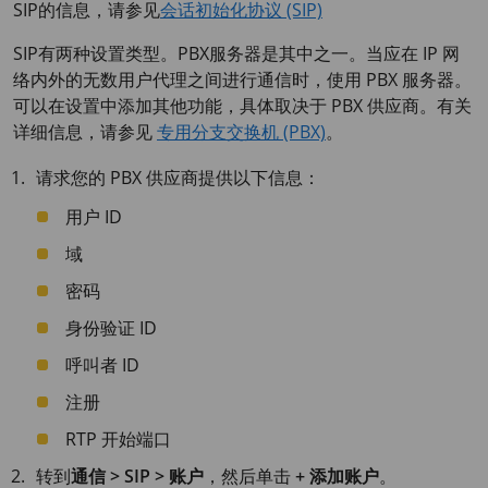
SIP的信息，请参见
会话初始化协议 (SIP)
SIP有两种设置类型。PBX服务器是其中之一。当应在 IP 网
络内外的无数用户代理之间进行通信时，使用 PBX 服务器。
可以在设置中添加其他功能，具体取决于 PBX 供应商。有关
详细信息，请参见
专用分支交换机 (PBX)
。
请求您的 PBX 供应商提供以下信息：
用户 ID
域
密码
身份验证 ID
呼叫者 ID
注册
RTP 开始端口
转到
通信 > SIP > 账户
，然后单击
+ 添加账户
。