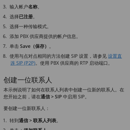
输入帐户
名称
。
选择
已注册
。
选择一种传输模式。
添加 PBX 供应商提供的帐户信息。
单击
Save（保存）
。
使用与点对点相同的方法创建 SIP 设置，请参见
设置直
连 SIP (P2P)
。使用 PBX 供应商的 RTP 启动端口。
创建一位联系人
本示例说明了如何在联系人列表中创建一位新的联系人。在
您开始之前，请在
通信 > SIP
中启用 SIP。
要创建一位新联系人：
转到
通信 > 联系人列表
。