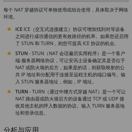
每个 NAT 穿越协议可单独使用或组合使用，具体取决于网络
环境。
ICE
ICE（交互式连接建立）协议可增加找到对等设备
之间进行成功通信的更有效路径的机率。如果您还启用
了 STUN 和 TURN，则您可提高 ICE 协议的机会。
STUN
- STUN（NAT 会话遍历实用程序）是一个客户
端-服务器网络协议，可让安讯士设备确定其是否位于
NAT 或防火墙的后方，如果是的话，则获取映射的公
共 IP 地址和分配用于连接至远程主机的端口编号。输
入 STUN 服务器地址，例如，IP 地址。
TURN
- TURN（通过中继方式穿越 NAT）是一个可让
NAT 路由器或防火墙后方的设备通过 TCP 或 UDP 接
收其他主机的呼入数据的协议。输入 TURN 服务器地
址和登录信息。
分析与应用