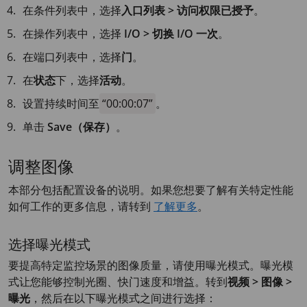
在条件列表中，选择
入口列表 > 访问权限已授予
。
在操作列表中，选择
I/O > 切换 I/O 一次
。
在端口列表中，选择
门
。
在
状态
下，选择
活动
。
设置持续时间至
00:00:07
。
单击
Save（保存）
。
调整图像
本部分包括配置设备的说明。如果您想要了解有关特定性能
如何工作的更多信息，请转到
了解更多
。
选择曝光模式
要提高特定监控场景的图像质量，请使用曝光模式。曝光模
式让您能够控制光圈、快门速度和增益。转到
视频 > 图像 >
曝光
，然后在以下曝光模式之间进行选择：