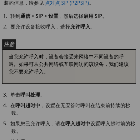
装的信息，请参见
点对点 SIP (P2PSIP)
。
转到
通信 > SIP > 设置
，然后选择
启用 SIP
。
要允许设备接收呼入，选择
允许呼入
。
注意
当您允许呼入时，设备会接受来网络中不同设备的呼
叫。如果可从公共网络或互联网访问该设备，我们建议
您不要允许呼入。
单击
呼叫处理
。
在
呼叫超时
中，设置在无应答时呼叫在结束前持续的秒
数。
如果您已允许呼入，请在
呼入超时
中设置呼入超时前的秒
数。