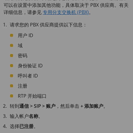
可以在设置中添加其他功能，具体取决于 PBX 供应商。有关
详细信息，请参见
专用分支交换机 (PBX)
。
请求您的 PBX 供应商提供以下信息：
用户 ID
域
密码
身份验证 ID
呼叫者 ID
注册
RTP 开始端口
转到
通信 > SIP > 账户
，然后单击
+ 添加账户
。
输入帐户
名称
。
选择
已注册
。