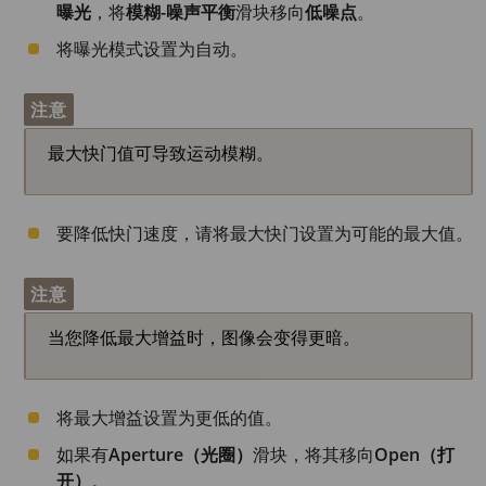
曝光
，将
模糊-噪声平衡
滑块移向
低噪点
。
将曝光模式设置为自动。
注意
最大快门值可导致运动模糊。
要降低快门速度，请将最大快门设置为可能的最大值。
注意
当您降低最大增益时，图像会变得更暗。
将最大增益设置为更低的值。
如果有
Aperture（光圈）
滑块，将其移向
Open（打
开）
。