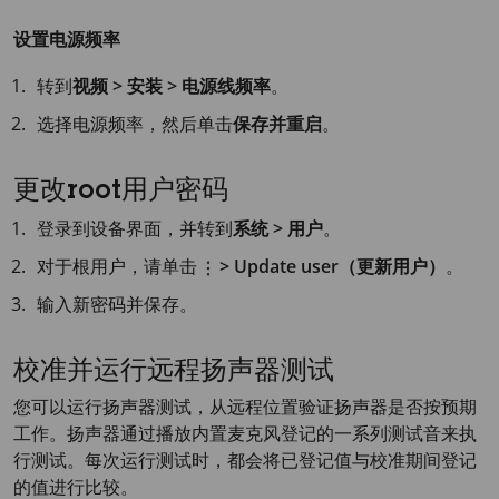
设置电源频率
转到
视频 > 安装 > 电源线频率
。
选择电源频率，然后单击
保存并重启
。
更改root用户密码
登录到设备界面，并转到
系统 > 用户
。
对于根用户，请单击
> Update user（更新用户）
。
输入新密码并保存。
校准并运行远程扬声器测试
您可以运行扬声器测试，从远程位置验证扬声器是否按预期
工作。扬声器通过播放内置麦克风登记的一系列测试音来执
行测试。每次运行测试时，都会将已登记值与校准期间登记
的值进行比较。