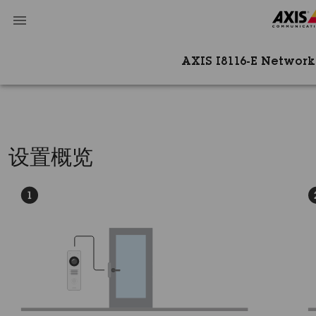
AXIS I8116-E Networ
设置概览