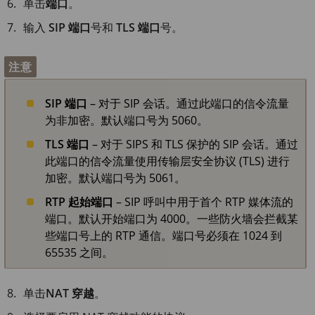
单击
端口
。
输入
SIP 端口
号和
TLS 端口
号。
注意
SIP 端口
– 对于 SIP 会话。通过此端口的信令流量
为非加密。默认端口号为 5060。
TLS 端口
– 对于 SIPS 和 TLS 保护的 SIP 会话。通过
此端口的信令流量使用传输层安全协议 (TLS) 进行
加密。默认端口号为 5061。
RTP 起始端口
– SIP 呼叫中用于首个 RTP 媒体流的
端口。默认开始端口为 4000。一些防火墙会拦截某
些端口号上的 RTP 通信。端口号必须在 1024 到
65535 之间。
单击
NAT 穿越
。