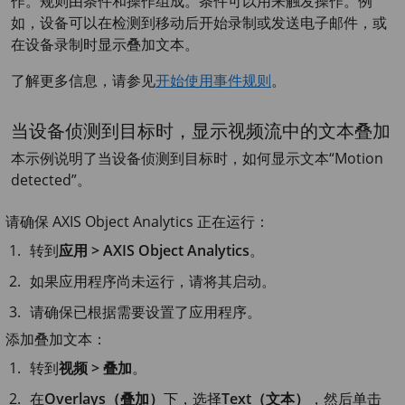
作。规则由条件和操作组成。条件可以用来触发操作。例
如，设备可以在检测到移动后开始录制或发送电子邮件，或
在设备录制时显示叠加文本。
了解更多信息，请参见
开始使用事件规则
。
当设备侦测到目标时，显示视频流中的文本叠加
本示例说明了当设备侦测到目标时，如何显示文本“Motion
detected”。
请确保
AXIS Object
Analytics 正在运行：
转到
应用 > AXIS Object Analytics
。
如果应用程序尚未运行，请将其启动。
请确保已根据需要设置了应用程序。
添加叠加文本：
转到
视频 > 叠加
。
在
Overlays（叠加）
下，选择
Text（文本）
，然后单击