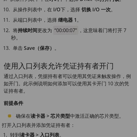
从操作列表中，在
I/O
下，选择
切换 I/O 一次
。
从端口列表中，选择
继电器 1
。
将
持续时间
更改为
00:00:07
，这意味着门将打开 7
秒。
单击
Save（保存）
。
使用入口列表允许凭证持有者开门
通过入口列表，凭据持有者可以使用其凭证来触发操作，例
如开门。此示例说明如何添加可以使用其卡开门 10 次的凭
证持有者。
前提条件
确保在
读卡器 > 芯片类型
中激活正确的芯片类型。
打开入口列表并添加凭证持有者：
转到
读卡器 > 入口列表
。