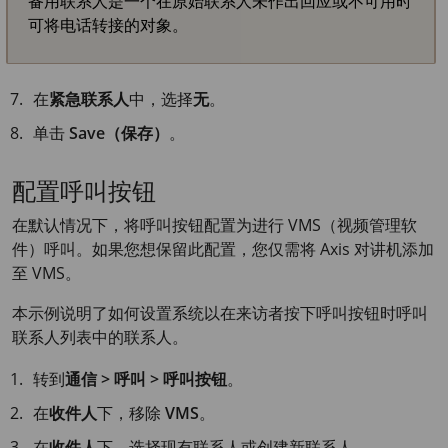
备用联系人是一个在原始联系人未作出回应或不可用时
可将电话转接的对象。
在
紧急联系人
中，选择
无
。
单击
Save（保存）
。
配置呼叫按钮
在默认情况下，将呼叫按钮配置为进行 VMS（视频管理软
件）呼叫。如果您想保留此配置，您仅需将 Axis 对讲机添加
至 VMS。
本示例说明了如何设置系统以在来访者按下呼叫按钮时呼叫
联系人列表中的联系人。
转到
通信 > 呼叫 > 呼叫按钮
。
在
收件人
下，移除
VMS
。
在
收件人
下，选择现有联系人或创建新联系人。