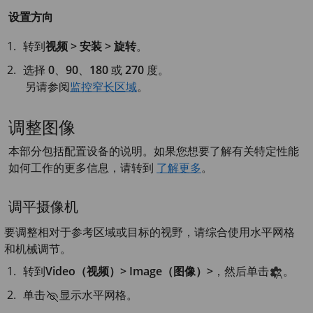
设置方向
转到
视频 > 安装 > 旋转
。
选择
0
、
90
、
180
或
270
度。
另请参阅
监控窄长区域
。
调整图像
本部分包括配置设备的说明。如果您想要了解有关特定性能
如何工作的更多信息，请转到
了解更多
。
调平摄像机
要调整相对于参考区域或目标的视野，请综合使用水平网格
和机械调节。
转到
Video（视频）> Image（图像）>
，然后单击
。
单击
显示水平网格。