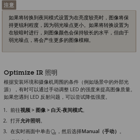
注意
如果将转换到夜间模式设置为在亮度较亮时，图像将保
持更锐利程度，因为弱光噪点更小。如果将转换设置为
在较暗时进行，则图像颜色会保持较长的水平，但由于
弱光噪点，将会产生更多的图像模糊。
Optimize IR 照明
根据安装环境和摄像机周围的条件（例如场景中的外部光
源），有时可以通过手动调整 LED 的强度来提高图像质量。
如果您遇到 LED 反射问题，可以尝试降低强度。
前往
视频 > 图像 > 白天-夜间模式
。
打开
允许照明
。
在实时画面中单击
，然后选择
Manual（手动）
。