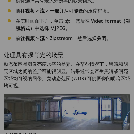
确保选择具有最大分辨率的取景模式。
前往
视频 > 流 > 一般
并尽可能低的压缩程度。
在实时画面下方，单击
，然后在
Video format（视
频格式）
中选择
MJPEG
。
前往
视频 > 流 > Zipstream
，然后选择
关闭
。
处理具有强背光的场景
动态范围是图像亮度水平的差异。在某些情况下，黑暗和明
亮区域之间的差异可能很明显。结果通常会产生黑暗或明亮
区域均可视的图像。宽动态范围 (WDR) 可使图像的明暗区域
均可视。