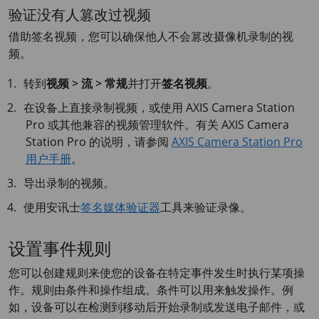
验证没有人篡改过视频
借助签名视频，您可以确保他人不会篡改摄像机录制的视
频。
转到
视频 > 流 > 常规
并打开
签名视频
。
在设备上直接录制视频，或使用
AXIS Camera
Station
Pro 或其他兼容的视频管理软件。有关
AXIS Camera
Station Pro 的说明，请参阅
AXIS Camera Station Pro
用户手册
。
导出录制的视频。
使用安讯士
签名媒体验证器
工具来验证录像。
设置事件规则
您可以创建规则来使您的设备在特定事件发生时执行某项操
作。规则由条件和操作组成。条件可以用来触发操作。例
如，设备可以在检测到移动后开始录制或发送电子邮件，或