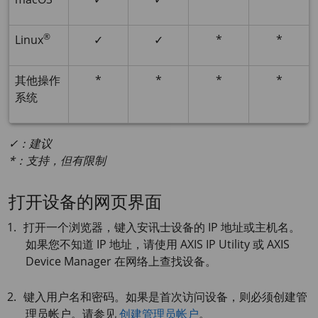
®
Linux
✓
✓
*
*
其他操作
*
*
*
*
系统
✓：建议
*：支持，但有限制
打开设备的网页界面
打开一个浏览器，键入安讯士设备的 IP 地址或主机名。
如果您不知道 IP 地址，请使用
AXIS IP
Utility 或
AXIS
Device
Manager 在网络上查找设备。
键入用户名和密码。如果是首次访问设备，则必须创建管
理员帐户。请参见
创建管理员帐户
。