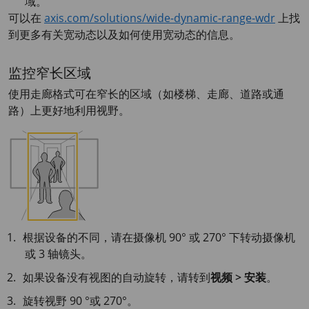
域。
可以在
axis.com/solutions/wide-dynamic-range-wdr
上找
到更多有关宽动态以及如何使用宽动态的信息。
监控窄长区域
使用走廊格式可在窄长的区域（如楼梯、走廊、道路或通
路）上更好地利用视野。
根据设备的不同，请在摄像机 90° 或 270° 下转动摄像机
或 3 轴镜头。
如果设备没有视图的自动旋转，请转到
视频 > 安装
。
旋转视野 90 °或 270°。