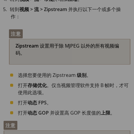
转到
视频 > 流 > Zipstream
并执行以下一个或多个操
作：
注意
Zipstream
设置用于除 MJPEG 以外的所有视频编
码。
选择您要使用的 Zipstream
级别
。
打开
存储优化
。仅当视频管理软件支持 B 帧时，才可
使用此选项。
打开
动态 FPS
。
打开
动态 GOP
并设置高 GOP 长度值的
上限
。
注意