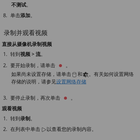
不测试
。
单击
添加
。
录制并观看视频
直接从摄像机录制视频
转到
视频 > 流
。
要开始录制，请单击
。
如果尚未设置存储，请单击
和
。有关如何设置网络
存储的说明，请参见
设置网络存储
要停止录制，再次单击
。
观看视频
转到
录制
。
在列表中单击
以查看您的录制内容。