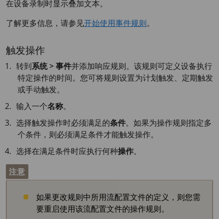
在设备录制时显示叠加文本。
了解更多信息，请参见
开始使用事件规则
。
触发操作
转到
系统 > 事件
并添加响应规则。该规则可定义设备执行
特定操作的时间。您可将规则设置为计划触发、定期触发
或手动触发。
输入一个
名称
。
选择触发操作时必须满足的
条件
。如果为操作规则指定多
个条件，则必须满足条件才能触发操作。
选择在满足条件时应执行何种
操作
。
注意
如果更改规则中所用流配置文件的定义，则您需
要重启使用该流配置文件的操作规则。