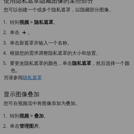
使用隐私遮罩隐藏图像的某些部分
您可以创建一个或多个隐私遮罩，以隐藏部分图像。
转到
视频 > 隐私遮罩
。
单击
。
单击新遮罩并输入一个名称。
根据您的需求调整隐私遮罩的大小和放置。
要更改隐私遮罩的颜色，单击
隐私遮罩
，然后选择一个颜
色。
另请参阅
隐私遮罩
显示图像叠加
您可在视频流中将图像添加为叠加。
转到
视频 > 叠加
。
单击
管理图片
。