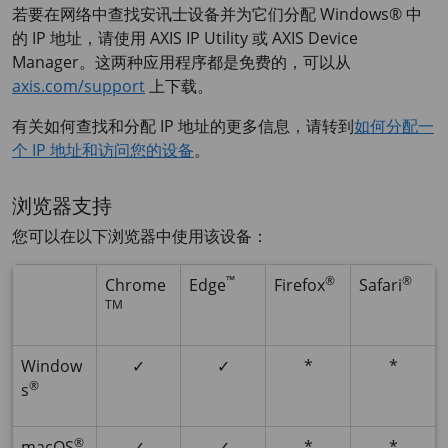
若要在网络中查找安讯士设备并为它们分配 Windows® 中
的 IP 地址，请使用
AXIS IP
Utility 或
AXIS Device
Manager。这两种应用程序都是免费的，可以从
axis.com/support
上下载。
有关如何查找和分配 IP 地址的更多信息，请转到
如何分配一
个 IP 地址和访问您的设备
。
浏览器支持
您可以在以下浏览器中使用该设备：
™
®
®
Chrome
Edge
Firefox
Safari
TM
Window
✓
✓
*
*
®
s
®
macOS
✓
✓
*
*