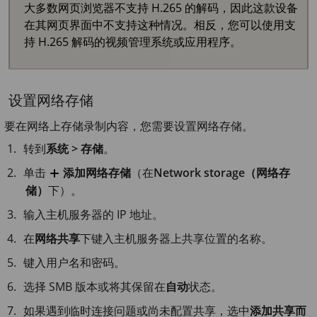
大多数网页浏览器不支持 H.265 的解码，因此这款设备
在其网页界面中不支持这种情况。相反，您可以使用支
持 H.265 解码的视频管理系统或应用程序。
设置网络存储
要在网络上存储录制内容，您需要设置网络存储。
转到
系统 > 存储
。
单击
添加网络存储
（在
Network storage（网络存
储）
下）。
输入主机服务器的 IP 地址。
在
网络共享
下键入主机服务器上共享位置的名称。
键入用户名和密码。
选择 SMB 版本或将其保留在
自动
状态。
如果遇到临时连接问题或尚未配置共享，选中
添加共享而