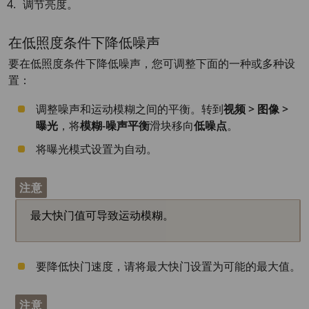
调节亮度。
在低照度条件下降低噪声
要在低照度条件下降低噪声，您可调整下面的一种或多种设
置：
调整噪声和运动模糊之间的平衡。转到
视频 > 图像 >
曝光
，将
模糊-噪声平衡
滑块移向
低噪点
。
将曝光模式设置为自动。
注意
最大快门值可导致运动模糊。
要降低快门速度，请将最大快门设置为可能的最大值。
注意