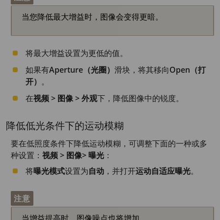
当您降低最大增益时，图像会变得更暗。
将最大增益设置为更低的值。
如果有
Aperture（光圈）
滑块，将其移向
Open（打
开）
。
在
视频 > 图像 > 外观
下，降低图像中的锐度。
降低低光条件下的运动模糊
要在低照度条件下降低运动模糊，可调整下面的一种或多
种设置：
视频 > 图像> 曝光
：
将
曝光模式
设置为
自动
，并打开
运动自适应曝光
。
注意
当增益提高时，图像噪点也将增加。