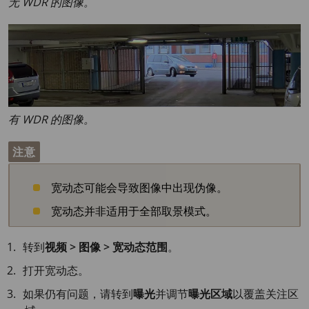
无 WDR 的图像。
有 WDR 的图像。
注意
宽动态可能会导致图像中出现伪像。
宽动态并非适用于全部取景模式。
转到
视频 > 图像 > 宽动态范围
。
打开宽动态。
如果仍有问题，请转到
曝光
并调节
曝光区域
以覆盖关注区