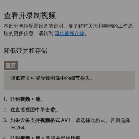
查看并录制视频
本部分包括配置设备的说明。要了解有关流和存储的工作原
理的更多信息，请转到
流传输和存储
。
降低带宽和存储
重要
降低带宽可能导致图像中的细节损失。
转到
视频 > 流
。
在直播视图中单击
。
如果设备支持
视频格式
AV1
，请选择此格式。否则选择
H.264
。
转到
视频 > 流 > 常规
并增加
压缩
。