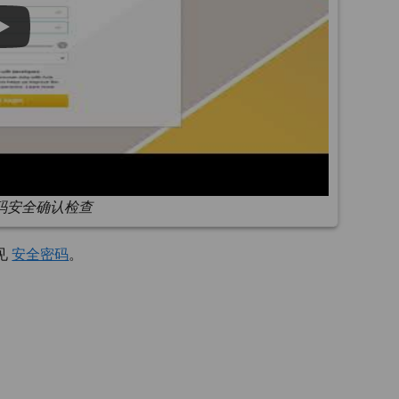
码安全确认检查
见
安全密码
。