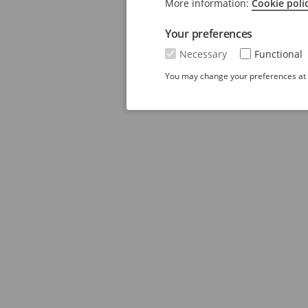
More information:
Cookie poli
Your preferences
Necessary
Functional
You may change your preferences at a