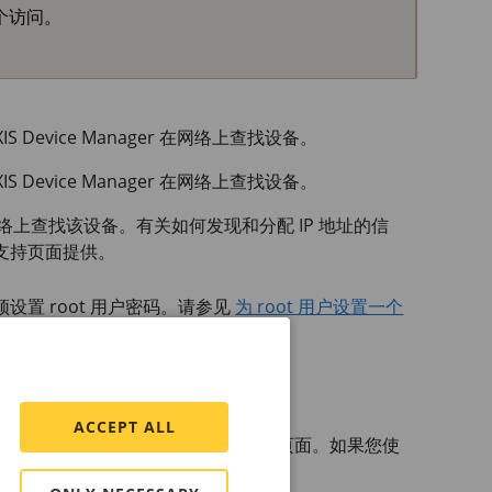
个访问。
IS Device
Manager 在网络上查找设备。
IS Device
Manager 在网络上查找设备。
ty 在网络上查找该设备。有关如何发现和分配 IP 地址的信
支持页面提供。
置 root 用户密码。请参见
为 root 用户设置一个
置 root 用户密码。请参见 。
ACCEPT ALL
如果您使用的是计算机，您将到达“概览”页面。如果您使