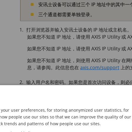
安讯士设备可以通过三个 IP 地址中的其中一
三个通道都需要单独登录。
打开浏览器并输入安讯士设备的 IP 地址或主机名。
如果您不知道 IP 地址，请使用
AXIS IP
Utility 或
AX
如果您不知道 IP 地址，请使用
AXIS IP
Utility 或
AX
如果您不知道 IP 地址，则使用 AXIS IP Utili
息，请参阅。此信息也在
axis.com/support
上的
输入用户名和密码。如果您是首次访问设备，则必须设
新密码
。
输入用户名和密码。如果您是首次访问设备，则必须设
实时浏览页面将在您的浏览器中打开。
your user preferences, for storing anonymized user statistics, for
ow people use our sites so that we can improve the quality of our
AXIS Entry
Manager 将在您的浏览器中打开。
ck trends and patterns of how people use our sites.
用的是移动设备，您将到达移动登录页面。