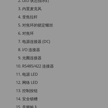
LED 状态指示灯
内置麦克风
变焦拉杆
对焦环的锁定螺丝
对焦环
电源连接器 (DC)
I/O 连接器
光圈连接器
RS485/422 连接器
电源 LED
网络 LED
控制按钮
安全锁槽
音频输入