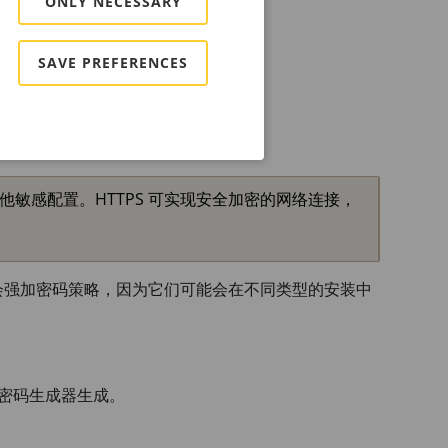
ONLY NECESSARY
览”页。
面称为“仪表板”。
SAVE PREFERENCES
他敏感配置。HTTPS 可实现安全加密的网络连接，
会强加密码策略，因为它们可能会在不同类型的安装中
由密码生成器生成。