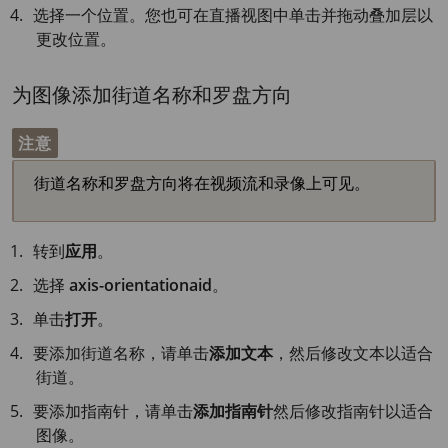
选择一个位置。您也可在直播视图中单击并拖动叠加层以
更改位置。
为图像添加街道名称和罗盘方向
注意
街道名称和罗盘方向将在视频流和录像上可见。
转到
应用
。
选择
axis-orientationaid
。
单击
打开
。
要添加街道名称，请单击
添加文本
，然后修改文本以适合
街道。
要添加指南针，请单击
添加指南针
然后修改指南针以适合
图像。