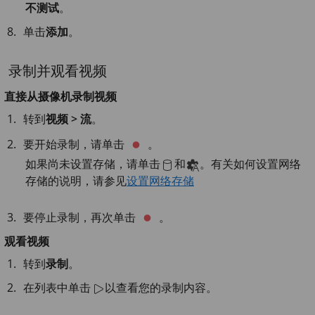
不测试
。
单击
添加
。
录制并观看视频
直接从摄像机录制视频
转到
视频 > 流
。
要开始录制，请单击
。
如果尚未设置存储，请单击
和
。有关如何设置网络
存储的说明，请参见
设置网络存储
要停止录制，再次单击
。
观看视频
转到
录制
。
在列表中单击
以查看您的录制内容。