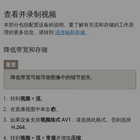
查看并录制视频
本部分包括配置设备的说明。要了解有关流和存储的工作原
理的更多信息，请转到
流传输和存储
。
降低带宽和存储
重要
降低带宽可能导致图像中的细节损失。
转到
视频 > 流
。
在直播视图中单击
。
如果设备支持
视频格式
AV1
，请选择此格式。否则选择
H.264
。
转到
视频 > 流 > 常规
并增加
压缩
。