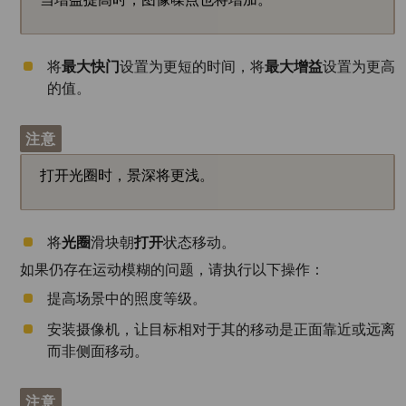
将
最大快门
设置为更短的时间，将
最大增益
设置为更高
的值。
注意
打开光圈时，景深将更浅。
将
光圈
滑块朝
打开
状态移动。
如果仍存在运动模糊的问题，请执行以下操作：
提高场景中的照度等级。
安装摄像机，让目标相对于其的移动是正面靠近或远离
而非侧面移动。
注意