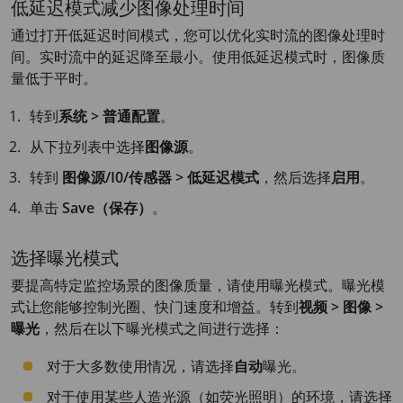
低延迟模式减少图像处理时间
通过打开低延迟时间模式，您可以优化实时流的图像处理时
间。实时流中的延迟降至最小。使用低延迟模式时，图像质
量低于平时。
转到
系统 > 普通配置
。
从下拉列表中选择
图像源
。
转到
图像源/I0/传感器 > 低延迟模式
，然后选择
启用
。
单击
Save（保存）
。
选择曝光模式
要提高特定监控场景的图像质量，请使用曝光模式。曝光模
式让您能够控制光圈、快门速度和增益。转到
视频 > 图像 >
曝光
，然后在以下曝光模式之间进行选择：
对于大多数使用情况，请选择
自动
曝光。
对于使用某些人造光源（如荧光照明）的环境，请选择