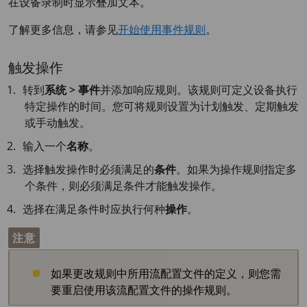
在设备录制时显示叠加文本。
了解更多信息，请参见
开始使用事件规则
。
触发操作
转到
系统 > 事件
并添加响应规则。该规则可定义设备执行
特定操作的时间。您可将规则设置为计划触发、定期触发
或手动触发。
输入一个
名称
。
选择触发操作时必须满足的
条件
。如果为操作规则指定多
个条件，则必须满足条件才能触发操作。
选择在满足条件时应执行何种
操作
。
注意
如果更改规则中所用流配置文件的定义，则您需
要重启使用该流配置文件的操作规则。