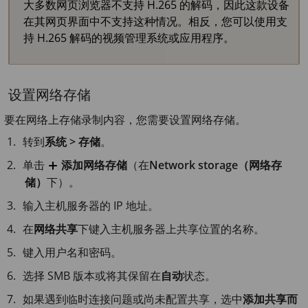
大多数网页浏览器不支持 H.265 的解码，因此这款设备
在其网页界面中不支持这种情况。相反，您可以使用支
持 H.265 解码的视频管理系统或应用程序。
设置网络存储
要在网络上存储录制内容，您需要设置网络存储。
转到
系统 > 存储
。
单击
添加网络存储
（在
Network storage（网络存
储）
下）。
输入主机服务器的 IP 地址。
在
网络共享
下键入主机服务器上共享位置的名称。
键入用户名和密码。
选择 SMB 版本或将其保留在
自动
状态。
如果遇到临时连接问题或尚未配置共享，选中
添加共享而