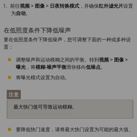
前往
视频 > 图像 > 日夜转换模式
，并确保
红外滤光片
设置
为
自动
。
在低照度条件下降低噪声
要在低照度条件下降低噪声，您可调整下面的一种或多种设
置：
调整噪声和运动模糊之间的平衡。转到
视频 > 图像 >
曝光
，将
模糊-噪声平衡
滑块移向
低噪点
。
将曝光模式设置为自动。
注意
最大快门值可导致运动模糊。
要降低快门速度，请将最大快门设置为可能的最大值。