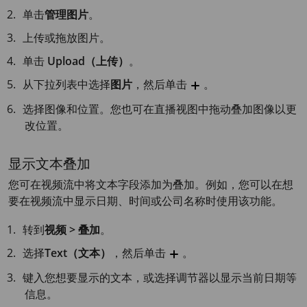
单击
管理图片
。
上传或拖放图片。
单击
Upload（上传）
。
从下拉列表中选择
图片
，然后单击
。
选择图像和位置。您也可在直播视图中拖动叠加图像以更
改位置。
显示文本叠加
您可在视频流中将文本字段添加为叠加。例如，您可以在想
要在视频流中显示日期、时间或公司名称时使用该功能。
转到
视频 > 叠加
。
选择
Text（文本）
，然后单击
。
键入您想要显示的文本，或选择调节器以显示当前日期等
信息。