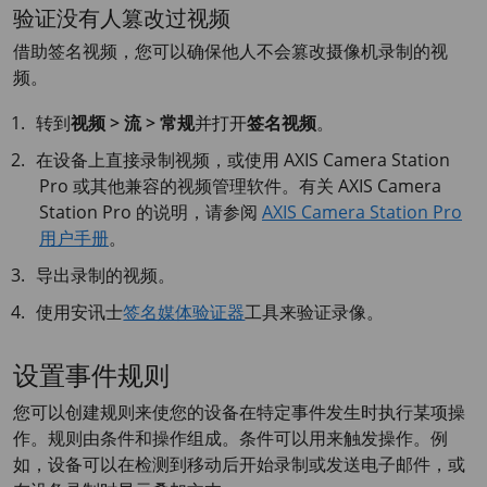
验证没有人篡改过视频
借助签名视频，您可以确保他人不会篡改摄像机录制的视
频。
转到
视频 > 流 > 常规
并打开
签名视频
。
在设备上直接录制视频，或使用
AXIS Camera
Station
Pro 或其他兼容的视频管理软件。有关
AXIS Camera
Station Pro 的说明，请参阅
AXIS Camera Station Pro
用户手册
。
导出录制的视频。
使用安讯士
签名媒体验证器
工具来验证录像。
设置事件规则
您可以创建规则来使您的设备在特定事件发生时执行某项操
作。规则由条件和操作组成。条件可以用来触发操作。例
如，设备可以在检测到移动后开始录制或发送电子邮件，或