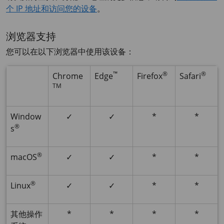
个 IP 地址和访问您的设备
。
浏览器支持
您可以在以下浏览器中使用该设备：
™
®
®
Chrome
Edge
Firefox
Safari
TM
Window
✓
✓
*
*
®
s
®
macOS
✓
✓
*
*
®
Linux
✓
✓
*
*
其他操作
*
*
*
*