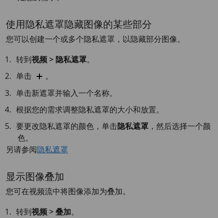
使用隐私遮罩隐藏图像的某些部分
您可以创建一个或多个隐私遮罩，以隐藏部分图像。
转到
视频 > 隐私遮罩
。
单击
。
单击新遮罩并输入一个名称。
根据您的需求调整隐私遮罩的大小和放置。
要更改隐私遮罩的颜色，单击
隐私遮罩
，然后选择一个颜
色。
另请参阅
隐私遮罩
显示图像叠加
您可在视频流中将图像添加为叠加。
转到
视频 > 叠加
。