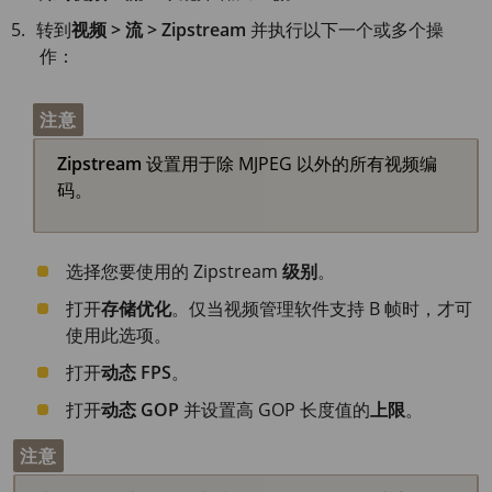
转到
视频 > 流 > Zipstream
并执行以下一个或多个操
作：
注意
Zipstream
设置用于除 MJPEG 以外的所有视频编
码。
选择您要使用的 Zipstream
级别
。
打开
存储优化
。仅当视频管理软件支持 B 帧时，才可
使用此选项。
打开
动态 FPS
。
打开
动态 GOP
并设置高 GOP 长度值的
上限
。
注意