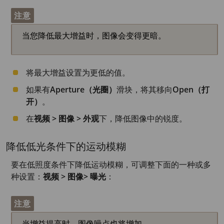
注意
当您降低最大增益时，图像会变得更暗。
将最大增益设置为更低的值。
如果有
Aperture（光圈）
滑块，将其移向
Open（打
开）
。
在
视频 > 图像 > 外观
下，降低图像中的锐度。
降低低光条件下的运动模糊
要在低照度条件下降低运动模糊，可调整下面的一种或多
种设置：
视频 > 图像> 曝光
：
注意
当增益提高时，图像噪点也将增加。