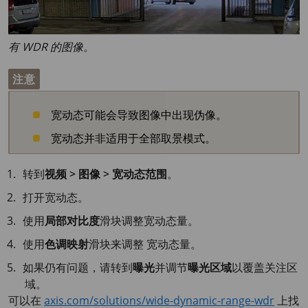
有 WDR 的图像。
注意
宽动态可能会导致图像中出现伪像。
宽动态并非适用于全部取景模式。
转到
视频 > 图像 > 宽动态范围
。
打开宽动态。
使用
局部对比度
滑块调整宽动态量。
使用
色调映射
滑块来调整 宽动态量。
如果仍有问题，请转到
曝光
并调节
曝光区域
以覆盖关注区
域。
可以在
axis.com/solutions/wide-dynamic-range-wdr
上找