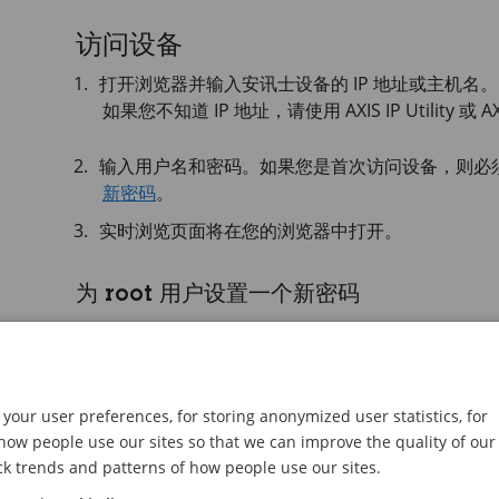
访问设备
打开浏览器并输入安讯士设备的 IP 地址或主机名。
如果您不知道 IP 地址，请使用
AXIS IP
Utility 或
AX
输入用户名和密码。如果您是首次访问设备，则必须设
新密码
。
实时浏览页面将在您的浏览器中打开。
为 root 用户设置一个新密码
重要
默认管理员用户名为
root
。如果 root 的密码
your user preferences, for storing anonymized user statistics, for
默认设置
ow people use our sites so that we can improve the quality of our
ck trends and patterns of how people use our sites.