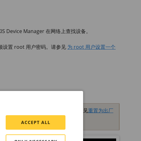
IS Device
Manager 在网络上查找设备。
置 root 用户密码。请参见
为 root 用户设置一个
丢失，请将设备重置为出厂默认设置。请参见
重置为出厂
ACCEPT ALL