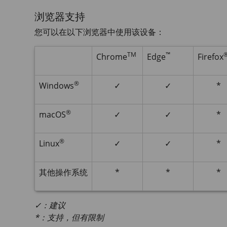
浏览器支持
您可以在以下浏览器中使用该设备：
TM
™
Chrome
Edge
Firefox
®
Windows
✓
✓
*
®
macOS
✓
✓
*
®
Linux
✓
✓
*
其他操作系统
*
*
*
✓：建议
*：支持，但有限制