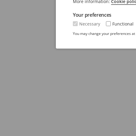
More information:
Cookie poli
Your preferences
Necessary
Functional
You may change your preferences at a