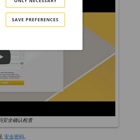
ONLY NECESSARY
SAVE PREFERENCES
码安全确认检查
见
安全密码
。