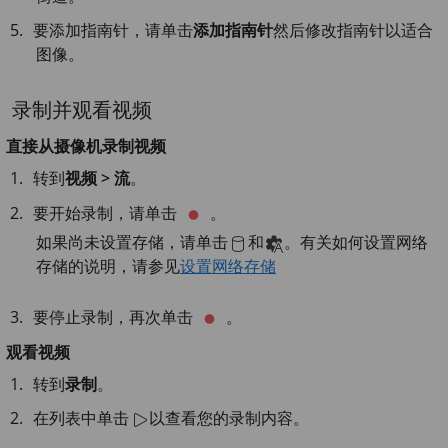
要添加指南针，请单击
添加指南针
然后修改指南针以适合
图像。
录制并观看视频
直接从摄像机录制视频
转到
视频 > 流
。
要开始录制，请单击
。
如果尚未设置存储，请单击
和
。有关如何设置网络
存储的说明，请参见
设置网络存储
要停止录制，再次单击
。
观看视频
转到
录制
。
在列表中单击
以查看您的录制内容。