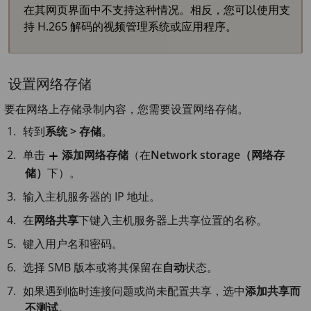
在其网页界面中不支持这种情况。相反，您可以使用支
持 H.265 解码的视频管理系统或应用程序。
设置网络存储
要在网络上存储录制内容，您需要设置网络存储。
转到
系统 > 存储
。
单击
添加网络存储
（在
Network storage（网络存
储）
下）。
输入主机服务器的 IP 地址。
在
网络共享
下键入主机服务器上共享位置的名称。
键入用户名和密码。
选择 SMB 版本或将其保留在
自动
状态。
如果遇到临时连接问题或尚未配置共享，选中
添加共享而
不测试
。