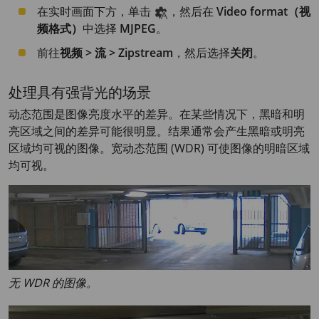
在实时画面下方，单击
，然后在
Video format（视
频格式）
中选择
MJPEG
。
前往
视频 > 流 > Zipstream
，然后选择
关闭
。
处理具有强背光的场景
动态范围是图像亮度水平的差异。在某些情况下，黑暗和明
亮区域之间的差异可能很明显。结果通常会产生黑暗或明亮
区域均可视的图像。宽动态范围 (WDR) 可使图像的明暗区域
均可视。
无 WDR 的图像。