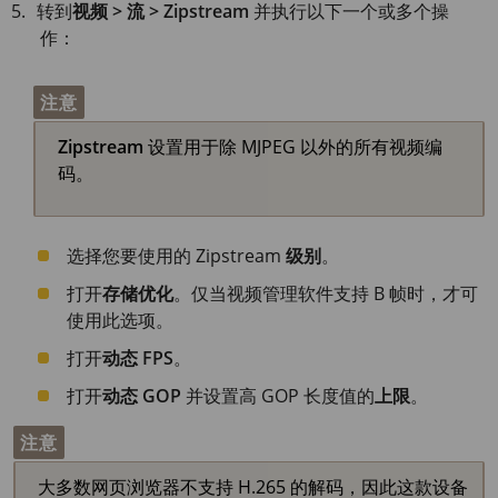
转到
视频 > 流 > Zipstream
并执行以下一个或多个操
作：
注意
Zipstream
设置用于除 MJPEG 以外的所有视频编
码。
选择您要使用的 Zipstream
级别
。
打开
存储优化
。仅当视频管理软件支持 B 帧时，才可
使用此选项。
打开
动态 FPS
。
打开
动态 GOP
并设置高 GOP 长度值的
上限
。
注意
大多数网页浏览器不支持 H.265 的解码，因此这款设备