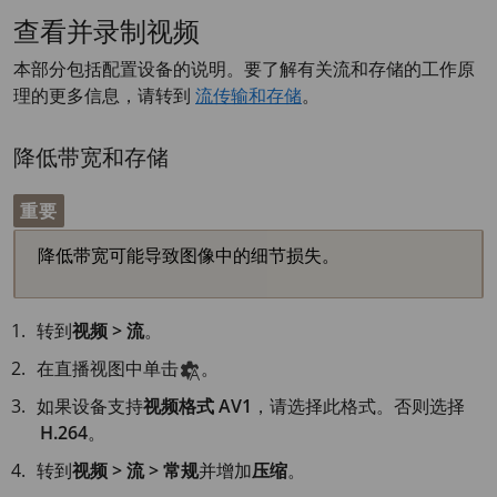
查看并录制视频
本部分包括配置设备的说明。要了解有关流和存储的工作原
理的更多信息，请转到
流传输和存储
。
降低带宽和存储
重要
降低带宽可能导致图像中的细节损失。
转到
视频 > 流
。
在直播视图中单击
。
如果设备支持
视频格式
AV1
，请选择此格式。否则选择
H.264
。
转到
视频 > 流 > 常规
并增加
压缩
。