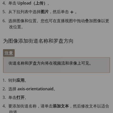
单击
Upload（上传）
。
从下拉列表中选择
图片
，然后单击
。
选择图像和位置。您也可在直播视图中拖动叠加图像以更
改位置。
为图像添加街道名称和罗盘方向
注意
街道名称和罗盘方向将在视频流和录像上可见。
转到
应用
。
选择
axis-orientationaid
。
单击
打开
。
要添加街道名称，请单击
添加文本
，然后修改文本以适合
街道。