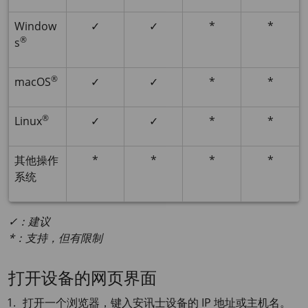
Window
✓
✓
*
*
®
s
®
macOS
✓
✓
*
*
®
Linux
✓
✓
*
*
其他操作
*
*
*
*
系统
✓：建议
*：支持，但有限制
打开设备的网页界面
打开一个浏览器，键入安讯士设备的 IP 地址或主机名。