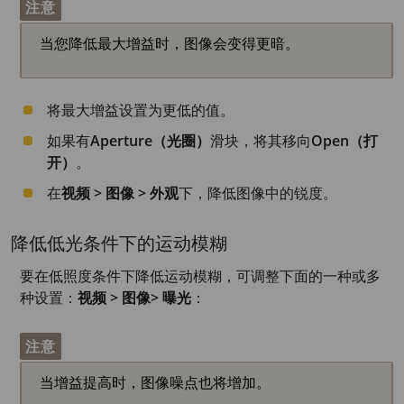
注意
当您降低最大增益时，图像会变得更暗。
将最大增益设置为更低的值。
如果有
Aperture（光圈）
滑块，将其移向
Open（打
开）
。
在
视频 > 图像 > 外观
下，降低图像中的锐度。
降低低光条件下的运动模糊
要在低照度条件下降低运动模糊，可调整下面的一种或多
种设置：
视频 > 图像> 曝光
：
注意
当增益提高时，图像噪点也将增加。