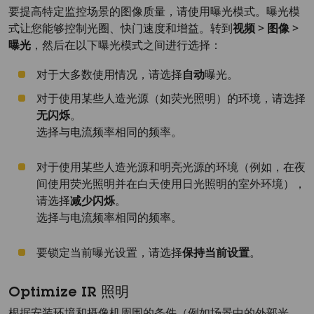
要提高特定监控场景的图像质量，请使用曝光模式。曝光模
式让您能够控制光圈、快门速度和增益。转到
视频 > 图像 >
曝光
，然后在以下曝光模式之间进行选择：
对于大多数使用情况，请选择
自动
曝光。
对于使用某些人造光源（如荧光照明）的环境，请选择
无闪烁
。
选择与电流频率相同的频率。
对于使用某些人造光源和明亮光源的环境（例如，在夜
间使用荧光照明并在白天使用日光照明的室外环境），
请选择
减少闪烁
。
选择与电流频率相同的频率。
要锁定当前曝光设置，请选择
保持当前设置
。
Optimize IR 照明
根据安装环境和摄像机周围的条件（例如场景中的外部光