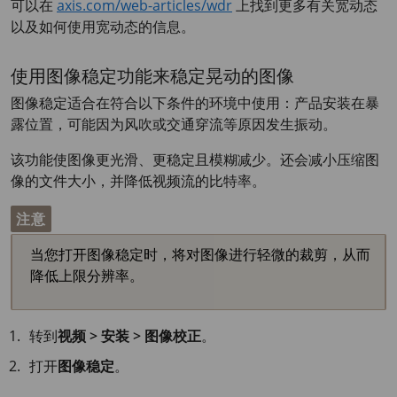
可以在
axis.com/web-articles/wdr
上找到更多有关宽动态
以及如何使用宽动态的信息。
使用图像稳定功能来稳定晃动的图像
图像稳定适合在符合以下条件的环境中使用：产品安装在暴
露位置，可能因为风吹或交通穿流等原因发生振动。
该功能使图像更光滑、更稳定且模糊减少。还会减小压缩图
像的文件大小，并降低视频流的比特率。
注意
当您打开图像稳定时，将对图像进行轻微的裁剪，从而
降低上限分辨率。
转到
视频 > 安装 > 图像校正
。
打开
图像稳定
。