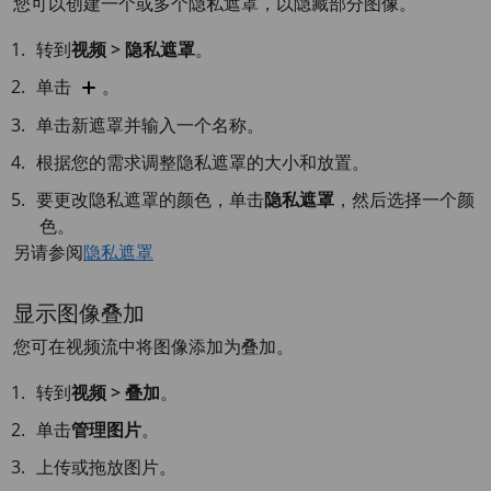
您可以创建一个或多个隐私遮罩，以隐藏部分图像。
转到
视频 > 隐私遮罩
。
单击
。
单击新遮罩并输入一个名称。
根据您的需求调整隐私遮罩的大小和放置。
要更改隐私遮罩的颜色，单击
隐私遮罩
，然后选择一个颜
色。
另请参阅
隐私遮罩
显示图像叠加
您可在视频流中将图像添加为叠加。
转到
视频 > 叠加
。
单击
管理图片
。
上传或拖放图片。