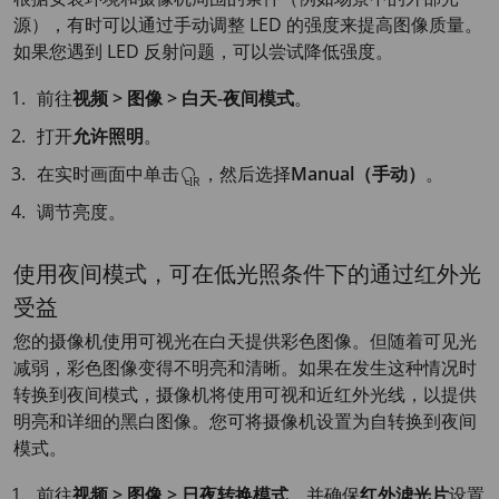
源），有时可以通过手动调整 LED 的强度来提高图像质量。
如果您遇到 LED 反射问题，可以尝试降低强度。
前往
视频 > 图像 > 白天-夜间模式
。
打开
允许照明
。
在实时画面中单击
，然后选择
Manual（手动）
。
调节亮度。
使用夜间模式，可在低光照条件下的通过红外光
受益
您的摄像机使用可视光在白天提供彩色图像。但随着可见光
减弱，彩色图像变得不明亮和清晰。如果在发生这种情况时
转换到夜间模式，摄像机将使用可视和近红外光线，以提供
明亮和详细的黑白图像。您可将摄像机设置为自转换到夜间
模式。
前往
视频 > 图像 > 日夜转换模式
，并确保
红外滤光片
设置