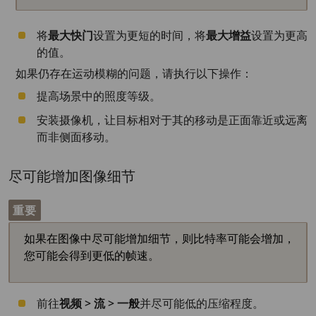
将
最大快门
设置为更短的时间，将
最大增益
设置为更高
的值。
如果仍存在运动模糊的问题，请执行以下操作：
提高场景中的照度等级。
安装摄像机，让目标相对于其的移动是正面靠近或远离
而非侧面移动。
尽可能增加图像细节
重要
如果在图像中尽可能增加细节，则比特率可能会增加，
您可能会得到更低的帧速。
前往
视频 > 流 > 一般
并尽可能低的压缩程度。