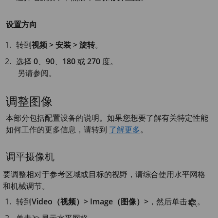
设置方向
转到
视频 > 安装 > 旋转
。
选择
0
、
90
、
180
或
270
度。
另请参阅。
调整图像
本部分包括配置设备的说明。如果您想要了解有关特定性能
如何工作的更多信息，请转到
了解更多
。
调平摄像机
要调整相对于参考区域或目标的视野，请综合使用水平网格
和机械调节。
转到
Video（视频）> Image（图像）>
，然后单击
。