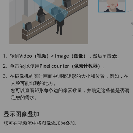
转到
Video（视频）> Image（图像）
，然后单击
。
单击
以使用
Pixel counter（像素计数器）
。
在摄像机的实时画面中调整矩形的大小和位置，例如，在
人脸可能出现的地方。
您可以查看矩形每条边的像素数量，并确定这些值是否满
足您的需求。
显示图像叠加
您可在视频流中将图像添加为叠加。