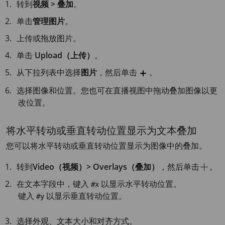
转到
视频 > 叠加
。
单击
管理图片
。
上传或拖放图片。
单击
Upload（上传）
。
从下拉列表中选择
图片
，然后单击
。
选择图像和位置。您也可在直播视图中拖动叠加图像以更
改位置。
将水平转动或垂直转动位置显示为文本叠加
您可以将水平转动或垂直转动位置显示为图像中的叠加。
转到
Video（视频）> Overlays（叠加）
，然后单击
。
在文本字段中，键入
以显示水平转动位置。
#x
键入
以显示垂直转动位置。
#y
选择外观、文本大小和对齐方式。