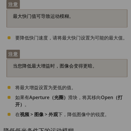
注意
最大快门值可导致运动模糊。
要降低快门速度，请将最大快门设置为可能的最大值。
注意
当您降低最大增益时，图像会变得更暗。
将最大增益设置为更低的值。
如果有
Aperture（光圈）
滑块，将其移向
Open（打
开）
。
在
视频 > 图像 > 外观
下，降低图像中的锐度。