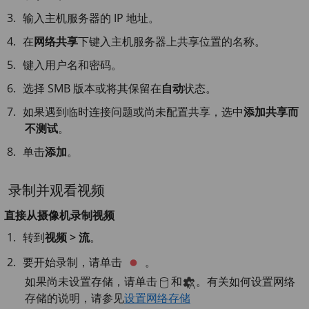
输入主机服务器的 IP 地址。
在
网络共享
下键入主机服务器上共享位置的名称。
键入用户名和密码。
选择 SMB 版本或将其保留在
自动
状态。
如果遇到临时连接问题或尚未配置共享，选中
添加共享而
不测试
。
单击
添加
。
录制并观看视频
直接从摄像机录制视频
转到
视频 > 流
。
要开始录制，请单击
。
如果尚未设置存储，请单击
和
。有关如何设置网络
存储的说明，请参见
设置网络存储