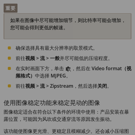
重要
如果在图像中尽可能增加细节，则比特率可能会增加，
您可能会得到更低的帧速。
确保选择具有最大分辨率的取景模式。
前往
视频 > 流 > 一般
并尽可能低的压缩程度。
在实时画面下方，单击
，然后在
Video format（视
频格式）
中选择
MJPEG
。
前往
视频 > 流 > Zipstream
，然后选择
关闭
。
使用图像稳定功能来稳定晃动的图像
图像稳定适合在符合以下条件的环境中使用：产品安装在暴
露位置，可能因为风吹或交通穿流等原因发生振动。
该功能使图像更光滑、更稳定且模糊减少。还会减小压缩图