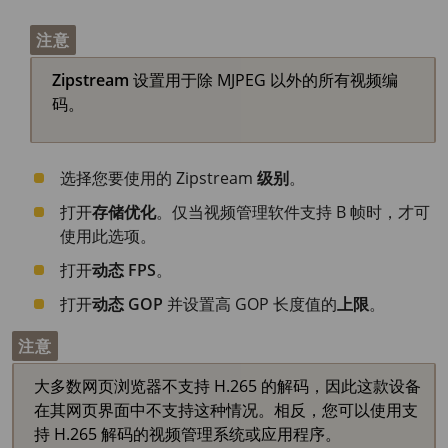
注意
Zipstream
设置用于除 MJPEG 以外的所有视频编
码。
选择您要使用的 Zipstream
级别
。
打开
存储优化
。仅当视频管理软件支持 B 帧时，才可
使用此选项。
打开
动态 FPS
。
打开
动态 GOP
并设置高 GOP 长度值的
上限
。
注意
大多数网页浏览器不支持 H.265 的解码，因此这款设备
在其网页界面中不支持这种情况。相反，您可以使用支
持 H.265 解码的视频管理系统或应用程序。