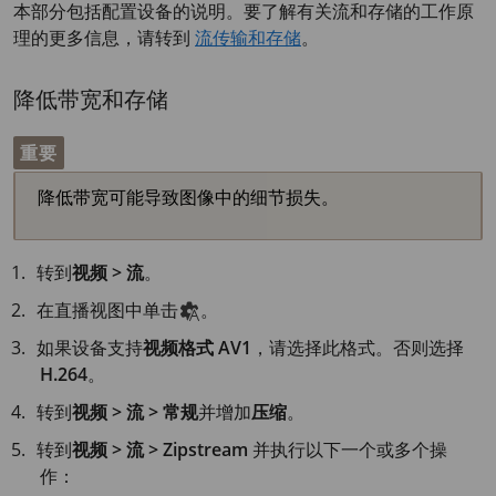
本部分包括配置设备的说明。要了解有关流和存储的工作原
理的更多信息，请转到
流传输和存储
。
降低带宽和存储
重要
降低带宽可能导致图像中的细节损失。
转到
视频 > 流
。
在直播视图中单击
。
如果设备支持
视频格式
AV1
，请选择此格式。否则选择
H.264
。
转到
视频 > 流 > 常规
并增加
压缩
。
转到
视频 > 流 > Zipstream
并执行以下一个或多个操
作：