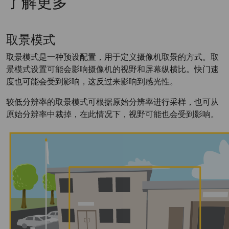
了解更多
取景模式
取景模式是一种预设配置，用于定义摄像机取景的方式。取
景模式设置可能会影响摄像机的视野和屏幕纵横比。快门速
度也可能会受到影响，这反过来影响到感光性。
较低分辨率的取景模式可根据原始分辨率进行采样，也可从
原始分辨率中裁掉，在此情况下，视野可能也会受到影响。