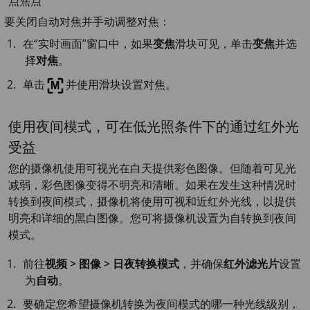
点焦点
要关闭自动对焦并手动调整对焦：
在“实时画面”窗口中，如果
变焦
滑块可见，单击
变焦
并选
择
对焦
。
单击
并使用滑块设置对焦。
使用夜间模式，可在低光照条件下的通过红外光
受益
您的摄像机使用可视光在白天提供彩色图像。但随着可见光
减弱，彩色图像变得不明亮和清晰。如果在发生这种情况时
转换到夜间模式，摄像机将使用可视和近红外光线，以提供
明亮和详细的黑白图像。您可将摄像机设置为自转换到夜间
模式。
前往
视频 > 图像 > 日夜转换模式
，并确保
红外滤光片
设置
为
自动
。
要确定您希望摄像机转换为夜间模式的哪一种光线级别，