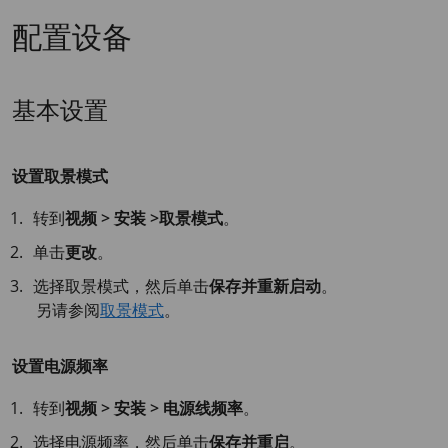
配置设备
基本设置
设置取景模式
转到
视频 > 安装 >取景模式
。
单击
更改
。
选择取景模式，然后单击
保存并重新启动
。
另请参阅
取景模式
。
设置电源频率
转到
视频 > 安装 > 电源线频率
。
选择电源频率，然后单击
保存并重启
。