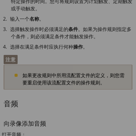
特定操作的时间。您可将规则设置为计划触发、定期触发
或手动触发。
输入一个
名称
。
选择触发操作时必须满足的
条件
。如果为操作规则指定多
个条件，则必须满足条件才能触发操作。
选择在满足条件时应执行何种
操作
。
注意
如果更改规则中所用流配置文件的定义，则您需
要重启使用该流配置文件的操作规则。
音频
向录像添加音频
打开音频：