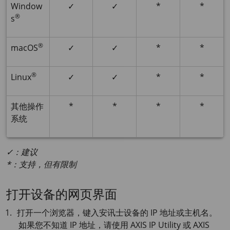
Window
✓
✓
*
*
®
s
®
macOS
✓
✓
*
*
®
Linux
✓
✓
*
*
其他操作
*
*
*
*
系统
✓：建议
*：支持，但有限制
打开设备的网页界面
打开一个浏览器，键入安讯士设备的 IP 地址或主机名。
如果您不知道 IP 地址，请使用
AXIS IP
Utility 或
AXIS