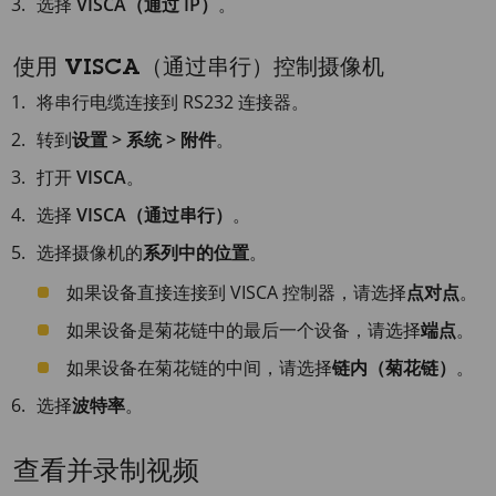
选择
VISCA（通过 IP）
。
使用 VISCA（通过串行）控制摄像机
将串行电缆连接到 RS232 连接器。
转到
设置 > 系统 > 附件
。
打开
VISCA
。
选择
VISCA（通过串行）
。
选择摄像机的
系列中的位置
。
如果设备直接连接到 VISCA 控制器，请选择
点对点
。
如果设备是菊花链中的最后一个设备，请选择
端点
。
如果设备在菊花链的中间，请选择
链内（菊花链）
。
选择
波特率
。
查看并录制视频