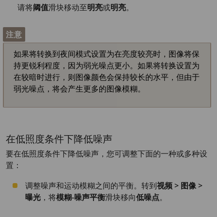
请将
阈值
滑块移动至
明亮
或
明亮
。
注意
如果将转换到夜间模式设置为在亮度较亮时，图像将保
持更锐利程度，因为弱光噪点更小。如果将转换设置为
在较暗时进行，则图像颜色会保持较长的水平，但由于
弱光噪点，将会产生更多的图像模糊。
在低照度条件下降低噪声
要在低照度条件下降低噪声，您可调整下面的一种或多种设
置：
调整噪声和运动模糊之间的平衡。转到
视频 > 图像 >
曝光
，将
模糊-噪声平衡
滑块移向
低噪点
。