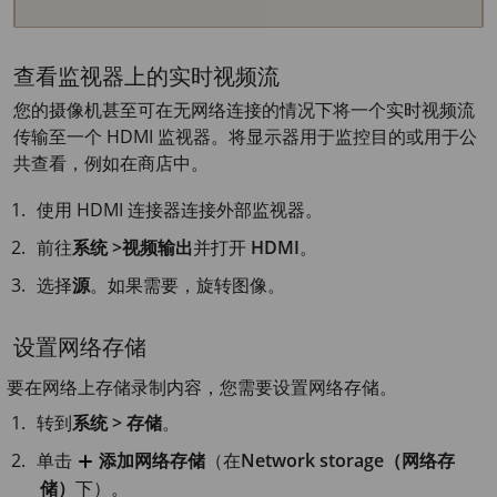
查看监视器上的实时视频流
您的摄像机甚至可在无网络连接的情况下将一个实时视频流
传输至一个 HDMI 监视器。将显示器用于监控目的或用于公
共查看，例如在商店中。
使用 HDMI 连接器连接外部监视器。
前往
系统 >视频输出
并打开
HDMI
。
选择
源
。如果需要，旋转图像。
设置网络存储
要在网络上存储录制内容，您需要设置网络存储。
转到
系统 > 存储
。
单击
添加网络存储
（在
Network storage（网络存
储）
下）。