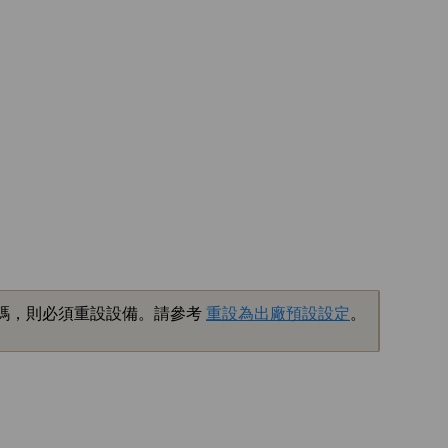
碼，則必須重設設備。請參考
重設為出廠預設設定
。