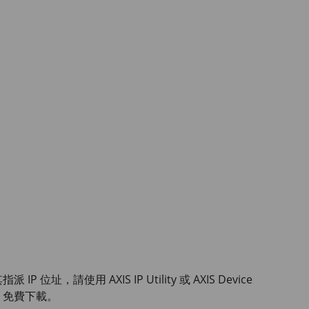
其指派 IP 位址，請使用
AXIS IP
Utility 或
AXIS Device
免費下載。