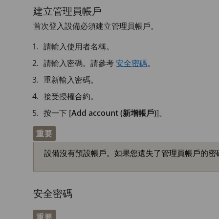
建立管理員帳戶
首次登入設備必須建立管理員帳戶。
請輸入使用者名稱。
請輸入密碼。請參考
安全密碼
。
重新輸入密碼。
接受授權合約。
按一下 [
Add account (新增帳戶)
]。
重要
設備沒有預設帳戶。如果您遺失了管理員帳戶的密
安全密碼
重要