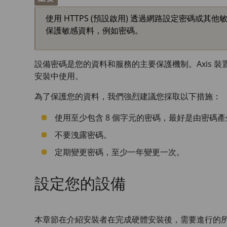
使用 HTTPS (預設啟用) 透過網路設定密碼或其
保護敏感資料，例如密碼。
設備密碼是您的資料和服務的主要保護機制。Axis 
安裝中使用。
為了保護您的資料，我們強烈建議您採取以下措施：
使用至少包含 8 個字元的密碼，最好是由密碼
不要洩露密碼。
定期變更密碼，至少一年變更一次。
設定您的設備
本章節在介紹安裝者在完成硬體安裝後，需要進行的