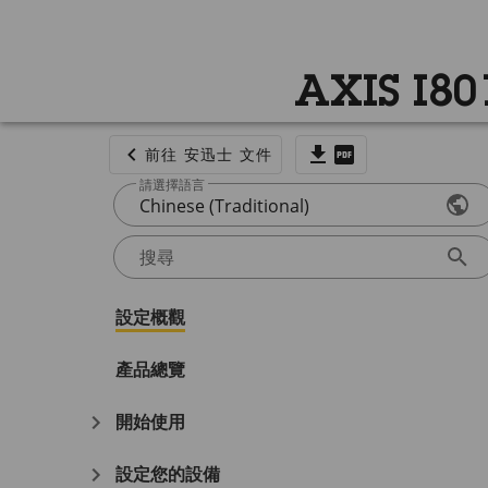
AXIS I80
前往 安迅士 文件
請選擇語言
Chinese (Traditional)
搜尋
設定概觀
產品總覽
開始使用
設定您的設備