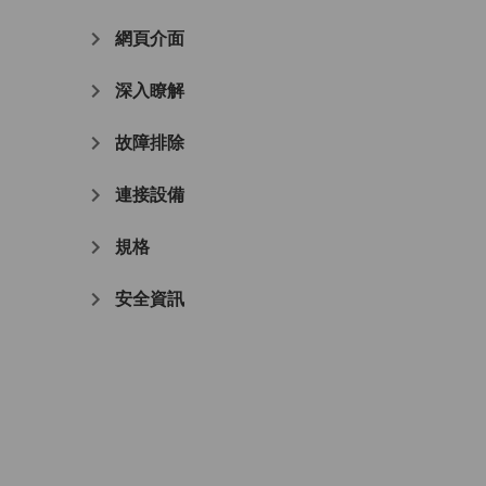
網頁介面
深入瞭解
故障排除
連接設備
規格
安全資訊