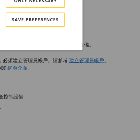
ONLY NECESSARY
SAVE PREFERENCES
名稱。
IS Device
Manager，在網路上尋找設備。
，必須建立管理員帳戶。請參考
建立管理員帳戶
。
參閱
網頁介面
。
完全控制設備：
。