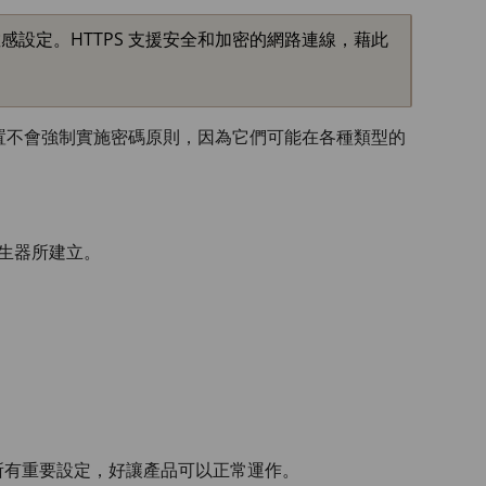
他敏感設定。HTTPS 支援安全和加密的網路連線，藉此
裝置不會強制實施密碼原則，因為它們可能在各種類型的
產生器所建立。
所有重要設定，好讓產品可以正常運作。