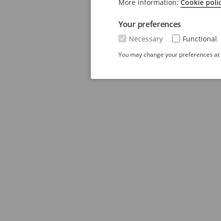
More information:
Cookie poli
Your preferences
Necessary
Functional
You may change your preferences at a