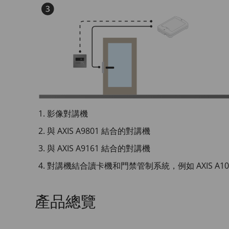
影像對講機
與 AXIS A9801 結合的對講機
與 AXIS A9161 結合的對講機
對講機結合讀卡機和門禁管制系統，例如 AXIS A1001 或
產品總覽