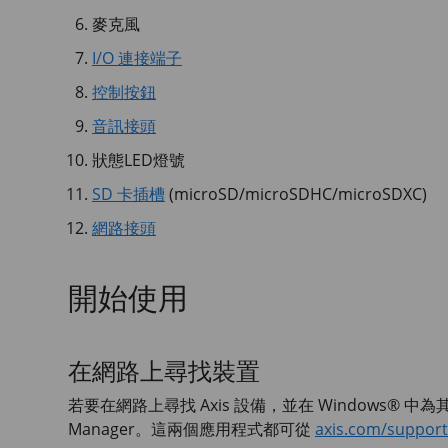
麥克風
I/O 連接端子
控制按鈕
音訊接頭
狀態LED燈號
SD 卡插槽
(microSD/microSDHC/microSDXC)
網路接頭
開始使用
在網路上尋找裝置
若要在網路上尋找 Axis 設備，並在 Windows® 中為
Manager。這兩個應用程式都可從
axis.com/support