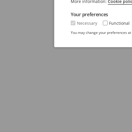
More information:
Cookie poli
Your preferences
Necessary
Functional
You may change your preferences at a