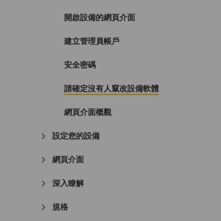
開啟設備的網頁介面
建立管理員帳戶
安全密碼
請確定沒有人竄改設備軟體
網頁介面概觀
設定您的設備
網頁介面
深入瞭解
規格