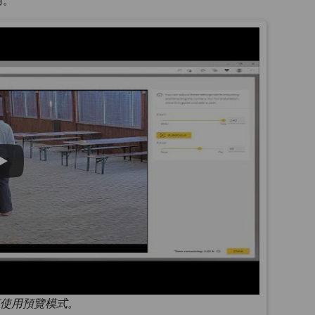
用。
使用預覽模式。