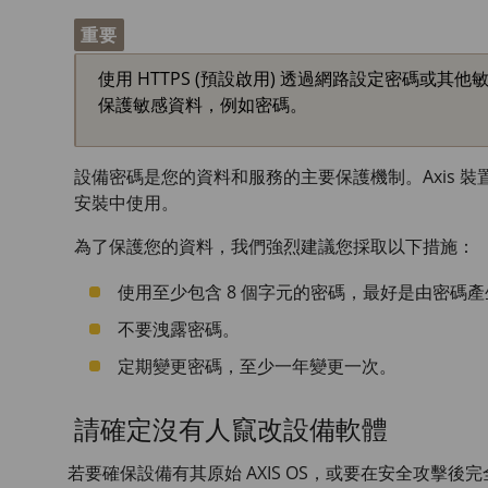
重要
使用 HTTPS (預設啟用) 透過網路設定密碼或其
保護敏感資料，例如密碼。
設備密碼是您的資料和服務的主要保護機制。Axis 
安裝中使用。
為了保護您的資料，我們強烈建議您採取以下措施：
使用至少包含 8 個字元的密碼，最好是由密碼
不要洩露密碼。
定期變更密碼，至少一年變更一次。
請確定沒有人竄改設備軟體
若要確保設備有其原始 AXIS OS，或要在安全攻擊後