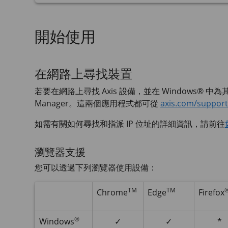
開始使用
在網路上尋找裝置
若要在網路上尋找 Axis 設備，並在 Windows® 中為
Manager。這兩個應用程式都可從
axis.com/support
如需有關如何尋找和指派 IP 位址的詳細資訊，請前往
瀏覽器支援
您可以透過下列瀏覽器使用設備：
TM
TM
Chrome
Edge
Firefox
®
Windows
✓
✓
*