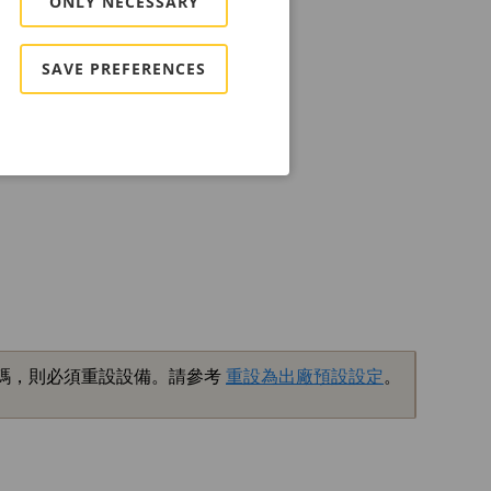
ONLY NECESSARY
SAVE PREFERENCES
碼，則必須重設設備。請參考
重設為出廠預設設定
。