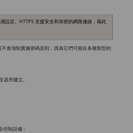
他敏感設定。HTTPS 支援安全和加密的網路連線，藉此
裝置不會強制實施密碼原則，因為它們可能在各種類型的
產生器所建立。
完全控制設備：