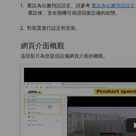
重設為出廠預設設定。請參考
重設為出廠預設設定
重設後，安全開機可保證回復設備的狀態。
對裝置進行設定和安裝。
網頁介面概觀
這段影片為您提供設備網頁介面的概觀。