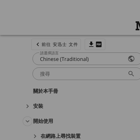
前往 安迅士 文件
請選擇語言
Chinese (Traditional)
搜尋
關於本手冊
安裝
開始使用
在網路上尋找裝置