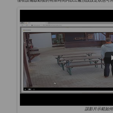
僅在設備啟動後的有限時間內以出廠預設設定狀態可
該影片示範如何