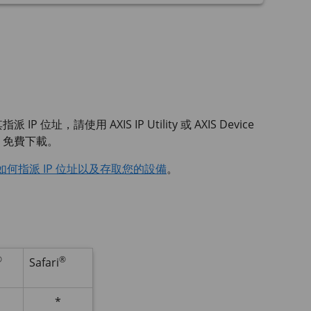
其指派 IP 位址，請使用
AXIS IP
Utility 或
AXIS Device
免費下載。
如何指派 IP 位址以及存取您的設備
。
®
®
Safari
*