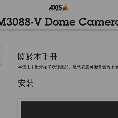
M3088-V Dome Camer
關於本手冊
本使用手冊介紹了幾種產品。這代表您可能會發現不
安裝