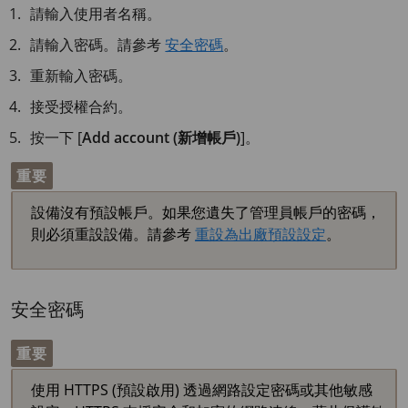
請輸入使用者名稱。
請輸入密碼。請參考
安全密碼
。
重新輸入密碼。
接受授權合約。
按一下 [
Add account (新增帳戶)
]。
重要
設備沒有預設帳戶。如果您遺失了管理員帳戶的密碼，
則必須重設設備。請參考
重設為出廠預設設定
。
安全密碼
重要
使用 HTTPS (預設啟用) 透過網路設定密碼或其他敏感