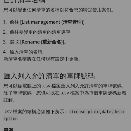
自訂清單名稱
您可以變更任何清單的名稱以符合您的特定使用案例。
前往 [
List management (清單管理)
]。
前往要變更的清單的清單選單。
選取 [
Rename (重新命名)
]。
輸入清單的名稱。
新清單名稱將在任何現有設定中更新。
匯入列入允許清單的車牌號碼
您可以從電腦上的 .csv 檔案匯入列入允許清單的車牌號碼。
除了車牌號碼，您也可以在 .csv 檔案中為每個車牌號碼新增
註解。
.csv 檔案的結構必須如下所示：
license plate,date,descr
iption
範例