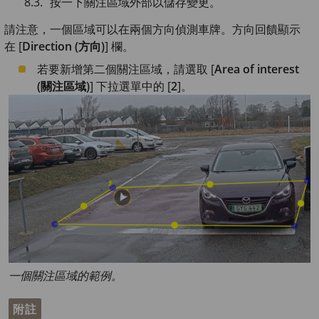
按一下關注區域外部以儲存變更。
請注意，一個區域可以在兩個方向偵測車牌。方向回饋顯示
在 [
Direction (方向)
] 欄。
若要新增第二個關注區域，請選取 [
Area of interest
(關注區域)
] 下拉選單中的 [
2
]。
一個關注區域的範例。
附註