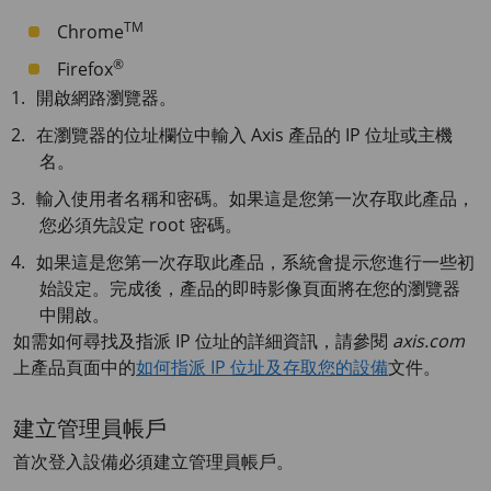
TM
Chrome
®
Firefox
開啟網路瀏覽器。
在瀏覽器的位址欄位中輸入 Axis 產品的 IP 位址或主機
名。
輸入使用者名稱和密碼。如果這是您第一次存取此產品，
您必須先設定 root 密碼。
如果這是您第一次存取此產品，系統會提示您進行一些初
始設定。完成後，產品的即時影像頁面將在您的瀏覽器
中開啟。
如需如何尋找及指派 IP 位址的詳細資訊，請參閱
axis.com
上產品頁面中的
如何指派 IP 位址及存取您的設備
文件。
建立管理員帳戶
首次登入設備必須建立管理員帳戶。