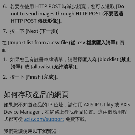
若要在使用 HTTP POST 時減少頻寬，您可以選取 [
Do
not to send images through HTTP POST (不要透過
HTTP POST 傳送影像)
]。
按一下 [
Next (下一步)
]
在 [
Import list from a .csv file (從 .csv 檔案匯入清單)
] 頁
面：
如果您已有註冊車牌清單，請選擇匯入為 [
blocklist (禁止
清單)
] 或 [
allowlist (允許清單)
]。
按一下 [
Finish (完成)
]。
如何存取產品的網頁
如果您不知道產品的 IP 位址，請使用
AXIS IP
Utility 或
AXIS
Device
Manager，在網路上尋找產品位置。這兩個應用程
式都可從
axis.com/support
免費下載。
我們建議使用以下瀏覽器：