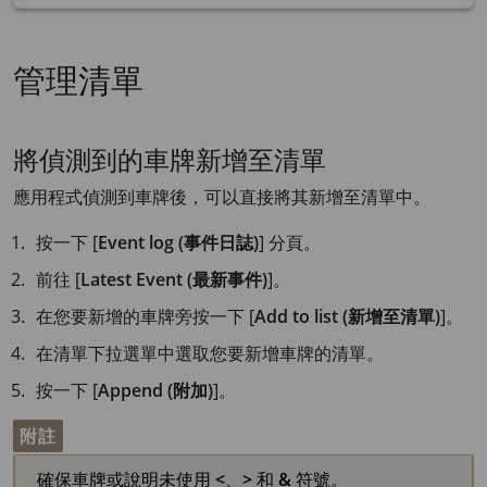
管理清單
將偵測到的車牌新增至清單
應用程式偵測到車牌後，可以直接將其新增至清單中。
按一下 [
Event log (事件日誌)
] 分頁。
前往 [
Latest Event (最新事件)
]。
在您要新增的車牌旁按一下 [
Add to list (新增至清單)
]。
在清單下拉選單中選取您要新增車牌的清單。
按一下 [
Append (附加)
]。
附註
確保車牌或說明未使用
<
、
>
和
&
符號。