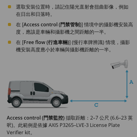
選取安裝位置時，請記住陽光直射會扭曲影像，例如
在日出和日落時。
在 [
Access control (門禁管制)
] 情境中的攝影機安裝高
度，應該是車輛和攝影機之間距離的一半。
在 [
Free flow (行進車輛)
] (慢行車牌辨識) 情境，攝影
機安裝高度應小於車輛與攝影機距離的一半。
Access control (門禁監控)
擷取距離：2–7 公尺 (6.6–23 英
呎)。此範例是依據 AXIS P3265–LVE-3 License Plate
Verifier kit。