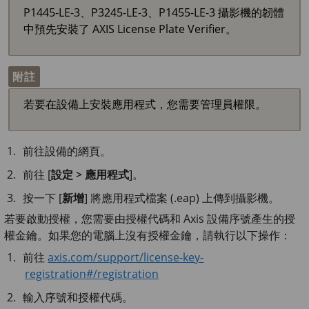
P1445-LE-3、P3245-LE-3、P1455-LE-3 攝影機的韌體
中預先安裝了 AXIS License Plate Verifier。
附註
若要在設備上安裝應用程式，您需要管理員權限。
前往設備的網頁。
前往 [
設定 > 應用程式
]。
按一下 [
新增
] 將應用程式檔案 (.eap) 上傳到攝影機。
若要啟動​授權，您需要由授權代碼和 Axis 設備序號產生的授
權金鑰。如果您的電腦上沒有授權金鑰，請執行以下操作：
前往
axis.com/support/license-key-
registration#/registration
輸入序號和授權代碼。