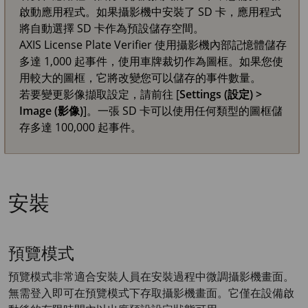
啟動應用程式。如果攝影機中安裝了 SD 卡，應用程式
將自動選擇 SD 卡作為預設儲存空間。
AXIS License Plate Verifier 使用攝影機內部記憶體儲存
多達 1,000 起事件，使用車牌裁切作為圖框。如果您使
用較大的圖框，它將改變您可以儲存的事件數量。
若要變更影像擷取設定，請前往 [
Settings (設定) >
Image (影像)
]。一張 SD 卡可以使用任何類型的圖框儲
存多達 100,000 起事件。
安裝
預覽模式
預覽模式非常適合安裝人員在安裝過程中微調攝影機畫面。
無需登入即可在預覽模式下存取攝影機畫面。它僅在設備啟