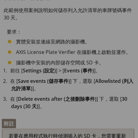
此範例使用案例說明如何儲存列入允許清單的車牌號碼事件
30 天
。
要求：
實體安裝並連線至網路的攝影機。
AXIS License
Plate Verifier 在攝影機上啟動並運作。
攝影機中安裝的內部儲存空間或 SD 卡。
前往 [
Settings (設定)
] > [
Events (事件)
]。
在 [
Save events (儲存事件)
] 下，選取 [
Allowlisted (列入
允許清單)
]。
在 [
Delete events after (之後刪除事件)
] 下，選取 [
30
days (30 天)
]。
附註
若要在應用程式執行時偵測插入的 SD 卡，您需要重新