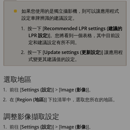
如果您使用的是獨立攝影機，則可以讓應用程式
設定車牌辨識的建議設定。
按一下 [
Recommended LPR settings (建議的
LPR 設定)
]。您將看到一個表格，其中目前設
定和建議設定有所不同。
按一下 [
Update settings (更新設定)
] 讓應用程
式變更其建議值的設定。
選取地區
前往 [
Settings (設定)
] > [
Image (影像)
]。
在 [
Region (地區)
] 下拉清單中，選取您所在的地區。
調整影像擷取設定
前往 [
Settings (設定)
] > [
Image (影像)
]。