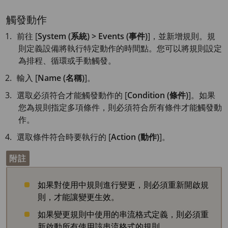
觸發動作
前往 [
System (系統) > Events (事件)
]，並新增規則。規
則定義設備將執行特定動作的時間點。您可以將規則設定
為排程、循環或手動觸發。
輸入 [
Name (名稱)
]。
選取必須符合才能觸發動作的 [
Condition (條件)
]。如果
您為規則指定多項條件，則必須符合所有條件才能觸發動
作。
選取條件符合時要執行的 [
Action (動作)
]。
附註
如果對使用中規則進行變更，則必須重新開啟規
則，才能讓變更生效。
如果變更規則中使用的串流格式定義，則必須重
新啟動所有使用該串流格式的規則。