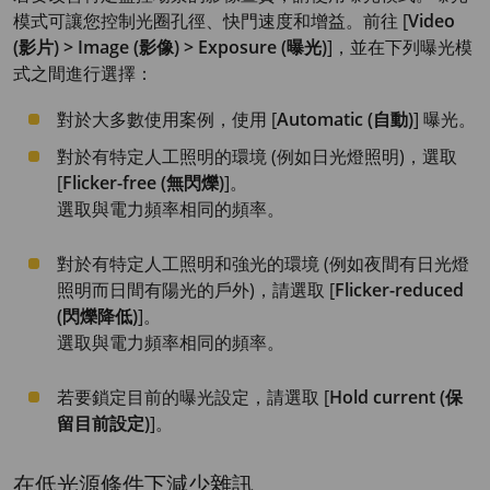
模式可讓您控制光圈孔徑、快門速度和增益。前往 [
Video
(影片) > Image (影像) > Exposure (曝光)
]，並在下列曝光模
式之間進行選擇：
對於大多數使用案例，使用 [
Automatic (自動)
] 曝光。
對於有特定人工照明的環境 (例如日光燈照明)，選取
[
Flicker-free (無閃爍)
]。
選取與電力頻率相同的頻率。
對於有特定人工照明和強光的環境 (例如夜間有日光燈
照明而日間有陽光的戶外)，請選取 [
Flicker-reduced
(閃爍降低)
]。
選取與電力頻率相同的頻率。
若要鎖定目前的曝光設定，請選取 [
Hold current (保
留目前設定)
]。
在低光源條件下減少雜訊