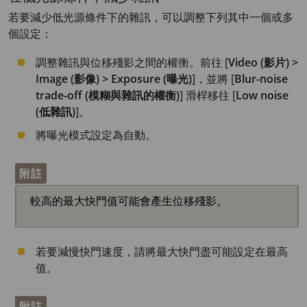
若要減少低光源條件下的雜訊，可以調整下列其中一個或多
個設定：
調整雜訊與位移殘影之間的權衡。前往 [
Video (影片) >
Image (影像) > Exposure (曝光)
]，並將 [
Blur-noise
trade-off (模糊與雜訊的權衡)
] 滑桿移往 [
Low noise
(低雜訊)
]。
將曝光模式設定為自動。
附註
較高的最大快門值可能會產生位移殘影。
若要減慢快門速度，請將最大快門盡可能設定在最高
值。
附註