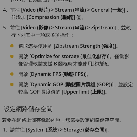
前往 [
Video (影片) > Stream (串流) > General (一般)
]，
並增加 [
Compression (壓縮)
] 值。
前往 [
Video (影像) > Stream (串流) > Zipstream
]，並執
行下列其中一項或多項操作：
選取您要使用的 [Zipstream
Strength (強度)
]。
開啟 [
Optimize for storage (最佳化儲存)
]。僅當影
像管理軟體支援 B 圖框時才能使用此功能。
開啟 [
Dynamic FPS (動態 FPS)
]。
開啟 [
Dynamic GOP (動態圖片群組 (GOP))
]，並設定
較高 GOP 長度值的 [
Upper limit (上限)
]。
設定網路儲存空間
若要在網路上儲存錄影內容，您需要設定網路儲存空間。
請前往 [
System (系統) > Storage (儲存空間)
]。