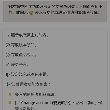
對本節中所述功能及設定的支援會因裝置不同而有所不
同。此圖示
表示該功能或設定僅適用於部分設備。
顯示或隱藏主功能表。
存取版本須知。
存取產品說明。
變更語言。
設定淺色或深色主題。
使用者功能表包含：
登入的使用者相關資訊。
[
Change account (變更帳戶)
]：登出目前帳戶並
登入新帳戶。