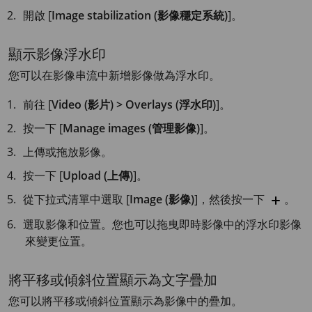
開啟 [
Image stabilization (影像穩定系統)
]。
顯示影像浮水印
您可以在影像串流中新增影像做為浮水印。
前往 [
Video (影片) > Overlays (浮水印)
]。
按一下 [
Manage images (管理影像)
]。
上傳或拖放影像。
按一下 [
Upload (上傳)
]。
從下拉式清單中選取 [
Image (影像)
]，然後按一下
。
選取影像和位置。您也可以拖曳即時影像中的浮水印影像
來變更位置。
將平移或傾斜位置顯示為文字疊加
您可以將平移或傾斜位置顯示為影像中的疊加。