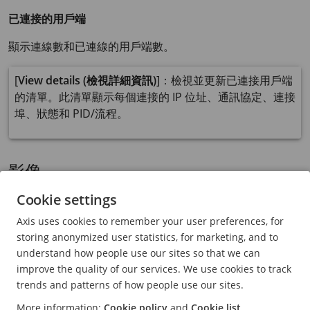
已連接的用戶端
顯示連線數和已連線的用戶端數。
[
View details (檢視詳細資訊)
]：檢視並更新已連接用戶端
的清單。此清單顯示每個連接的 IP 位址、通訊協定、連接
埠、狀態和 PID/流程。
影像
Cookie settings
Axis uses cookies to remember your user preferences, for
按一下可播放即時影像串流。
storing anonymized user statistics, for marketing, and to
按一下可凍結即時影像串流。
understand how people use our sites so that we can
improve the quality of our services. We use cookies to track
按一下可拍取即時影像串流的快照。檔案會儲存在您
trends and patterns of how people use our sites.
電腦上的 [下載] 資料夾中。影像檔案名稱為
More information:
Cookie policy
and
Cookie list