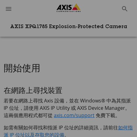
AXIS XPQ1785 Explosion-Protected Camera
開始使用
在網路上尋找裝置
若要在網路上尋找 Axis 設備，並在 Windows® 中為其指派
IP 位址，請使用
AXIS IP
Utility 或
AXIS Device
Manager。
這兩個應用程式都可從
axis.com/support
免費下載。
如需有關如何尋找和指派 IP 位址的詳細資訊，請前往
如何指
派 IP 位址以及存取您的設備
。