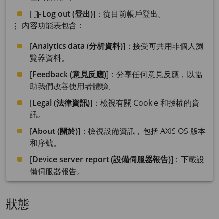
[
Log out (登出)
]：從目前帳戶登出。
內容功能表包含：
[
Analytics data (分析資料)
]：接受可共用非個人瀏
覽器資料。
[
Feedback (意見反應)
]：分享任何意見反應，以協
助我們改善使用者體驗。
[
Legal (法律資訊)
]：檢視有關 Cookie 和授權的資
訊。
[
About (關於)
]：檢視設備資訊，包括 AXIS OS 版本
和序號。
[
Device server report (設備伺服器報告)
]：下載設
備伺服器報告。
狀態