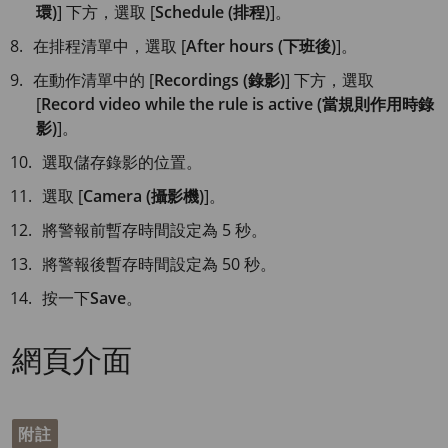
環)
] 下方，選取 [
Schedule (排程)
]。
在排程清單中，選取 [
After hours (下班後)
]。
在動作清單中的 [
Recordings (錄影)
] 下方，選取
[
Record video while the rule is active (當規則作用時錄
影)
]。
選取儲存錄影的位置。
選取 [
Camera (攝影機)
]。
將警報前暫存時間設定為
5 秒
。
將警報後暫存時間設定為
50 秒
。
按一下
Save
。
網頁介面
附註