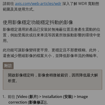
請前往
axis.com/web-articles/wdr
深入了解 WDR 寬動態
範圍及其使用方式。
使用影像穩定功能穩定抖動的影像
影像穩定適用於產品已安裝於無掩蔽位置且會產生震動的位
置，例如受風吹或往來車流等因素所致振動影響的環境中使
用。
此功能可讓影像變得更平滑、更穩定且不那麼模糊。此外，
還會減少壓縮影像的檔案大小，並降低影像串流的傳輸率。
附註
開啟影像穩定時，影像會稍微被裁切，因而降低最大解
析度。
前往 [
Video (影片) > Installation (安裝) > Image
correction (影像修正)
]。