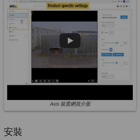
Axis 裝置網頁介面
安裝