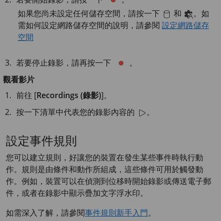
如果您尚未設定任何儲存空間，請按一下
和
。如
需如何設定網路儲存空間的說明，請參閱
設定網路儲存
空間
若要停止錄影，請再按一下
。
觀看影片
前往 [
Recordings (錄影)
]。
按一下清單中代表您的錄影內容的
。
設定事件規則
您可以建立規則，好讓您的裝置在發生某些事件時執行動
作。規則是由條件和動作所組成，這些條件可用於觸發動
作。例如，裝置可以在偵測到位移時開始錄影或傳送電子郵
件，或者在錄影中顯示疊加文字浮水印。
如需深入了解，請參閱
事件規則新手入門
。