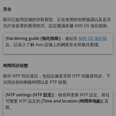
安全
顯示已啟用設備的存取類型、正在使用的加密協議以及是否
允許未簽署的應用程式。設定建議依據 AXIS OS 強化指南。
[
Hardening guide (強化指南)
]：連結至
AXIS OS 強化指
南
，以深入了解 Axis 設備上的網路安全和最佳實踐。
時間同步狀態
顯示 NTP 同步資訊，包括設備是否與 NTP 伺服器同步、下
次同步前的剩餘時間以及 PTP 狀態。
[
NTP settings (NTP 設定)
]：檢視和更新​​ NTP 設定。前往
可變更 NTP 設定的 [
Time and location (時間和地點)
] 頁
面。