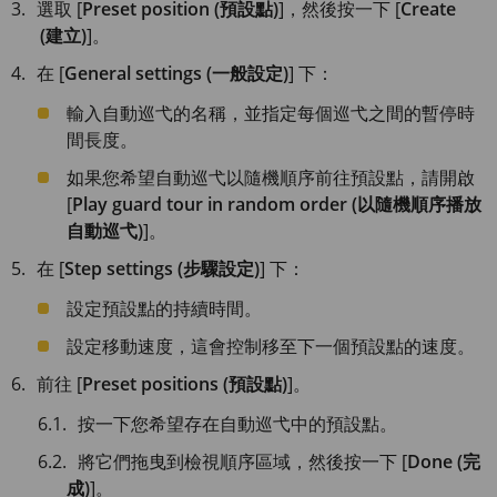
選取 [
Preset position (預設點)
]，然後按一下 [
Create
(建立)
]。
在 [
General settings (一般設定)
] 下：
輸入自動巡弋的名稱，並指定每個巡弋之間的暫停時
間長度。
如果您希望自動巡弋以隨機順序前往預設點，請開啟
[
Play guard tour in random order (以隨機順序播放
自動巡弋)
]。
在 [
Step settings (步驟設定)
] 下：
設定預設點的持續時間。
設定移動速度，這會控制移至下一個預設點的速度。
前往 [
Preset positions (預設點)
]。
按一下您希望存在自動巡弋中的預設點。
將它們拖曳到檢視順序區域，然後按一下 [
Done (完
成)
]。