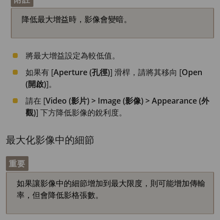
降低最大增益時，影像會變暗。
將最大增益設定為較低值。
如果有 [
Aperture (孔徑)
] 滑桿，請將其移向 [
Open
(開啟)
]。
請在 [
Video (影片) > Image (影像) > Appearance (外
觀)
] 下方降低影像的銳利度。
最大化影像中的細節
重要
如果讓影像中的細節增加到最大限度，則可能增加傳輸
率，但會降低影格張數。