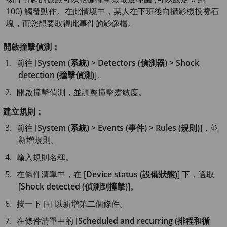
100) 觸發動作。在此情境中，某人在下班後向攝影機投擲石
塊，而您想要取得此事件的影像檔。
開啟撞擊偵測：
前往 [
System (系統) > Detectors (偵測器) > Shock
detection (撞擊偵測)
]。
開啟撞擊偵測，並調整撞擊靈敏度。
建立規則：
前往 [
System (系統) > Events (事件) > Rules (規則)
]，並
新增規則。
輸入規則名稱。
在條件清單中，在 [
Device status (設備狀態)
] 下，選取
[
Shock detected (偵測到撞擊)
]。
按一下 [
+
] 以新增第二個條件。
在條件清單中的 [
Scheduled and recurring (排程和循