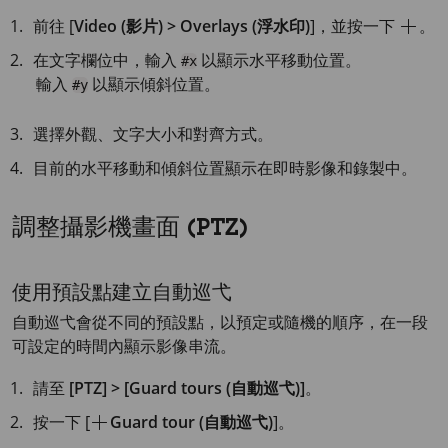
前往 [
Video (影片) > Overlays (浮水印)
]，並按一下
。
在文字欄位中，輸入
以顯示水平移動位置。
#x
輸入
以顯示傾斜位置。
#y
選擇外觀、文字大小和對齊方式。
目前的水平移動和傾斜位置顯示在即時影像和錄製中。
調整攝影機畫面 (PTZ)
使用預設點建立自動巡弋
自動巡弋會從不同的預設點，以預定或隨機的順序，在一段
可設定的時間內顯示影像串流。
請至
[PTZ] > [Guard tours (自動巡弋)]
。
按一下 [
Guard tour (自動巡弋)
]。