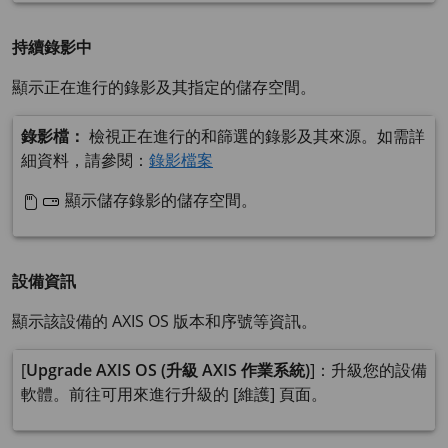
持續錄影中
顯示正在進行的錄影及其指定的儲存空間。
錄影檔：
檢視正在進行的和篩選的錄影及其來源。如需詳
細資料，請參閱：
錄影檔案
顯示儲存錄影的儲存空間。
設備資訊
顯示該設備的 AXIS OS 版本和序號等資訊。
[
Upgrade AXIS OS (升級 AXIS 作業系統)
]：升級您的設備
軟體。前往可用來進行升級的 [維護] 頁面。