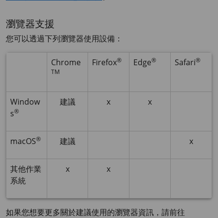
瀏覽器支援
您可以透過下列瀏覽器使用設備：
®
®
®
Chrome
Firefox
Edge
Safari
TM
Window
建議
x
x
®
s
®
macOS
建議
x
其他作業
x
x
系統
如果您想要更多關於建議使用的瀏覽器資訊，請前往