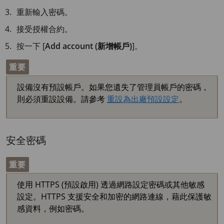
重新輸入密碼。
接受授權合約。
按一下 [
Add account (新增帳戶)
]。
重要
設備沒有預設帳戶。如果您遺失了管理員帳戶的密碼，
則必須重設設備。請參考
重設為出廠預設設定
。
安全密碼
重要
使用 HTTPS (預設啟用) 透過網路設定密碼或其他敏感
設定。HTTPS 支援安全和加密的網路連線，藉此保護敏
感資料，例如密碼。