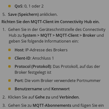
QoS
: 0, 1 oder 2
Save (Speichern)
anklicken.
Richten Sie den MQTT-Client im Connectivity Hub ein.
Gehen Sie in der Geräteschnittstelle des Connectivity
Hub zu
System > MQTT > MQTT-Client > Broker
und
geben Sie folgende Informationen ein:
Host
: IP-Adresse des Brokers
Client-ID
: Anschluss 1
Protocol (Protokoll)
: Das Protokoll, auf das der
Broker festgelegt ist
Port
: Die vom Broker verwendete Portnummer
Benutzername
und
Kennwort
Klicken Sie auf
Gehe zu
und
Verbinden
.
Gehen Sie zu
MQTT-Abonnements
und fügen Sie ein