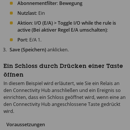
Abonnementfilter
:
Bewegung
Nutzlast
: Ein
Aktion
:
I/O (E/A) > Toggle I/O while the rule is
active (Bei aktiver Regel E/A umschalten)
:
Port
: E/A 1.
Save (Speichern)
anklicken.
Ein Schloss durch Drücken einer Taste
öffnen
In diesem Beispiel wird erläutert, wie Sie ein Relais an
den Connectivity Hub anschließen und ein Ereignis so
einrichten, dass ein Schloss geöffnet wird, wenn eine an
den Connectivity Hub angeschlossene Taste gedrückt
wird.
Voraussetzungen