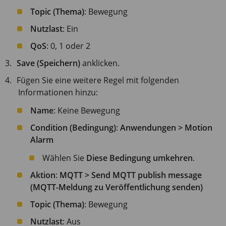
Topic (Thema)
: Bewegung
Nutzlast
: Ein
QoS
: 0, 1 oder 2
Save (Speichern)
anklicken.
Fügen Sie eine weitere Regel mit folgenden
Informationen hinzu:
Name
: Keine Bewegung
Condition (Bedingung)
:
Anwendungen > Motion
Alarm
Wählen Sie
Diese Bedingung umkehren
.
Aktion
:
MQTT > Send MQTT publish message
(MQTT-Meldung zu Veröffentlichung senden)
Topic (Thema)
: Bewegung
Nutzlast
: Aus