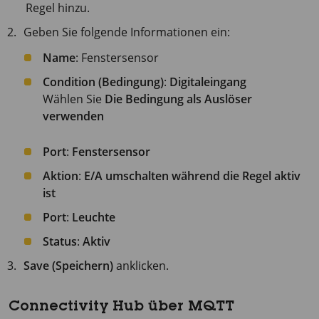
Regel hinzu.
Geben Sie folgende Informationen ein:
Name
: Fenstersensor
Condition (Bedingung)
:
Digitaleingang
Wählen Sie
Die Bedingung als Auslöser
verwenden
Port
:
Fenstersensor
Aktion
:
E/A umschalten während die Regel aktiv
ist
Port
:
Leuchte
Status
:
Aktiv
Save (Speichern)
anklicken.
Connectivity Hub über MQTT