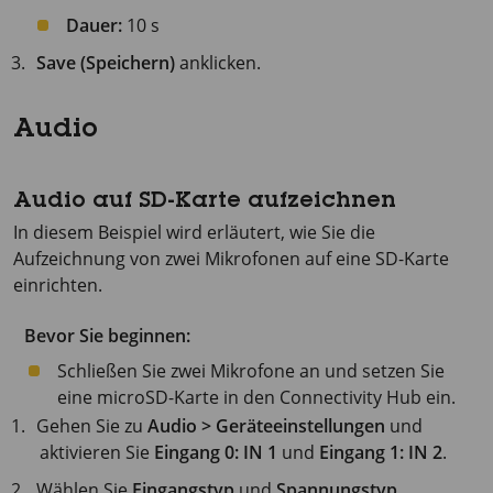
Dauer:
10 s
Save (Speichern)
anklicken.
Audio
Audio auf SD-Karte aufzeichnen
In diesem Beispiel wird erläutert, wie Sie die
Aufzeichnung von zwei Mikrofonen auf eine SD-Karte
einrichten.
Bevor Sie beginnen:
Schließen Sie zwei Mikrofone an und setzen Sie
eine microSD-Karte in den Connectivity Hub ein.
Gehen Sie zu
Audio > Geräteeinstellungen
und
aktivieren Sie
Eingang 0: IN 1
und
Eingang 1: IN 2
.
Wählen Sie
Eingangstyp
und
Spannungstyp
.