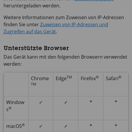
heruntergeladen werden.
Weitere Informationen zum Zuweisen von IP-Adressen
finden Sie unter
Zuweisen von IP-Adressen und
Zugreifen auf das Gerät
.
Unterstützte Browser
Das Gerät kann mit den folgenden Browsern verwendet
werden:
TM
®
®
Chrome
Edge
Firefox
Safari
TM
Window
✓
✓
*
*
®
s
®
macOS
✓
✓
*
*