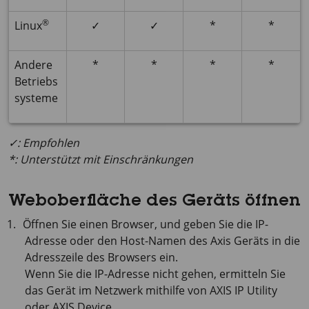
®
Linux
✓
✓
*
*
Andere
*
*
*
*
Betriebs
systeme
✓: Empfohlen
*: Unterstützt mit Einschränkungen
Weboberfläche des Geräts öffnen
Öffnen Sie einen Browser, und geben Sie die IP-
Adresse oder den Host-Namen des Axis Geräts in die
Adresszeile des Browsers ein.
Wenn Sie die IP-Adresse nicht gehen, ermitteln Sie
das Gerät im Netzwerk mithilfe von
AXIS IP
Utility
oder
AXIS Device
.