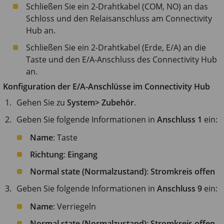
Schließen Sie ein 2-Drahtkabel (COM, NO) an das
Schloss und den Relaisanschluss am Connectivity
Hub an.
Schließen Sie ein 2-Drahtkabel (Erde, E/A) an die
Taste und den E/A-Anschluss des Connectivity Hub
an.
Konfiguration der E/A-Anschlüsse im Connectivity Hub
Gehen Sie zu
System> Zubehör
.
Geben Sie folgende Informationen in
Anschluss 1
ein:
Name
: Taste
Richtung
:
Eingang
Normal state (Normalzustand)
:
Stromkreis offen
Geben Sie folgende Informationen in
Anschluss 9
ein:
Name
: Verriegeln
Normal state (Normalzustand)
:
Stromkreis offen