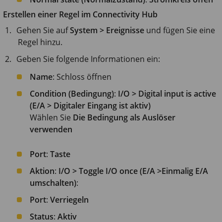
Erstellen einer Regel im Connectivity Hub
Gehen Sie auf
System > Ereignisse
und fügen Sie eine
Regel hinzu.
Geben Sie folgende Informationen ein:
Name
: Schloss öffnen
Condition (Bedingung)
:
I/O > Digital input is active
(E/A > Digitaler Eingang ist aktiv)
Wählen Sie
Die Bedingung als Auslöser
verwenden
Port
:
Taste
Aktion
:
I/O > Toggle I/O once (E/A >Einmalig E/A
umschalten)
:
Port
:
Verriegeln
Status
:
Aktiv