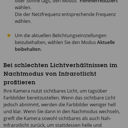
oder Sonne tags, den Modus
“Flimmerreduziert“
wählen.
Die der Netzfrequenz entsprechende Frequenz
wählen.
Um die aktuellen Belichtungseinstellungen
beizubehalten, wählen Sie den Modus
Aktuelle
beibehalten
.
Bei schlechten Lichtverhältnissen im
Nachtmodus von Infrarotlicht
profitieren
Ihre Kamera nutzt sichtbares Licht, um tagsüber
Farbbilder bereitzustellen. Wenn das sichtbare Licht
jedoch abnimmt, werden die Farbbilder weniger hell
und klar. Wenn Sie dann in den Nachmodus wechseln,
greift die Kamera sowohl sichtbares als auch Nah-
Infrarotlicht zurück, um stattdessen helle und