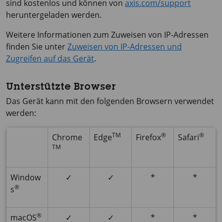
sind kostenlos und können von
axis.com/support
heruntergeladen werden.
Weitere Informationen zum Zuweisen von IP-Adressen
finden Sie unter
Zuweisen von IP-Adressen und
Zugreifen auf das Gerät
.
Unterstützte Browser
Das Gerät kann mit den folgenden Browsern verwendet
werden:
TM
®
®
Chrome
Edge
Firefox
Safari
TM
Window
✓
✓
*
*
®
s
®
macOS
✓
✓
*
*