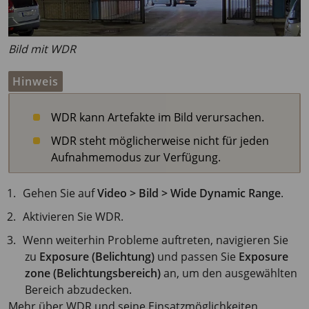
Bild mit WDR
Hinweis
WDR kann Artefakte im Bild verursachen.
WDR steht möglicherweise nicht für jeden
Aufnahmemodus zur Verfügung.
Gehen Sie auf
Video > Bild > Wide Dynamic Range
.
Aktivieren Sie WDR.
Wenn weiterhin Probleme auftreten, navigieren Sie
zu
Exposure (Belichtung)
und passen Sie
Exposure
zone (Belichtungsbereich)
an, um den ausgewählten
Bereich abzudecken.
Mehr über WDR und seine Einsatzmöglichkeiten