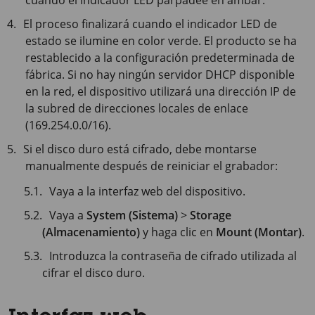
cuando el indicador LED parpadee en ámbar.
El proceso finalizará cuando el indicador LED de
estado se ilumine en color verde. El producto se ha
restablecido a la configuración predeterminada de
fábrica. Si no hay ningún servidor DHCP disponible
en la red, el dispositivo utilizará una dirección IP de
la subred de direcciones locales de enlace
(169.254.0.0/16).
Si el disco duro está cifrado, debe montarse
manualmente después de reiniciar el grabador:
Vaya a la interfaz web del dispositivo.
Vaya a
System (Sistema)
>
Storage
(Almacenamiento)
y haga clic en
Mount (Montar)
.
Introduzca la contraseña de cifrado utilizada al
cifrar el disco duro.