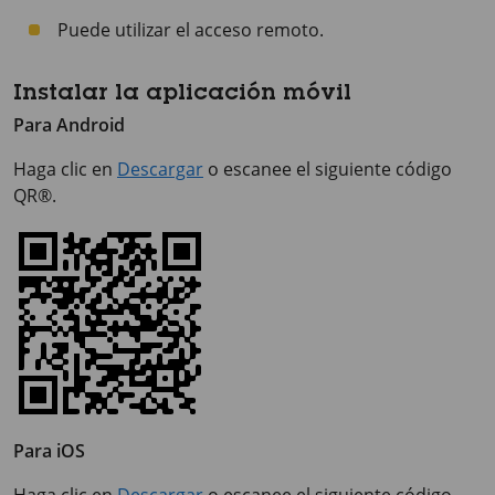
Puede utilizar el acceso remoto.
Instalar la aplicación móvil
Para Android
Haga clic en
Descargar
o escanee el siguiente código
QR®.
Para iOS
Haga clic en
Descargar
o escanee el siguiente código