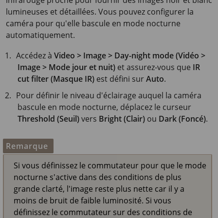
infrarouge proche pour fournir des images noir et blanc
lumineuses et détaillées. Vous pouvez configurer la
caméra pour qu'elle bascule en mode nocturne
automatiquement.
Accédez à
Video > Image > Day-night mode (Vidéo >
Image > Mode jour et nuit)
et assurez-vous que
IR
cut filter (Masque IR)
est défini sur
Auto
.
Pour définir le niveau d'éclairage auquel la caméra
bascule en mode nocturne, déplacez le curseur
Threshold (Seuil)
vers
Bright (Clair)
ou
Dark (Foncé)
.
Remarque
Si vous définissez le commutateur pour que le mode
nocturne s'active dans des conditions de plus
grande clarté, l'image reste plus nette car il y a
moins de bruit de faible luminosité. Si vous
définissez le commutateur sur des conditions de