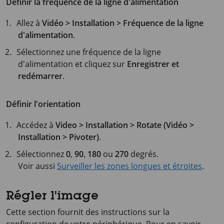
Définir la fréquence de la ligne d'alimentation
Allez à
Vidéo > Installation > Fréquence de la ligne
d'alimentation
.
Sélectionnez une fréquence de la ligne
d'alimentation et cliquez sur
Enregistrer et
redémarrer
.
Définir l'orientation
Accédez à
Video > Installation > Rotate (Vidéo >
Installation > Pivoter)
.
Sélectionnez
0
,
90
,
180
ou
270
degrés.
Voir aussi
Surveiller les zones longues et étroites
.
Régler l'image
Cette section fournit des instructions sur la