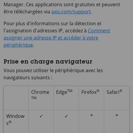
Manager. Ces applications sont gratuites et peuvent
être téléchargées via
axis.com/support
.
Pour plus d'informations sur la détection et
l'assignation d'adresses IP, accédez à
Comment
assigner une adresse IP et accéder à votre
périphérique
.
Prise en charge navigateur
Vous pouvez utiliser le périphérique avec les
navigateurs suivants :
TM
®
®
Chrome
Edge
Firefox
Safari
TM
Window
✓
✓
*
*
®
s