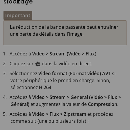
stockage
Important
La réduction de la bande passante peut entraîner
une perte de détails dans l'image.
Accédez à
Video > Stream (Vidéo > Flux)
.
Cliquez sur
dans la vidéo en direct.
Sélectionnez
Video format (Format vidéo)
AV1
si
votre périphérique le prend en charge. Sinon,
sélectionnez
H.264
.
Accédez à
Video > Stream > General (Vidéo > Flux >
Général)
et augmentez la valeur de
Compression
.
Accédez à
Vidéo > Flux > Zipstream
et procédez
comme suit (une ou plusieurs fois) :