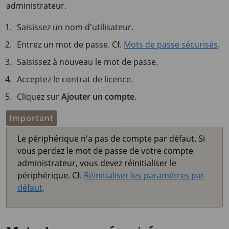
administrateur.
Saisissez un nom d'utilisateur.
Entrez un mot de passe. Cf.
Mots de passe sécurisés
.
Saisissez à nouveau le mot de passe.
Acceptez le contrat de licence.
Cliquez sur
Ajouter un compte
.
Important
Le périphérique n'a pas de compte par défaut. Si
vous perdez le mot de passe de votre compte
administrateur, vous devez réinitialiser le
périphérique. Cf.
Réinitialiser les paramètres par
défaut
.