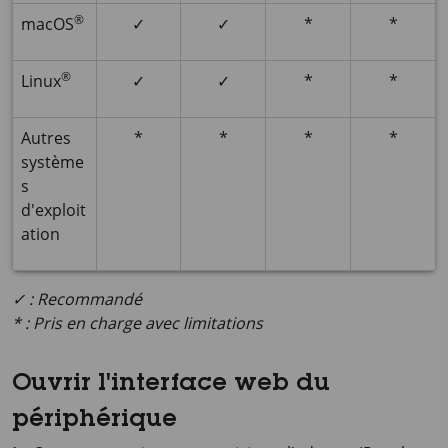
®
macOS
✓
✓
*
*
®
Linux
✓
✓
*
*
Autres
*
*
*
*
système
s
d'exploit
ation
✓ : Recommandé
* : Pris en charge avec limitations
Ouvrir l'interface web du
périphérique