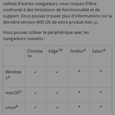
utilisez d'autres navigateurs, vous risquez d'être
confronté à des limitations de fonctionnalité et de
support. Vous pouvez trouver plus d'informations sur la
dernière version AXIS OS de votre produit Axis
ici
.
Vous pouvez utiliser le périphérique avec les
navigateurs suivants :
TM
®
®
Chrome
Edge
Firefox
Safari
TM
Window
✓
✓
*
*
®
s
®
macOS
✓
✓
*
*
®
Linux
✓
✓
*
*