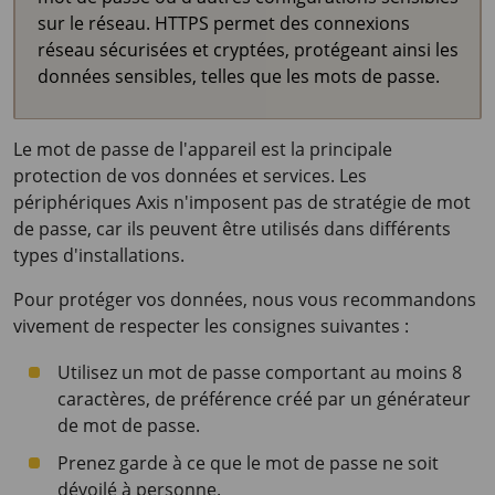
sur le réseau. HTTPS permet des connexions
réseau sécurisées et cryptées, protégeant ainsi les
données sensibles, telles que les mots de passe.
Le mot de passe de l'appareil est la principale
protection de vos données et services. Les
périphériques Axis n'imposent pas de stratégie de mot
de passe, car ils peuvent être utilisés dans différents
types d'installations.
Pour protéger vos données, nous vous recommandons
vivement de respecter les consignes suivantes :
Utilisez un mot de passe comportant au moins 8
caractères, de préférence créé par un générateur
de mot de passe.
Prenez garde à ce que le mot de passe ne soit
dévoilé à personne.