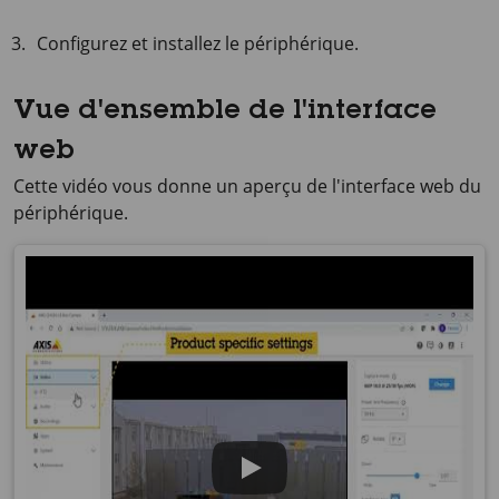
Configurez et installez le périphérique.
Vue d'ensemble de l'interface
web
Cette vidéo vous donne un aperçu de l'interface web du
périphérique.