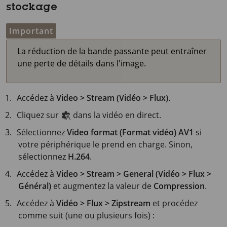
stockage
Important
La réduction de la bande passante peut entraîner
une perte de détails dans l'image.
Accédez à
Video > Stream (Vidéo > Flux)
.
Cliquez sur
dans la vidéo en direct.
Sélectionnez
Video format (Format vidéo)
AV1
si
votre périphérique le prend en charge. Sinon,
sélectionnez
H.264
.
Accédez à
Video > Stream > General (Vidéo > Flux >
Général)
et augmentez la valeur de
Compression
.
Accédez à
Vidéo > Flux > Zipstream
et procédez
comme suit (une ou plusieurs fois) :