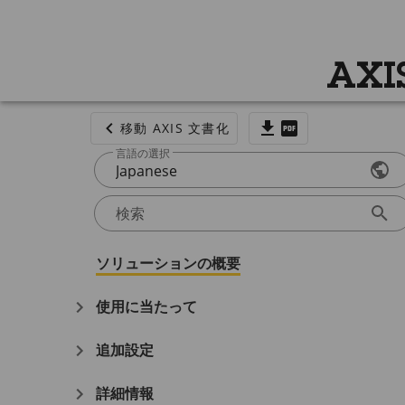
AXI
移動 AXIS 文書化
言語の選択
Japanese
検索
ソリューションの概要
使用に当たって
追加設定
詳細情報