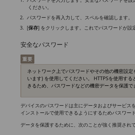
パスワードを入力します。安全なパスワードを設
ください。
パスワードを再入力して、スペルを確認します。
[
保存
] をクリックします。これでパスワードが設
安全なパスワード
重要
ネットワーク上でパスワードやその他の機密設定を行
います) を使用してください。 HTTPSを使用
きるため、パスワードなどの機密データを保護で
デバイスのパスワードは主にデータおよびサービスを
インストールで使用できるようにするためパスワー
データを保護するために、次のことが強く推奨され