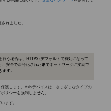
定する手順に従います。
安全なパスワード
を参照して
定されました。
う場合は、HTTPS (デフォルトで有効になって
すると、安全で暗号化された形でネットワークに接続で
きます。
保護します。Axisデバイスは、さまざまなタイプの
ドポリシーを強制しません。
ています。