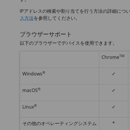
IPアドレスの検索や割り当てを行う方法の詳細につ
ス⽅法
を参照してください。
ブラウザーサポート
以下のブラウザーでデバイスを使用できます。
TM
Chrome
®
Windows
✓
®
macOS
✓
®
Linux
✓
その他のオペレーティングシステム
*