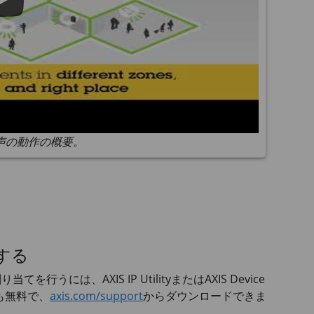
声の動作の概要。
する
の割り当てを行うには、
AXIS IP
Utilityまたは
AXIS Device
も無料で、
axis.com/support
からダウンロードできま