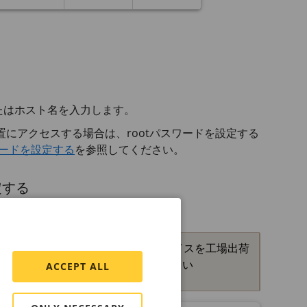
またはホスト名を入力します。
にアクセスする場合は、rootパスワードを設定する
ワードを設定する
を参照してください。
定する
otのパスワードを忘れた場合は、デバイスを工場出荷
設定にリセットする
を参照してください
ACCEPT ALL