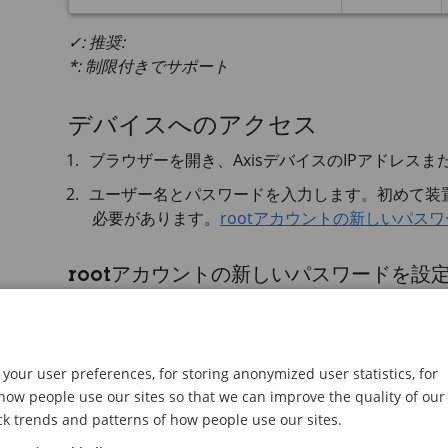
✓: 推奨:
*: 制限付きでサポート
デバイスへのアクセス
ブラウザーを開き、AxisデバイスのIPアドレス
ユーザー名とパスワードを入力します。初めて装置
必要があります。
rootアカウントの新しいパス
rootアカウントの新しいパスワードを設
重要
デフォルトの管理者ユーザー名は
root
です。ro
your user preferences, for storing anonymized user statistics, for
時の設定にリセットしてください。
工場出荷時の
ow people use our sites so that we can improve the quality of our
ck trends and patterns of how people use our sites.