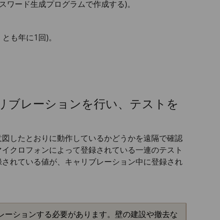
パスワード生成プログラムで作成する)。
とも年に1回)。
リブレーションを行い、テストを
意図したとおりに動作しているかどうかを遠隔で確認
マイクロフォンによって登録されている一連のテスト
録されている値が、キャリブレーション中に登録され
レーションする必要があります。壁の建設や撤去な