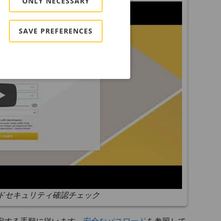
ONLY NECESSARY
SAVE PREFERENCES
ドセキュリティ確認チェック