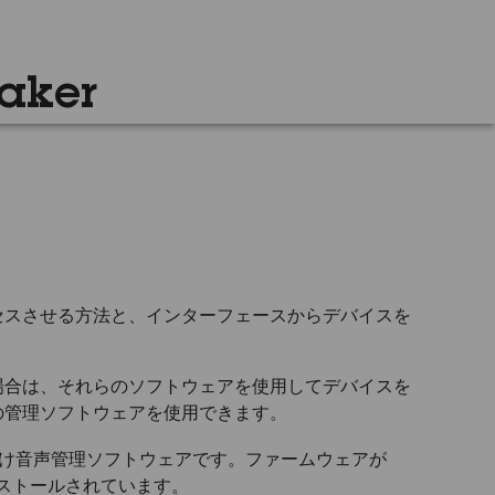
aker
セスさせる方法と、インターフェースからデバイスを
場合は、それらのソフトウェアを使用してデバイスを
の管理ソフトウェアを使用できます。
向け音声管理ソフトウェアです。ファームウェアが
ンストールされています。