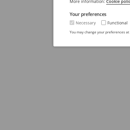
More information:
Cookie poli
Your preferences
Necessary
Functional
You may change your preferences at a