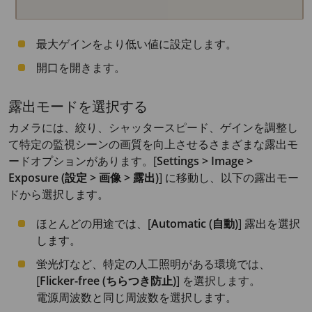
最大ゲインをより低い値に設定します。
開口を開きます。
露出モードを選択する
カメラには、絞り、シャッタースピード、ゲインを調整し
て特定の監視シーンの画質を向上させるさまざまな露出モ
ードオプションがあります。[
Settings > Image >
Exposure (設定 > 画像 > 露出)
] に移動し、以下の露出モー
ドから選択します。
ほとんどの用途では、[
Automatic (自動)
] 露出を選択
します。
蛍光灯など、特定の人工照明がある環境では、
[
Flicker-free (ちらつき防止)
] を選択します。
電源周波数と同じ周波数を選択します。