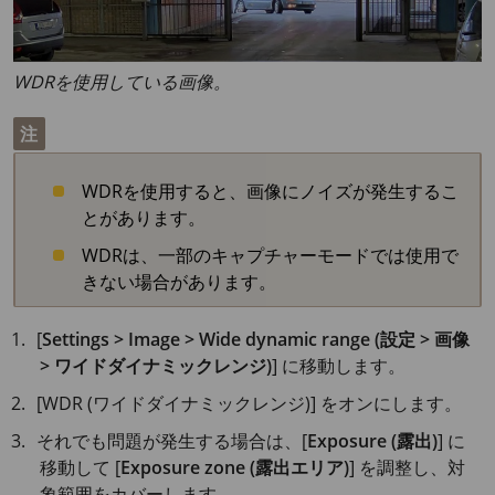
WDRを使用している画像。
注
WDRを使用すると、画像にノイズが発生するこ
とがあります。
WDRは、一部のキャプチャーモードでは使用で
きない場合があります。
[
Settings > Image > Wide dynamic range (設定 > 画像
> ワイドダイナミックレンジ)
] に移動します。
[WDR (ワイドダイナミックレンジ)] をオンにします。
それでも問題が発生する場合は、[
Exposure (露出)
] に
移動して [
Exposure zone (露出エリア)
] を調整し、対
象範囲をカバーします。