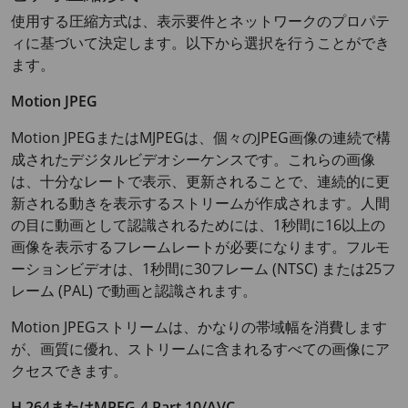
使用する圧縮方式は、表示要件とネットワークのプロパテ
ィに基づいて決定します。以下から選択を行うことができ
ます。
Motion JPEG
Motion JPEGまたはMJPEGは、個々のJPEG画像の連続で構
成されたデジタルビデオシーケンスです。これらの画像
は、十分なレートで表示、更新されることで、連続的に更
新される動きを表示するストリームが作成されます。人間
の目に動画として認識されるためには、1秒間に
16
以上の
画像を表示するフレームレートが必要になります。フルモ
ーションビデオは、1秒間に30フレーム (NTSC) または25フ
レーム (PAL) で動画と認識されます。
Motion JPEGストリームは、かなりの帯域幅を消費します
が、画質に優れ、ストリームに含まれるすべての画像にア
クセスできます。
H.264またはMPEG-4 Part 10/AVC