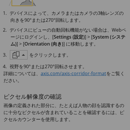
デバイスによって、カメラまたはカメラの3軸レンズの
向きを90°または270°回転します。
デバイスにビューの自動回転機能がない場合は、Webペ
ージにログインし、[
Settings (設定)
] > [
System (システ
ム)
] > [
Orientation (向き)
] に移動します。
をクリックします。
視野を90°または270°回転させます。
詳細については、
axis.com/axis-corridor-format
をご覧く
ださい。
ピクセル解像度の確認
画像の定義された部分に、たとえば人物の顔を認識するの
に十分なピクセルが含まれていることを確認するには、ピ
クセルカウンターを使用します。