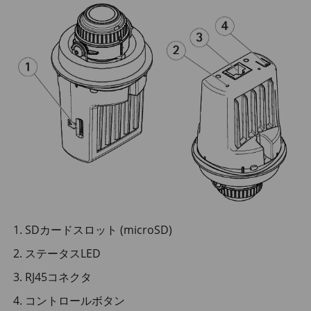
SDカードスロット (microSD)
ステータスLED
RJ45コネクタ
コントロールボタン