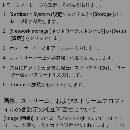
トワークストレージを設定する必要があります。
[
Settings > System (設定 > システム)
] > [
Storage (スト
レージ)
] に移動します。
[
Network storage (ネットワークストレージ)
] の [
Setup
(設定)
] をクリックします。
ホストサーバーのIPアドレスを入力します。
ホストサーバー上の共有場所の名前を入力します。
共有にログインが必要な場合はスイッチを移動し、ユー
ザー名とパスワードを入力します。
[
Connect (接続)
] をクリックします。
画像、ストリーム、およびストリームプロファ
イルの各設定の相互関連性について
[
Image (画像)
] タブには、製品からのすべてのビデオスト
リームに影響を与えるカメラ設定が含まれています。この