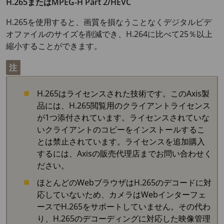
H.265またはMPEG-H Part 2/HEVC
H.265を使用すると、画質を損なうことなくデジタルビデ
オファイルのサイズを削減でき、H.264に比べて25％以上
縮小することができます。
注
H.265はライセンスされた技術です。このAxis製
品には、H.265閲覧用のクライアントライセンス
が1つ添付されています。ライセンスされていな
いクライアントのコピーをインストールするこ
とは禁止されています。ライセンスを追加購入
するには、Axisの販売代理店までお問い合わせく
ださい。
ほとんどのWebブラウザはH.265のデコードに対
応していないため、カメラはWebインターフェ
ースでH.265をサポートしていません。その代わ
り、H.265のデコーディングに対応した映像管理