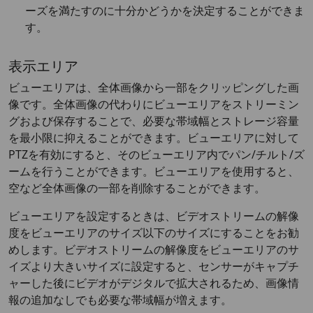
ーズを満たすのに十分かどうかを決定することができま
す。
表示エリア
ビューエリアは、全体画像から一部をクリッピングした画
像です。全体画像の代わりにビューエリアをストリーミン
グおよび保存することで、必要な帯域幅とストレージ容量
を最小限に抑えることができます。ビューエリアに対して
PTZを有効にすると、そのビューエリア内でパン/チルト/ズ
ームを行うことができます。ビューエリアを使用すると、
空など全体画像の一部を削除することができます。
ビューエリアを設定するときは、ビデオストリームの解像
度をビューエリアのサイズ以下のサイズにすることをお勧
めします。ビデオストリームの解像度をビューエリアのサ
イズより大きいサイズに設定すると、センサーがキャプチ
ャーした後にビデオがデジタルで拡大されるため、画像情
報の追加なしでも必要な帯域幅が増えます。