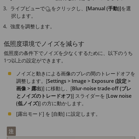
ライブビューで
をクリックし、
[Manual (手動)]
を選
択します。
強度を調整します。
低照度環境でノイズを減らす
低照度の条件下でノイズを少なくするために、以下のうち
1つ以上の設定ができます。
ノイズと動きによる画像のブレの間のトレードオフを
調整します。[
Settings > Image > Exposure (設定 >
画像 > 露出)
] に移動し、[
Blur-noise trade-off (ブレ
とノイズのトレードオフ)
] スライダーを [
Low noise
(低ノイズ)
] の方に動かします。
[露出モード] を [自動] に設定します。
注