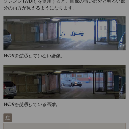
クレンジ (WDR) を使用すると、画像の暗い部分と明るい部
分の両方が見えるようになります。
WDRを使用していない画像。
WDRを使用している画像。
注