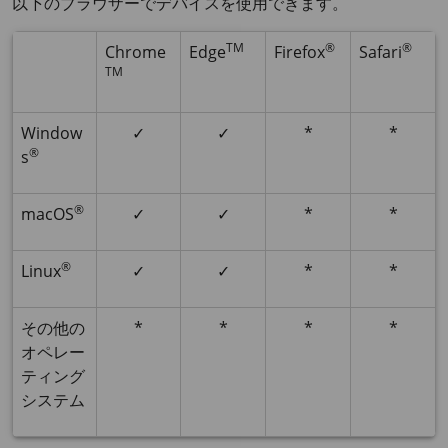
以下のブラウザーでデバイスを使用できます。
TM
®
®
Chrome
Edge
Firefox
Safari
TM
Window
✓
✓
*
*
®
s
®
macOS
✓
✓
*
*
®
Linux
✓
✓
*
*
その他の
*
*
*
*
オペレー
ティング
システム