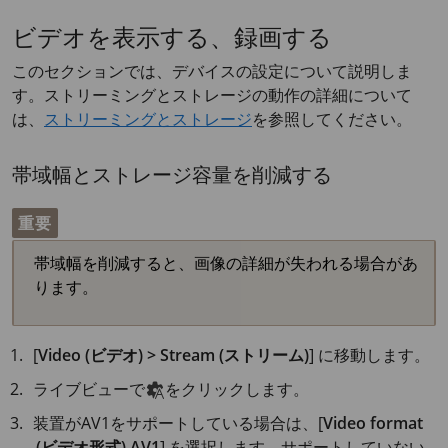
ビデオを表示する、録画する
このセクションでは、デバイスの設定について説明しま
す。ストリーミングとストレージの動作の詳細について
は、
ストリーミングとストレージ
を参照してください。
帯域幅とストレージ容量を削減する
重要
帯域幅を削減すると、画像の詳細が失われる場合があ
ります。
[
Video (ビデオ) > Stream (ストリーム)
] に移動します。
ライブビューで
をクリックします。
装置がAV1をサポートしている場合は、[
Video format
(ビデオ形式)
AV1
] を選択します。サポートしていない