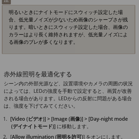
明るいときにナイトモードにスウィッチ設定した場
合、低光量ノイズが少ないため画像のシャープさが残
ります。暗いときにスウィッチ設定した場合、画像の
カラーはより長く維持されますが、低光量ノイズによ
る画像のブレが多くなります。
赤外線照明を最適化する
シーン内の外部光源など、設置環境やカメラの周囲の状況
によっては、LEDの強度を手動で設定すると、画質が改善
される場合があります。LEDからの反射に問題がある場合
は、強度を下げてみてください。
[Video (ビデオ)] > [Image (画像)] > [Day-night mode
(デイナイトモード)]
に移動します。
[
Allow illumination (照明を許可)
] をオンにします。