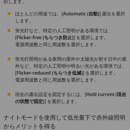
択します。
ほとんどの用途では、[
Automatic (自動)
] 露出を選択
します。
蛍光灯など、特定の人工照明がある環境では、
[
Flicker-free (ちらつき防止)
] を選択します。
電源周波数と同じ周波数を選択します。
蛍光灯照明がある夜間の屋外や太陽光が射す日中の屋
外など、特定の人工照明や明るい光がある環境では、
[
Flicker-reduced (ちらつき低減)
] を選択します。
電源周波数と同じ周波数を選択します。
現在の露出設定を固定するには、[
Hold current (現在
の状態で固定)
] を選択します。
ナイトモードを使用して低光量下で赤外線照明
からメリットを得る