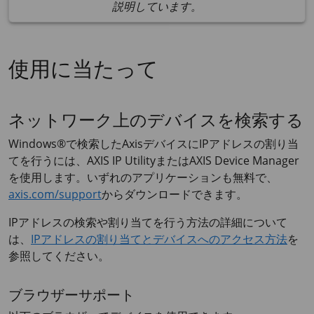
説明しています。
使用に当たって
ネットワーク上のデバイスを検索する
Windows®で検索したAxisデバイスにIPアドレスの割り当
てを行うには、
AXIS IP
Utilityまたは
AXIS Device
Manager
を使用します。いずれのアプリケーションも無料で、
axis.com/support
からダウンロードできます。
IPアドレスの検索や割り当てを行う方法の詳細について
は、
IPアドレスの割り当てとデバイスへのアクセス⽅法
を
参照してください。
ブラウザーサポート