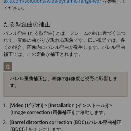
axis.com/solutions/wide-dynamic-range-wdr
を参照して
ください。
たる型歪曲の補正
バレル歪曲 (たる型歪曲) とは、フレームの端に近づくにつ
れて、直線の曲がりが現れる現象です。広い視野では、多
くの場合、画像内にバレル歪曲が発生します。バレル歪曲
補正では、この歪曲が補正されます。
注
バレル歪曲補正は、画像の解像度と視野に影響しま
す。
[Video (ビデオ)] > [Installation (インストール)] >
[Image correction (画像補正)]
に移動します。
[
Barrel distortion correction (BDC) (バレル歪曲補正
(BDC))
] をオンにします。