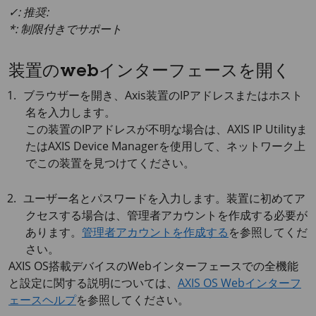
✓: 推奨:
*: 制限付きでサポート
装置のwebインターフェースを開く
ブラウザーを開き、Axis装置のIPアドレスまたはホスト
名を入力します。
この装置のIPアドレスが不明な場合は、
AXIS IP
Utilityま
たは
AXIS Device
Managerを使用して、ネットワーク上
でこの装置を見つけてください。
ユーザー名とパスワードを入力します。装置に初めてア
クセスする場合は、管理者アカウントを作成する必要が
あります。
管理者アカウントを作成する
を参照してくだ
さい。
AXIS OS
搭載デバイスのWebインターフェースでの全機能
と設定に関する説明については、
AXIS OS Webインターフ
ェースヘルプ
を参照してください。