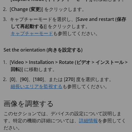
[
Change (変更)
] をクリックします。
キャプチャーモードを選択し、[
Save and restart (保存
して再起動する)
] をクリックします。
キャプチャーモード
も参照してください。
Set the orientation (向きを設定する)
[
Video > Installation > Rotate (ビデオ > インストール >
回転)
] に移動します。
[
0
]、[
90
]、[
180
]、または [
270
] 度を選択します。
細長いエリアを監視する
も参照してください。
画像を調整する
このセクションでは、デバイスの設定について説明しま
す。特定の機能の詳細については、
詳細情報
を参照してく
ださい。