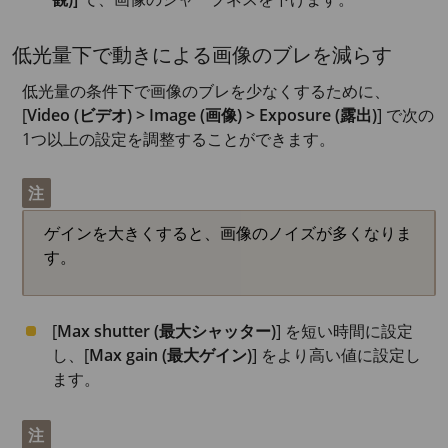
低光量下で動きによる画像のブレを減らす
低光量の条件下で画像のブレを少なくするために、
[
Video (ビデオ) > Image (画像) > Exposure (露出)
] で次の
1つ以上の設定を調整することができます。
注
ゲインを大きくすると、画像のノイズが多くなりま
す。
[
Max shutter (最大シャッター)
] を短い時間に設定
し、[
Max gain (最大ゲイン)
] をより高い値に設定し
ます。
注