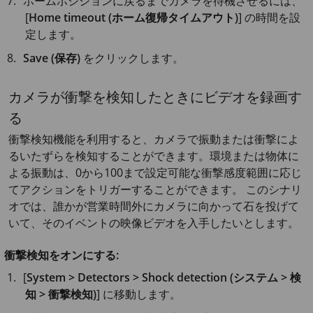
ホームポジションに戻るまでカメラを待機させるには、
[
Home timeout (ホーム復帰タイムアウト)
] の時間を設
定します。
Save (保存)
をクリックします。
カメラが衝撃を検知したときにビデオを録画す
る
衝撃検知機能を利用すると、カメラで振動または衝撃によ
るいたずらを検知することができます。環境または物体に
よる振動は、0から100まで設定可能な衝撃感度範囲に応じ
てアクションをトリガーすることができます。 このシナリ
オでは、誰かが営業時間外にカメラに向かって石を投げて
いて、そのイベントの映像ビデオを入手したいとします。
衝撃検知をオンにする:
[
System > Detectors > Shock detection (システム > 検
知 > 衝撃検知)
] に移動します。