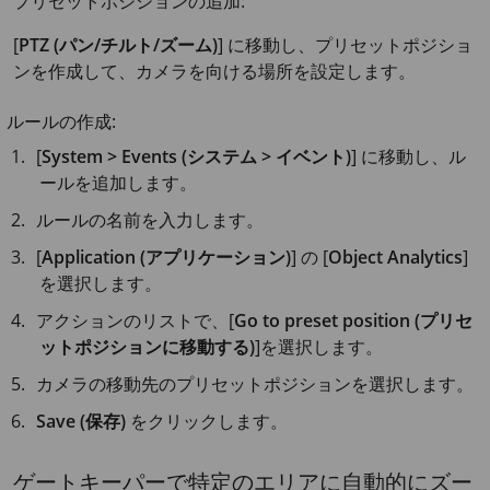
プリセットポジションの追加:
[
PTZ (パン/チルト/ズーム)
] に移動し、プリセットポジショ
ンを作成して、カメラを向ける場所を設定します。
ルールの作成:
[
System > Events (システム > イベント)
] に移動し、ル
ールを追加します。
ルールの名前を入力します。
[
Application (アプリケーション)
] の [
Object Analytics
]
を選択します。
アクションのリストで、[
Go to preset position (プリセ
ットポジションに移動する)
]を選択します。
カメラの移動先のプリセットポジションを選択します。
Save (保存)
をクリックします。
ゲートキーパーで特定のエリアに自動的にズー