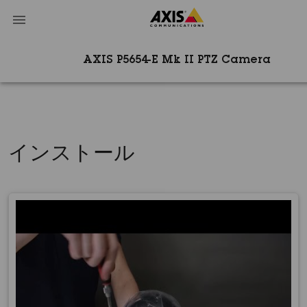
AXIS P5654-E Mk II PTZ Camera
インストール