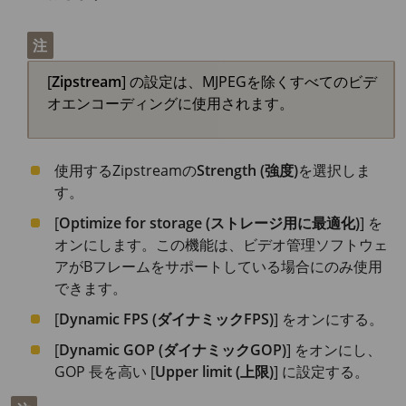
注
[
Zipstream
] の設定は、MJPEGを除くすべてのビデ
オエンコーディングに使用されます。
使用するZipstreamの
Strength (強度)
を選択しま
す。
[
Optimize for storage (ストレージ用に最適化)
] を
オンにします。この機能は、ビデオ管理ソフトウェ
アがBフレームをサポートしている場合にのみ使用
できます。
[
Dynamic FPS (ダイナミックFPS)
] をオンにする。
[
Dynamic GOP (ダイナミックGOP)
] をオンにし、
GOP 長を高い [
Upper limit (上限)
] に設定する。