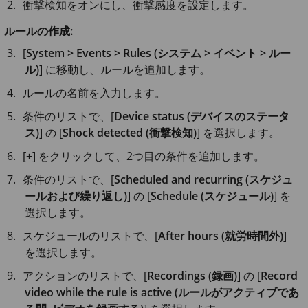
衝撃検知をオンにし、衝撃感度を設定します。
ルールの作成:
[
System > Events > Rules (システム > イベント > ルー
ル)
] に移動し、ルールを追加します。
ルールの名前を入力します。
条件のリストで、[
Device status (デバイスのステータ
ス)
] の [
Shock detected (衝撃検知)
] を選択します。
[
+
] をクリックして、2つ目の条件を追加します。
条件のリストで、[
Scheduled and recurring (スケジュ
ールおよび繰り返し)
] の [
Schedule (スケジュール)
] を
選択します。
スケジュールのリストで、[
After hours (就労時間外)
]
を選択します。
アクションのリストで、[
Recordings (録画)
] の [
Record
video while the rule is active (ルールがアクティブであ