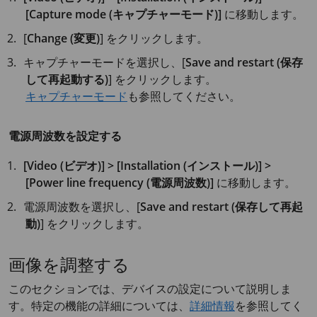
[Capture mode (キャプチャーモード)]
に移動します。
[
Change (変更)
] をクリックします。
キャプチャーモードを選択し、[
Save and restart (保存
して再起動する)
] をクリックします。
キャプチャーモード
も参照してください。
電源周波数を設定する
[Video (ビデオ)] > [Installation (インストール)] >
[Power line frequency (電源周波数)]
に移動します。
電源周波数を選択し、[
Save and restart (保存して再起
動)
] をクリックします。
画像を調整する
このセクションでは、デバイスの設定について説明しま
す。特定の機能の詳細については、
詳細情報
を参照してく