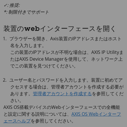
✓: 推奨:
*: 制限付きでサポート
装置のwebインターフェースを開く
ブラウザーを開き、Axis装置のIPアドレスまたはホスト
名を入力します。
この装置のIPアドレスが不明な場合は、
AXIS IP
Utilityま
たは
AXIS Device
Managerを使用して、ネットワーク上
でこの装置を見つけてください。
ユーザー名とパスワードを入力します。装置に初めてア
クセスする場合は、管理者アカウントを作成する必要が
あります。
管理者アカウントを作成する
を参照してくだ
さい。
AXIS OS
搭載デバイスのWebインターフェースでの全機能
と設定に関する説明については、
AXIS OS Webインターフ
ェースヘルプ
を参照してください。