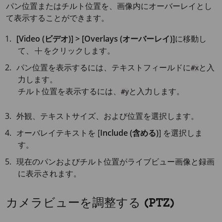
パン位置またはチルト位置を、画像内にオーバーレイとし
て表示することができます。
[Video (ビデオ)] > [Overlays (オーバーレイ)]
に移動し
て、
をクリックします。
パン位置を表示するには、テキストフィールドに
と入
#x
力します。
チルト位置を表示するには、
と入力します。
#y
外観、テキストサイズ、および位置を選択します。
オーバレイテキストを [
Include (含める)
] を選択しま
す。
現在のパンおよびチルト位置がライブビュー画像と録画
に表示されます。
カメラビューを調整する (PTZ)