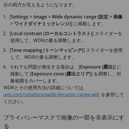
分の両方が見えるようになります。
[
Settings > Image > Wide dynamic range (設定 > 画像
> ワイドダイナミックレンジ)
] に移動します。
[
Local contrast (ローカルコントラスト)
] スライダーを
使用して、WDRの量を調整します。
[
Tone mapping (トーンマッピング)
] スライダーを使用
して、WDRの量を調整します。
それでも問題が発生する場合は、[
Exposure (露出)
] に
移動して [
Exposure zone (露出エリア)
] を調整し、対
象範囲をカバーします。
WDRとその使用方法の詳細については、
axis.com/solutions/wide-dynamic-range-wdr
を参照して
ください。
プライバシーマスクで画像の一部を非表示にす
る