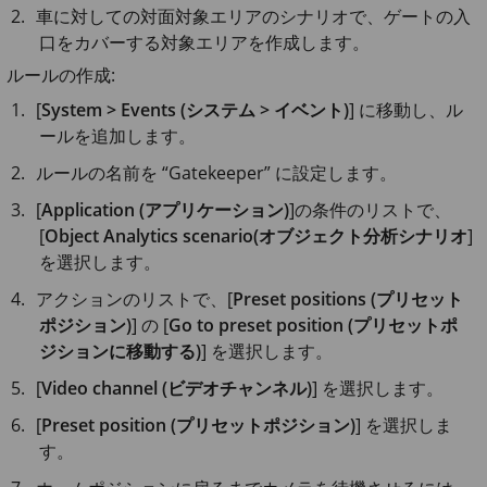
車に対しての対面対象エリアのシナリオで、ゲートの入
口をカバーする対象エリアを作成します。
ルールの作成:
[
System > Events (システム > イベント)
] に移動し、ル
ールを追加します。
ルールの名前を “Gatekeeper” に設定します。
[
Application (アプリケーション)
]の条件のリストで、
[
Object Analytics scenario(オブジェクト分析シナリオ
]
を選択します。
アクションのリストで、[
Preset positions (プリセット
ポジション)
] の [
Go to preset position (プリセットポ
ジションに移動する)
] を選択します。
[
Video channel (ビデオチャンネル)
] を選択します。
[
Preset position (プリセットポジション)
] を選択しま
す。