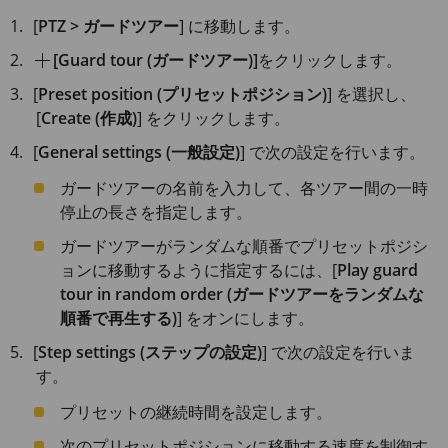
[
PTZ > ガードツアー
] に移動します。
[Guard tour (ガードツアー)]
をクリックします。
[
Preset position (プリセットポジション)
] を選択し、
[
Create (作成)
] をクリックします。
[
General settings (一般設定)
] で次の設定を行います。
ガードツアーの名前を入力して、各ツアー間の一時
停止の長さを指定します。
ガードツアーがランダムな順番でプリセットポジシ
ョンに移動するように指定するには、[
Play guard
tour in random order (ガードツアーをランダムな
順番で再生する)
] をオンにします。
[
Step settings (ステップの設定)
] で次の設定を行いま
す。
プリセットの継続時間を設定します。
次のプリセットポジションに移動する速度を制御す