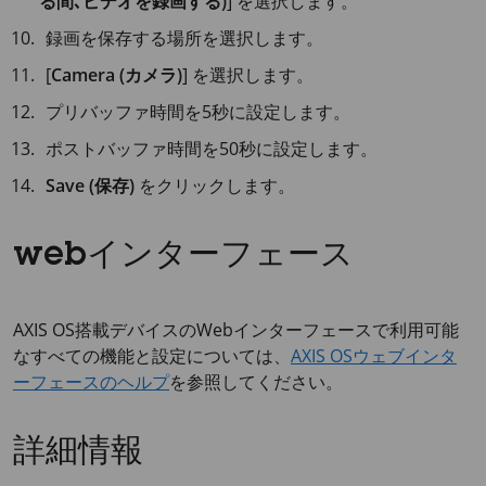
る間､ビデオを録画する)
] を選択します。
録画を保存する場所を選択します。
[
Camera (カメラ)
] を選択します。
プリバッファ時間を
5秒
に設定します。
ポストバッファ時間を
50秒
に設定します。
Save (保存)
をクリックします。
webインターフェース
AXIS OS搭載デバイスのWebインターフェースで利用可能
なすべての機能と設定については、
AXIS OSウェブインタ
ーフェースのヘルプ
を参照してください。
詳細情報