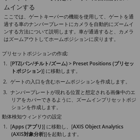
ムインする
ここでは、ゲートキーパーの機能を使用して、ゲートを通
過する車のナンバープレートにカメラを自動的にズームイ
ンする方法について説明します。車が通過すると、カメラ
はズームアウトしてホームポジションに戻ります。
プリセットポジションの作成:
[
PTZ(パン/チルト/ズーム) > Preset Positions (プリセッ
トポジション)
] に移動します。
ゲートの入口を含むホームポジションを作成します。
ナンバープレートが現れる位置と想定される画像中のエ
リアをカバーできるように、ズームインプリセットポジ
ションを作成します。
動体検知ウィンドウの設定
[
Apps (アプリ)
] に移動し、[
AXIS Object Analytics
(AXIS対象分析)
]を起動します。