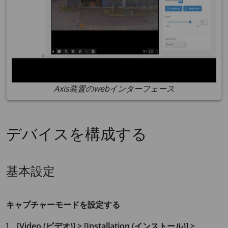
Axis装置のwebインターフェース
デバイスを構成する
基本設定
キャプチャーモードを設定する
[Video (ビデオ)] > [Installation (インストール)] >