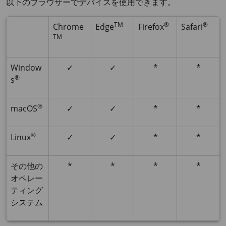
以下のブラウザーでデバイスを使用できます。
TM
®
®
Chrome
Edge
Firefox
Safari
TM
Window
✓
✓
*
*
®
s
®
macOS
✓
✓
*
*
®
Linux
✓
✓
*
*
その他の
*
*
*
*
オペレー
ティング
システム