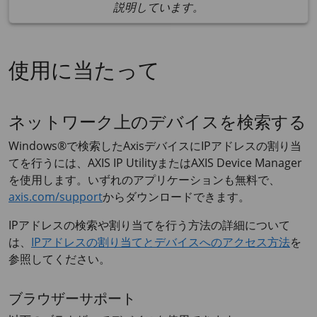
説明しています。
使用に当たって
ネットワーク上のデバイスを検索する
Windows®で検索したAxisデバイスにIPアドレスの割り当
てを行うには、
AXIS IP
Utilityまたは
AXIS Device
Manager
を使用します。いずれのアプリケーションも無料で、
axis.com/support
からダウンロードできます。
IPアドレスの検索や割り当てを行う方法の詳細について
は、
IPアドレスの割り当てとデバイスへのアクセス⽅法
を
参照してください。
ブラウザーサポート