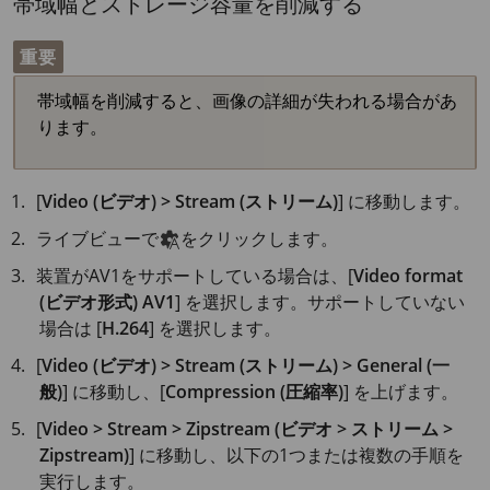
帯域幅とストレージ容量を削減する
重要
帯域幅を削減すると、画像の詳細が失われる場合があ
ります。
[
Video (ビデオ) > Stream (ストリーム)
] に移動します。
ライブビューで
をクリックします。
装置がAV1をサポートしている場合は、[
Video format
(ビデオ形式)
AV1
] を選択します。サポートしていない
場合は [
H.264
] を選択します。
[
Video (ビデオ) > Stream (ストリーム) > General (一
般)
] に移動し、[
Compression (圧縮率)
] を上げます。
[
Video > Stream > Zipstream (ビデオ > ストリーム >
Zipstream)
] に移動し、以下の1つまたは複数の手順を
実行します。