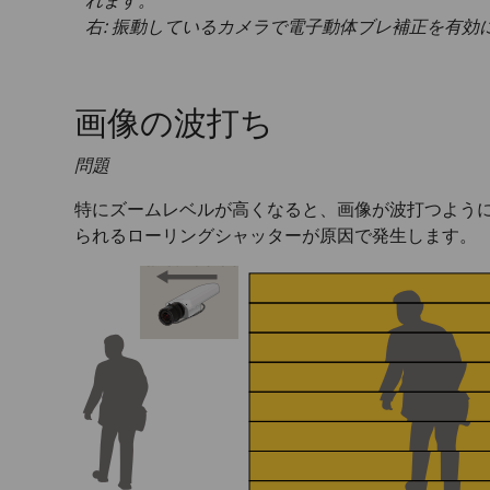
れます。
右: 振動しているカメラで電子動体ブレ補正を有効
画像の波打ち
問題
特にズームレベルが高くなると、画像が波打つように
られるローリングシャッターが原因で発生します。