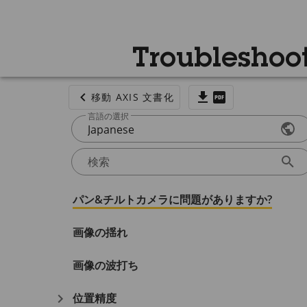
Troubleshoot
移動 AXIS 文書化
言語の選択
Japanese
検索
パン&チルトカメラに問題がありますか?
画像の揺れ
画像の波打ち
位置精度