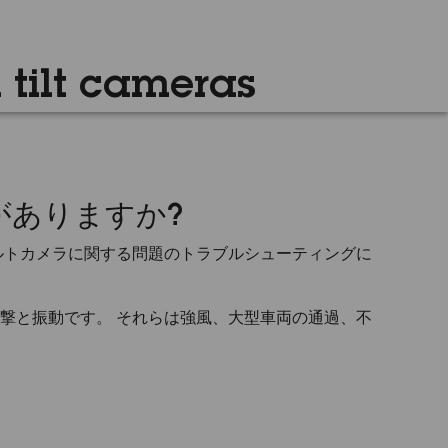
 tilt cameras
がありますか?
ルトカメラに関する問題のトラブルシューティングに
撃と振動です。 それらは強風、大型車両の通過、不