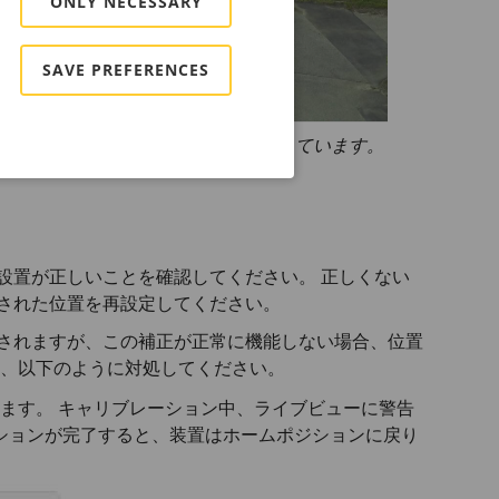
ONLY NECESSARY
SAVE PREFERENCES
のシーンがどのようにずれたかを示しています。
設置が正しいことを確認してください。 正しくない
された位置を再設定してください。
されますが、この補正が正常に機能しない場合、位置
は、以下のように対処してください。
します。 キャリブレーション中、ライブビューに警告
ションが完了すると、装置はホームポジションに戻り