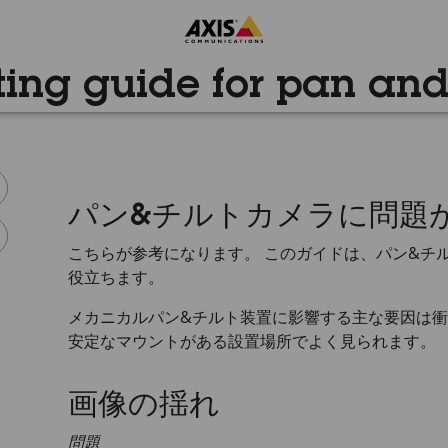
ing guide for pan and
パン&チルトカメラに問題
こちらが参考になります。 このガイドは、パン&チ
役立ちます。
メカニカルパン&チルト装置に影響する主な要因は衝
安定なマウントがある設置場所でよく見られます。
画像の揺れ
問題