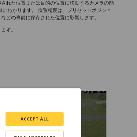
存された位置または目的の位置に移動するカメラの能
単にわかります。 位置精度は、プリセットポジショ
クなどの事前に保存された位置に影響します。
きます。
ACCEPT ALL