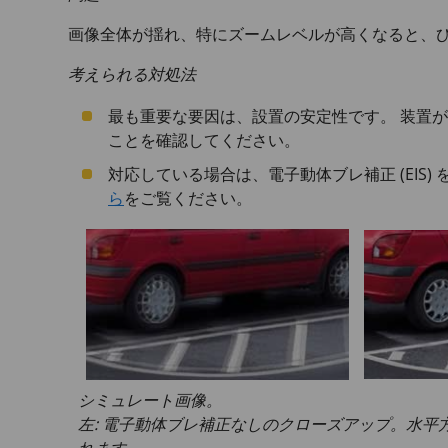
画像全体が揺れ、特にズームレベルが高くなると、
考えられる対処法
最も重要な要因は、設置の安定性です。 装置
ことを確認してください。
対応している場合は、電子動体ブレ補正 (EIS)
ら
をご覧ください。
シミュレート画像。
左: 電子動体ブレ補正なしのクローズアップ。水