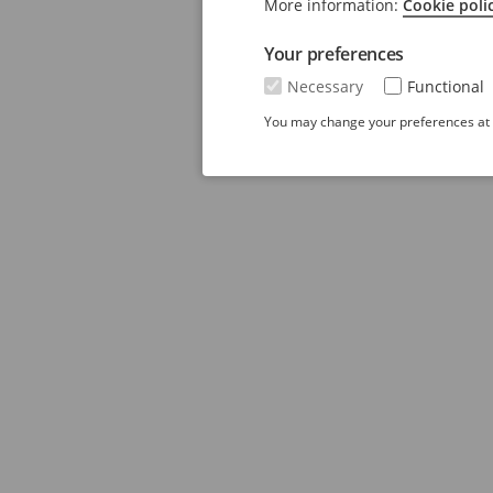
More information:
Cookie poli
Your preferences
Necessary
Functional
You may change your preferences at a