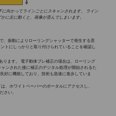
下に向かってラインごとにスキャンされます。 ライン
ずかに左に動くと、画像が歪んでしまいます。
で、振動によりローリングシャッターで発生する歪
ウントにしっかりと取り付けられていることを確認し
あります。 電子動体ブレ補正の場合は、ローリング
キャンされた後に補正のデジタル処理が開始されるた
に良好に機能しており、技術も急速に進歩していま
ては、ホワイトペーパーのポータルにアクセスし、
ださい。