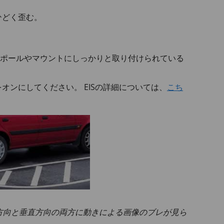
ひどく歪む。
がポールやマウントにしっかりと取り付けられている
 をオンにしてください。 EISの詳細については、
こち
平方向と垂直方向の両方に動きによる画像のブレが見ら