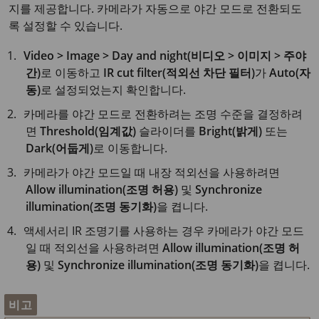
지를 제공합니다. 카메라가 자동으로 야간 모드로 전환되도
록 설정할 수 있습니다.
Video > Image > Day and night(비디오 > 이미지 > 주야
간)
로 이동하고
IR cut filter(적외선 차단 필터)
가
Auto(자
동)
로 설정되었는지 확인합니다.
카메라를 야간 모드로 전환하려는 조명 수준을 결정하려
면
Threshold(임계값)
슬라이더를
Bright(밝게)
또는
Dark(어둡게)
로 이동합니다.
카메라가 야간 모드일 때 내장 적외선을 사용하려면
Allow illumination(조명 허용)
및
Synchronize
illumination(조명 동기화)
을 켭니다.
액세서리 IR 조명기를 사용하는 경우 카메라가 야간 모드
일 때 적외선을 사용하려면
Allow illumination(조명 허
용)
및
Synchronize illumination(조명 동기화)
을 켭니다.
비고