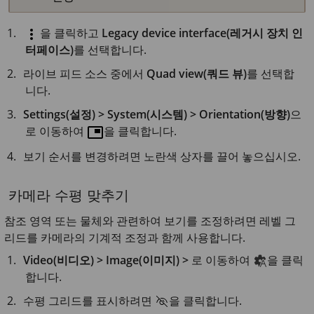
을 클릭하고
Legacy device interface(레거시 장치 인
터페이스)
를 선택합니다.
라이브 피드 소스 중에서
Quad view(쿼드 뷰)
를 선택합
니다.
Settings(설정) > System(시스템) > Orientation(방향)
으
로 이동하여
을 클릭합니다.
보기 순서를 변경하려면 노란색 상자를 끌어 놓으십시오.
카메라 수평 맞추기
참조 영역 또는 물체와 관련하여 보기를 조정하려면 레벨 그
리드를 카메라의 기계적 조정과 함께 사용합니다.
Video(비디오) > Image(이미지) >
로 이동하여
을 클릭
합니다.
수평 그리드를 표시하려면
을 클릭합니다.