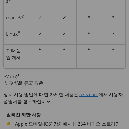
s
®
macOS
✓
✓
*
*
®
Linux
✓
✓
*
*
기타 운
*
*
*
*
영 체제
✓: 권장
*: 제한을 두고 지원
장치 사용 방법에 대한 자세한 내용은
axis.com
에서 사용자
설명서를 참조하십시오.
알려진 제한 사항
Apple 모바일(iOS) 장치에서 H.264 비디오 스트리밍