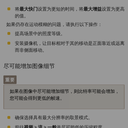
将
最大快门
设置为更短的时间，将
最大增益
设置为更高
的值。
如果仍存在运动模糊的问题，请执行以下操作：
提高场景中的照度等级。
安装摄像机，让目标相对于其的移动是正面靠近或远离
而非侧面移动。
尽可能增加图像细节
重要
如果在图像中尽可能增加细节，则比特率可能会增加，
您可能会得到更低的帧速。
确保选择具有最大分辨率的取景模式。
前往
视频 > 流 > 一般
并尽可能低的压缩程度。