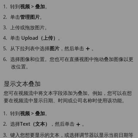
转到
视频 > 叠加
。
单击
管理图片
。
上传或拖放图片。
单击
Upload（上传）
。
从下拉列表中选择
图片
，然后单击
。
选择图像和位置。您也可在直播视图中拖动叠加图像以更
改位置。
显示文本叠加
您可在视频流中将文本字段添加为叠加。例如，您可以在想
要在视频流中显示日期、时间或公司名称时使用该功能。
转到
视频 > 叠加
。
选择
Text（文本）
，然后单击
。
键入您想要显示的文本，或选择调节器以显示当前日期等