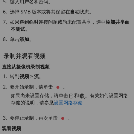
键入用户名和密码。
选择 SMB 版本或将其保留在
自动
状态。
如果遇到临时连接问题或尚未配置共享，选中
添加共享而
不测试
。
单击
添加
。
录制并观看视频
直接从摄像机录制视频
转到
视频 > 流
。
要开始录制，请单击
。
如果尚未设置存储，请单击
和
。有关如何设置网络
存储的说明，请参见
设置网络存储
要停止录制，再次单击
。
观看视频