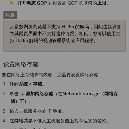
打开
动态 GOP
并设置高 GOP 长度值的
上限
。
注意
大多数网页浏览器不支持 H.265 的解码，因此这款设备
在其网页界面中不支持这种情况。相反，您可以使用支
持 H.265 解码的视频管理系统或应用程序。
设置网络存储
要在网络上存储录制内容，您需要设置网络存储。
转到
系统 > 存储
。
单击
添加网络存储
（在
Network storage（网络存
储）
下）。
输入主机服务器的 IP 地址。
在
网络共享
下键入主机服务器上共享位置的名称。