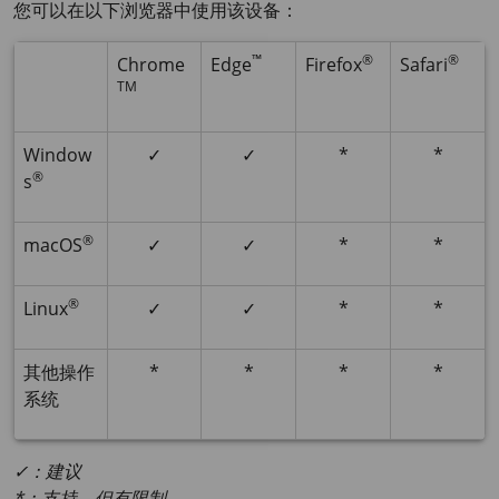
您可以在以下浏览器中使用该设备：
™
®
®
Chrome
Edge
Firefox
Safari
TM
Window
✓
✓
*
*
®
s
®
macOS
✓
✓
*
*
®
Linux
✓
✓
*
*
其他操作
*
*
*
*
系统
✓：建议
*：支持，但有限制