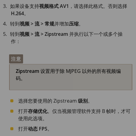
如果设备支持
视频格式
AV1
，请选择此格式。否则选择
H.264
。
转到
视频 > 流 > 常规
并增加
压缩
。
转到
视频 > 流 > Zipstream
并执行以下一个或多个操
作：
注意
Zipstream
设置用于除 MJPEG 以外的所有视频编
码。
选择您要使用的 Zipstream
级别
。
打开
存储优化
。仅当视频管理软件支持 B 帧时，才可
使用此选项。
打开
动态 FPS
。