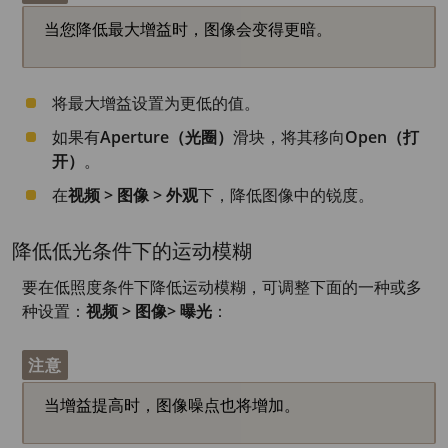
当您降低最大增益时，图像会变得更暗。
将最大增益设置为更低的值。
如果有
Aperture（光圈）
滑块，将其移向
Open（打
开）
。
在
视频 > 图像 > 外观
下，降低图像中的锐度。
降低低光条件下的运动模糊
要在低照度条件下降低运动模糊，可调整下面的一种或多
种设置：
视频 > 图像> 曝光
：
注意
当增益提高时，图像噪点也将增加。