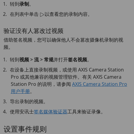
转到
录制
。
在列表中单击
以查看您的录制内容。
验证没有人篡改过视频
借助签名视频，您可以确保他人不会篡改摄像机录制的视
频。
转到
视频 > 流 > 常规
并打开
签名视频
。
在设备上直接录制视频，或使用
AXIS Camera
Station
Pro 或其他兼容的视频管理软件。有关
AXIS Camera
Station Pro 的说明，请参阅
AXIS Camera Station Pro
用户手册
。
导出录制的视频。
使用安讯士
签名媒体验证器
工具来验证录像。
设置事件规则