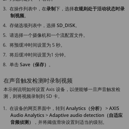
在操作列表中，在
录制
下，选择
在规则处于活动状态时录
制视频
。
存储选项列表中，选择
SD_DISK
。
请选择一个摄像机和一个流配置文件。
将预缓冲时间设置为
5 秒
。
将后缓冲时间设置为
1 分钟
。
单击
Save（保存）
。
在声音触发检测时录制视频
本示例说明如何设置 Axis 设备，以便能够一旦声音触发检
测，则将视频录制到 SD 卡。
在设备的网页界面中，转到
Analytics（分析）
>
AXIS
Audio Analytics
>
Adaptive audio detection（自适应
音频侦测）
，并将阈值滑块设置到适当的级别。