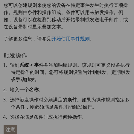
您可以创建规则来使您的设备在特定事件发生时执行某项操
作。规则由条件和操作组成。条件可以用来触发操作。例
如，设备可以在检测到移动后开始录制或发送电子邮件，或
在设备录制时显示叠加文本。
了解更多信息，请参见
开始使用事件规则
。
触发操作
转到
系统 > 事件
并添加响应规则。该规则可定义设备执行
特定操作的时间。您可将规则设置为计划触发、定期触发
或手动触发。
输入一个
名称
。
选择触发操作时必须满足的
条件
。如果为操作规则指定多
个条件，则必须满足条件才能触发操作。
选择在满足条件时应执行何种
操作
。
注意