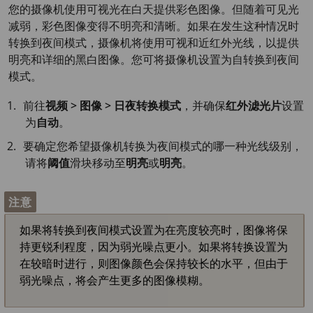
您的摄像机使用可视光在白天提供彩色图像。但随着可见光
减弱，彩色图像变得不明亮和清晰。如果在发生这种情况时
转换到夜间模式，摄像机将使用可视和近红外光线，以提供
明亮和详细的黑白图像。您可将摄像机设置为自转换到夜间
模式。
前往
视频 > 图像 > 日夜转换模式
，并确保
红外滤光片
设置
为
自动
。
要确定您希望摄像机转换为夜间模式的哪一种光线级别，
请将
阈值
滑块移动至
明亮
或
明亮
。
注意
如果将转换到夜间模式设置为在亮度较亮时，图像将保
持更锐利程度，因为弱光噪点更小。如果将转换设置为
在较暗时进行，则图像颜色会保持较长的水平，但由于
弱光噪点，将会产生更多的图像模糊。