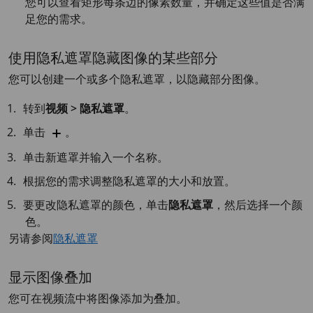
您可以查看矩形每条边的像素数量，并确定这些值是否满
足您的需求。
使用隐私遮罩隐藏图像的某些部分
您可以创建一个或多个隐私遮罩，以隐藏部分图像。
转到
视频 > 隐私遮罩
。
单击
。
单击新遮罩并输入一个名称。
根据您的需求调整隐私遮罩的大小和放置。
要更改隐私遮罩的颜色，单击
隐私遮罩
，然后选择一个颜
色。
另请参阅
隐私遮罩
显示图像叠加
您可在视频流中将图像添加为叠加。