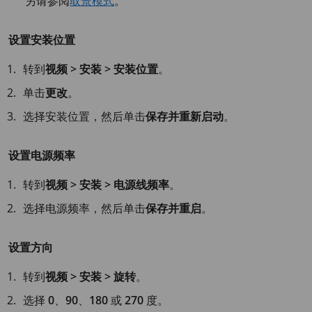
另请参阅
取景模式
。
设置安装位置
转到
视频 > 安装 > 安装位置
。
单击
更改
。
选择安装位置，然后单击
保存并重新启动
。
设置电源频率
转到
视频 > 安装 > 电源线频率
。
选择电源频率，然后单击
保存并重启
。
设置方向
转到
视频 > 安装 > 旋转
。
选择
0
、
90
、
180
或
270
度。