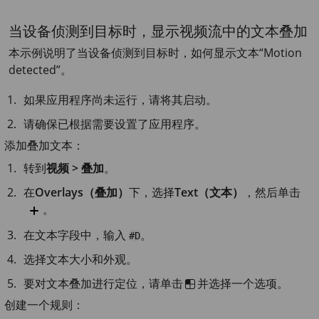
当设备侦测到目标时，显示视频流中的文本叠加
本示例说明了当设备侦测到目标时，如何显示文本“Motion
detected”。
如果应用程序尚未运行，请将其启动。
请确保已根据需要设置了应用程序。
添加叠加文本：
转到
视频 > 叠加
。
在
Overlays（叠加）
下，选择
Text（文本）
，然后单击
。
在文本字段中，输入
。
#D
选择文本大小和外观。
要对文本叠加进行定位，请单击
并选择一个选项。
创建一个规则：